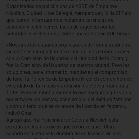
Organizados de policlínicas de ASSE de Empalme
Nicolich, Ciudad Líber Seregni, Aeroparque y Villa El Tato
que, como informáramos reclaman carencias de
atención y piden ser recibidos de urgencia por las
autoridades y elevaron a ASSE una carta con 300 firmas.
«Nosotros los usuarios organizados de forma autónoma,
sin estar en ningún tipo de comisión, nos reunimos ayer
con la Comisión de Usuarios del Hospital de la Costa, y
fue la Comisión de Usuarios de nuestra ciudad. Pero las
soluciones, por el momento, mantienen el compromiso
de tener la Polícnica de Empalme Nicolich con un horario
extendido de farmacia y admisión de 7 de la mañana a
17 hs. Pero en ningún momento nos aseguran que van a
poder hacer los relevos, por ejemplo, del médico familiar
y comunitario, que se va ahora de licencia en febrero»,
indicó Ghar.
Agregó que «la Policlínica de Colonia Nicolich está
cerrada y ellos nos dicen que en breve abre. Claro,
cuando se reintegre la doctora de su licencia de dos