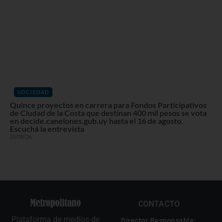
SOCIEDAD
Quince proyectos en carrera para Fondos Participativos
de Ciudad de la Costa que destinan 400 mil pesos se vota
en decide.canelones.gub.uy hasta el 16 de agosto.
Escuchá la entrevista
05/08/26
CONTACTO
Plataforma de medios de
Director Responsable: