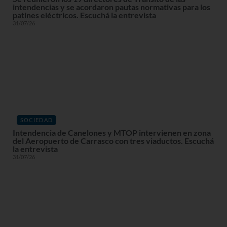
intendencias y se acordaron pautas normativas para los
patines eléctricos. Escuchá la entrevista
31/07/26
SOCIEDAD
Intendencia de Canelones y MTOP intervienen en zona
del Aeropuerto de Carrasco con tres viaductos. Escuchá
la entrevista
31/07/26