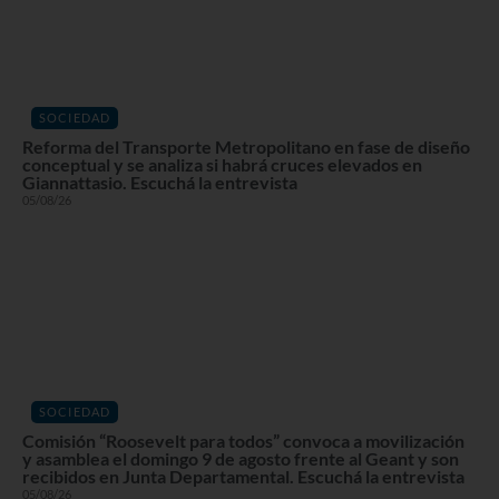
SOCIEDAD
Reforma del Transporte Metropolitano en fase de diseño
conceptual y se analiza si habrá cruces elevados en
Giannattasio. Escuchá la entrevista
05/08/26
SOCIEDAD
Comisión “Roosevelt para todos” convoca a movilización
y asamblea el domingo 9 de agosto frente al Geant y son
recibidos en Junta Departamental. Escuchá la entrevista
05/08/26