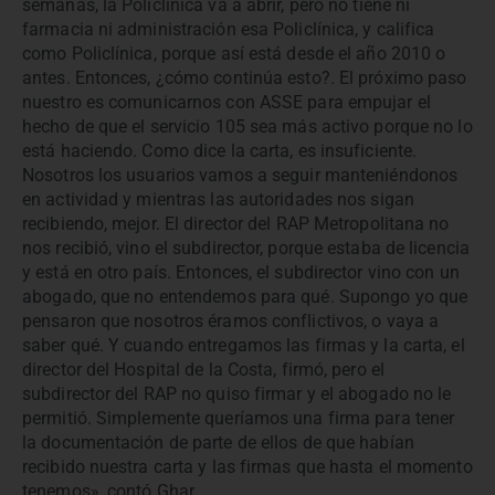
semanas, la Policlínica va a abrir, pero no tiene ni
farmacia ni administración esa Policlínica, y califica
como Policlínica, porque así está desde el año 2010 o
antes. Entonces, ¿cómo continúa esto?. El próximo paso
nuestro es comunicarnos con ASSE para empujar el
hecho de que el servicio 105 sea más activo porque no lo
está haciendo. Como dice la carta, es insuficiente.
Nosotros los usuarios vamos a seguir manteniéndonos
en actividad y mientras las autoridades nos sigan
recibiendo, mejor. El director del RAP Metropolitana no
nos recibió, vino el subdirector, porque estaba de licencia
y está en otro país. Entonces, el subdirector vino con un
abogado, que no entendemos para qué. Supongo yo que
pensaron que nosotros éramos conflictivos, o vaya a
saber qué. Y cuando entregamos las firmas y la carta, el
director del Hospital de la Costa, firmó, pero el
subdirector del RAP no quiso firmar y el abogado no le
permitió. Simplemente queríamos una firma para tener
la documentación de parte de ellos de que habían
recibido nuestra carta y las firmas que hasta el momento
tenemos», contó Ghar.