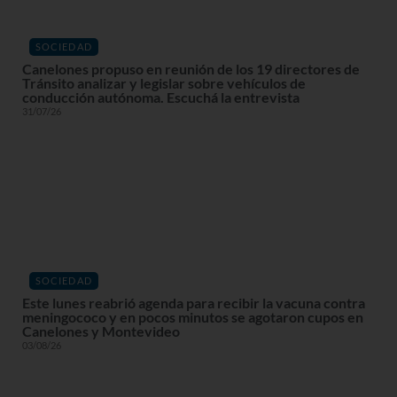
SOCIEDAD
Canelones propuso en reunión de los 19 directores de
Tránsito analizar y legislar sobre vehículos de
conducción autónoma. Escuchá la entrevista
31/07/26
SOCIEDAD
Este lunes reabrió agenda para recibir la vacuna contra
meningococo y en pocos minutos se agotaron cupos en
Canelones y Montevideo
03/08/26