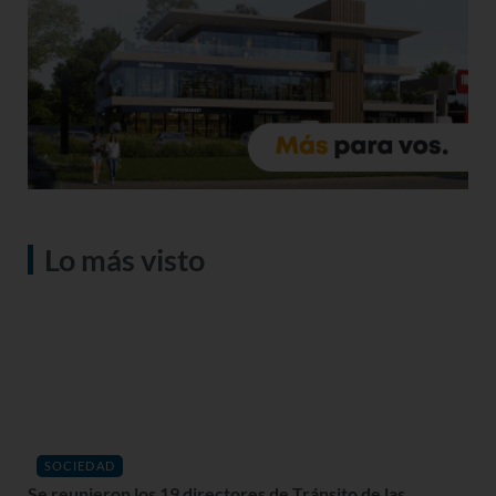
Lo más visto
SOCIEDAD
Se reunieron los 19 directores de Tránsito de las