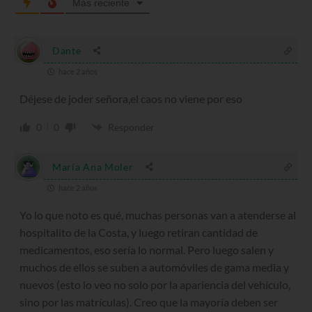
Más reciente
Dante
hace 2 años
Déjese de joder señora,el caos no viene por eso
0
0
Responder
María Ana Moler
hace 2 años
Yo lo que noto es qué, muchas personas van a atenderse al
hospitalito de la Costa, y luego retiran cantidad de
medicamentos, eso sería lo normal. Pero luego salen y
muchos de ellos se suben a automóviles de gama media y
nuevos (esto lo veo no solo por la apariencia del vehículo,
sino por las matrículas). Creo que la mayoría deben ser