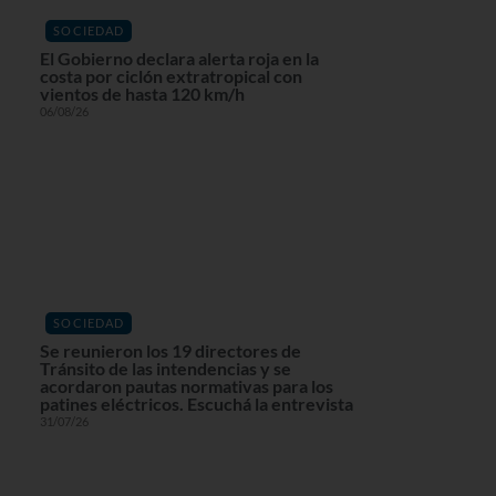
SOCIEDAD
El Gobierno declara alerta roja en la
costa por ciclón extratropical con
vientos de hasta 120 km/h
06/08/26
SOCIEDAD
Se reunieron los 19 directores de
Tránsito de las intendencias y se
acordaron pautas normativas para los
patines eléctricos. Escuchá la entrevista
31/07/26