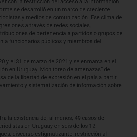
er con la restricción del acceso a la información.
forme se desarrolló en un marco de creciente
eriodistas y medios de comunicación. Ese clima de
gresiones a través de redes sociales,
atribuciones de pertenencia a partidos o grupos de
an a funcionarios públicos y miembros del
2020 y el 31 de marzo de 2021 y se enmarca en el
esión en Uruguay. Monitoreo de amenazas” de
 de la libertad de expresión en el país a partir
evamiento y sistematización de información sobre
tra la existencia de, al menos, 49 casos de
eriodistas en Uruguay en seis de los 12
ues, discurso estigmatizante, restricción al