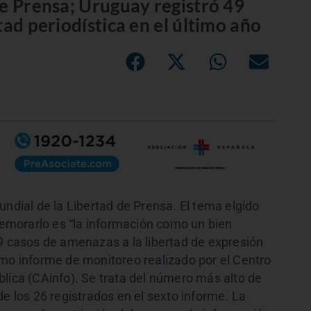
de Prensa; Uruguay registró 49
tad periodística en el último año
ndial de la Libertad de Prensa. El tema elgido
morarlo es “la información como un bien
49 casos de amenazas a la libertad de expresión
imo informe de monitoreo realizado por el Centro
blica (CAinfo). Se trata del número más alto de
de los 26 registrados en el sexto informe. La