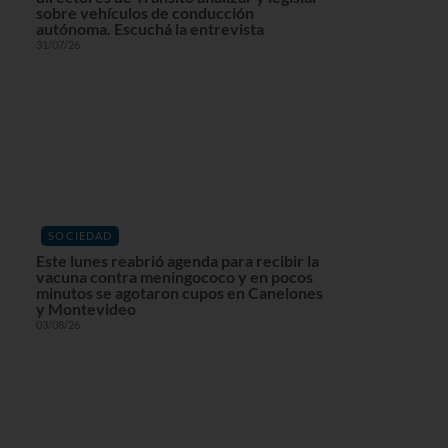
sobre vehículos de conducción
autónoma. Escuchá la entrevista
31/07/26
SOCIEDAD
Este lunes reabrió agenda para recibir la
vacuna contra meningococo y en pocos
minutos se agotaron cupos en Canelones
y Montevideo
03/08/26