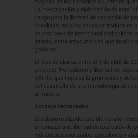
mayoría de los episodios (30) tienen que v
La investigación y elaboración de este in
riesgo para la libertad de expresión de p
hostilidad, muchas veces se traduce en a
acusaciones de intencionalidad política, 
interés, entre otros ataques que involucr
gobierno.
El reporte abarca entre el 1 de abril de 
proyecto “Periodismo y libertad de expr
CAinfo, que impulsa la promoción y defensa
del desarrollo de una metodología de rel
la materia.
Accesos rechazados
El trabajo realizado este último año mues
amenazas a la libertad de expresión de p
indicadores analizados: agresiones y ataq