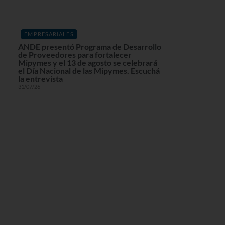
EMPRESARIALES
ANDE presentó Programa de Desarrollo
de Proveedores para fortalecer
Mipymes y el 13 de agosto se celebrará
el Día Nacional de las Mipymes. Escuchá
la entrevista
31/07/26