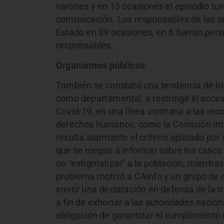
varones y en 15 ocasiones el episodio tu
comunicación. Los responsables de las a
Estado en 39 ocasiones, en 6 fueron perso
responsables.
Organismos públicos
También se constató una tendencia de los
como departamental, a restringir el acce
Covid-19, en una línea contraria a las r
derechos humanos, como la Comisión Inte
resulta alarmante el criterio aplicado po
que se niegan a informar sobre los casos
no “estigmatizar” a la población, mientra
problema motivó a CAinfo y un grupo de 
emitir una declaración en defensa de la 
a fin de exhortar a las autoridades nacio
obligación de garantizar el cumplimiento