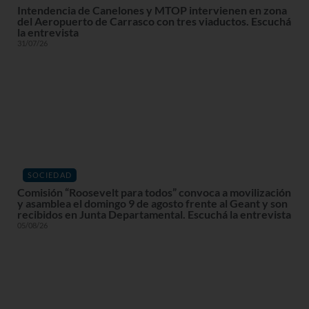
Intendencia de Canelones y MTOP intervienen en zona
del Aeropuerto de Carrasco con tres viaductos. Escuchá
la entrevista
31/07/26
SOCIEDAD
Comisión “Roosevelt para todos” convoca a movilización
y asamblea el domingo 9 de agosto frente al Geant y son
recibidos en Junta Departamental. Escuchá la entrevista
05/08/26