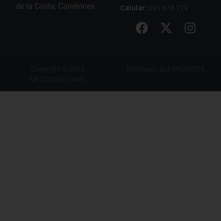
de la Costa, Canelones
Celular:
091 673 129
Diseñado por
PROCODE
Copyright © 2026
METROPOLITANO