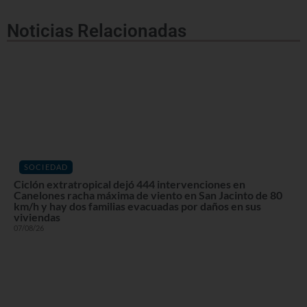
Noticias Relacionadas
SOCIEDAD
Ciclón extratropical dejó 444 intervenciones en
Canelones racha máxima de viento en San Jacinto de 80
km/h y hay dos familias evacuadas por daños en sus
viviendas
07/08/26