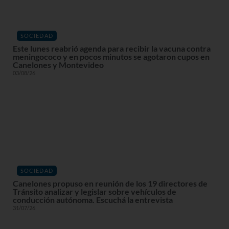
SOCIEDAD
Este lunes reabrió agenda para recibir la vacuna contra
meningococo y en pocos minutos se agotaron cupos en
Canelones y Montevideo
03/08/26
SOCIEDAD
Canelones propuso en reunión de los 19 directores de
Tránsito analizar y legislar sobre vehículos de
conducción autónoma. Escuchá la entrevista
31/07/26