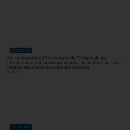
SOCIEDAD
Se reunieron los 19 directores de Tránsito de las
intendencias y se acordaron pautas normativas para los
patines eléctricos. Escuchá la entrevista
31/07/26
SOCIEDAD