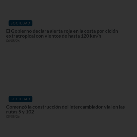
SOCIEDAD
El Gobierno declara alerta roja en la costa por ciclón
extratropical con vientos de hasta 120 km/h
06/08/26
SOCIEDAD
Comenzó la construcción del intercambiador vial en las
rutas 5 y 102
05/08/26