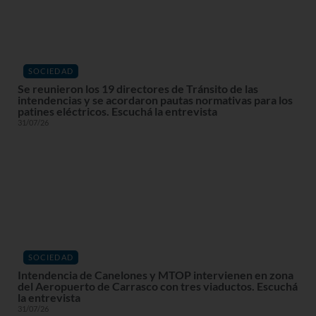
SOCIEDAD
Se reunieron los 19 directores de Tránsito de las
intendencias y se acordaron pautas normativas para los
patines eléctricos. Escuchá la entrevista
31/07/26
SOCIEDAD
Intendencia de Canelones y MTOP intervienen en zona
del Aeropuerto de Carrasco con tres viaductos. Escuchá
la entrevista
31/07/26