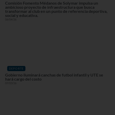
Comisión Fomento Médanos de Solymar impulsa un
ambicioso proyecto de infraestructura que busca
transformar al club en un punto de referencia deportiva,
social y educativa.
06/04/26
DEPORTE
Gobierno iluminará canchas de futbol infantil y UTE se
hará cargo del costo
07/03/26