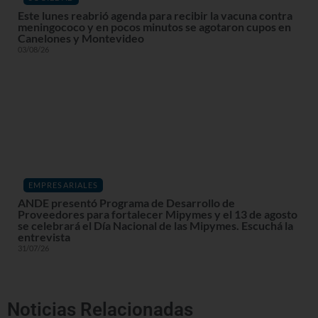
Este lunes reabrió agenda para recibir la vacuna contra
meningococo y en pocos minutos se agotaron cupos en
Canelones y Montevideo
03/08/26
EMPRESARIALES
ANDE presentó Programa de Desarrollo de
Proveedores para fortalecer Mipymes y el 13 de agosto
se celebrará el Día Nacional de las Mipymes. Escuchá la
entrevista
31/07/26
Noticias Relacionadas