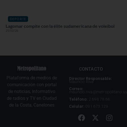
DEPORTE
Lagomar compite con la élite sudamericana de voleibol
25/02/26
CONTACTO
Plataforma de medios de
Director Responsable:
Mauricio Riva
comunicación con portal
Correo:
de noticias, Informativo
mauricio.riva@metropolitano.u
de radios y TV en Ciudad
Teléfono:
2 698 78 66
de la Costa, Canelones
Celular:
091 673 129