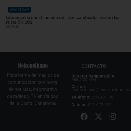
SOCIEDAD
Comenzó la construcción del intercambiador vial en las
rutas 5 y 102
05/08/26
CONTACTO
Plataforma de medios de
Director Responsable:
Mauricio Riva
comunicación con portal
Correo:
de noticias, Informativo
mauricio.riva@metropolitano.u
de radios y TV en Ciudad
Teléfono:
2 698 78 66
de la Costa, Canelones
Celular:
091 673 129