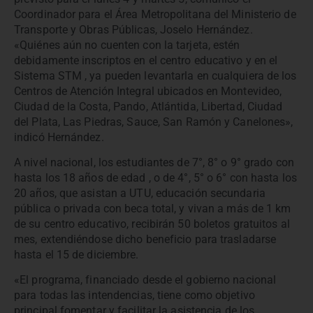
Coordinador para el Área Metropolitana del Ministerio de
Transporte y Obras Públicas, Joselo Hernández.
«Quiénes aún no cuenten con la tarjeta, estén
debidamente inscriptos en el centro educativo y en el
Sistema STM , ya pueden levantarla en cualquiera de los
Centros de Atención Integral ubicados en Montevideo,
Ciudad de la Costa, Pando, Atlántida, Libertad, Ciudad
del Plata, Las Piedras, Sauce, San Ramón y Canelones»,
indicó Hernández.
A nivel nacional, los estudiantes de 7°, 8° o 9° grado con
hasta los 18 años de edad , o de 4°, 5° o 6° con hasta los
20 años, que asistan a UTU, educación secundaria
pública o privada con beca total, y vivan a más de 1 km
de su centro educativo, recibirán 50 boletos gratuitos al
mes, extendiéndose dicho beneficio para trasladarse
hasta el 15 de diciembre.
«El programa, financiado desde el gobierno nacional
para todas las intendencias, tiene como objetivo
principal fomentar y facilitar la asistencia de los