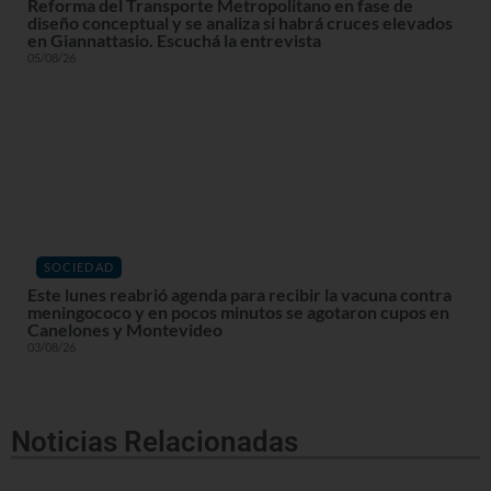
Reforma del Transporte Metropolitano en fase de
diseño conceptual y se analiza si habrá cruces elevados
en Giannattasio. Escuchá la entrevista
05/08/26
SOCIEDAD
Este lunes reabrió agenda para recibir la vacuna contra
meningococo y en pocos minutos se agotaron cupos en
Canelones y Montevideo
03/08/26
Noticias Relacionadas