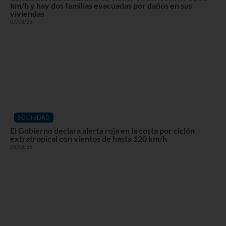
km/h y hay dos familias evacuadas por daños en sus
viviendas
07/08/26
SOCIEDAD
El Gobierno declara alerta roja en la costa por ciclón
extratropical con vientos de hasta 120 km/h
06/08/26