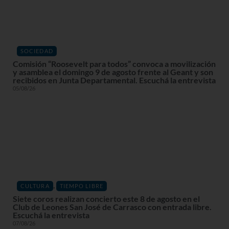
SOCIEDAD
Comisión “Roosevelt para todos” convoca a movilización
y asamblea el domingo 9 de agosto frente al Geant y son
recibidos en Junta Departamental. Escuchá la entrevista
05/08/26
,
CULTURA
TIEMPO LIBRE
Siete coros realizan concierto este 8 de agosto en el
Club de Leones San José de Carrasco con entrada libre.
Escuchá la entrevista
07/08/26