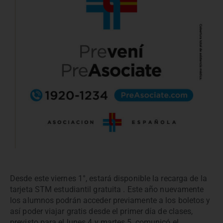
Desde este viernes 1°, estará disponible la recarga de la
tarjeta STM estudiantil gratuita . Este año nuevamente
los alumnos podrán acceder previamente a los boletos y
así poder viajar gratis desde el primer día de clases,
previsto para el lunes 4 y martes 5, comunicó el