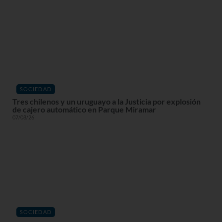
SOCIEDAD
Tres chilenos y un uruguayo a la Justicia por explosión
de cajero automático en Parque Miramar
07/08/26
SOCIEDAD