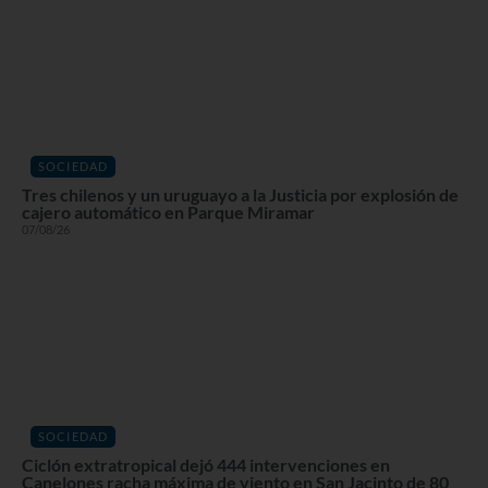
SOCIEDAD
Tres chilenos y un uruguayo a la Justicia por explosión de
cajero automático en Parque Miramar
07/08/26
SOCIEDAD
Ciclón extratropical dejó 444 intervenciones en
Canelones racha máxima de viento en San Jacinto de 80