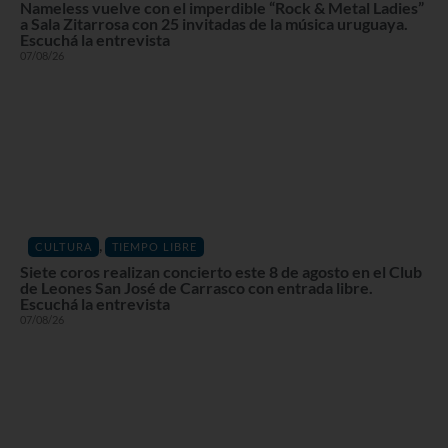
Nameless vuelve con el imperdible “Rock & Metal Ladies”
a Sala Zitarrosa con 25 invitadas de la música uruguaya.
Escuchá la entrevista
07/08/26
,
CULTURA
TIEMPO LIBRE
Siete coros realizan concierto este 8 de agosto en el Club
de Leones San José de Carrasco con entrada libre.
Escuchá la entrevista
07/08/26