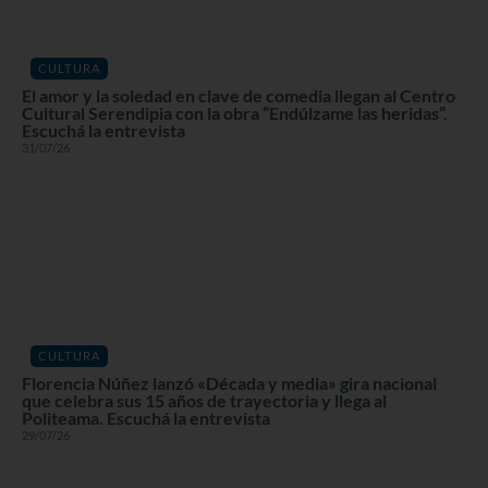
CULTURA
El amor y la soledad en clave de comedia llegan al Centro
Cultural Serendipia con la obra “Endúlzame las heridas”.
Escuchá la entrevista
31/07/26
CULTURA
Florencia Núñez lanzó «Década y media» gira nacional
que celebra sus 15 años de trayectoria y llega al
Politeama. Escuchá la entrevista
29/07/26