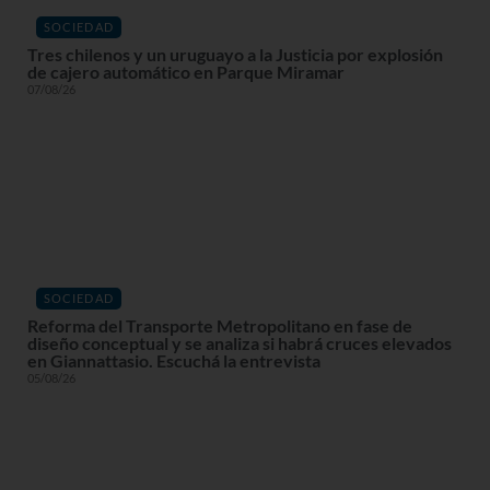
SOCIEDAD
Tres chilenos y un uruguayo a la Justicia por explosión
de cajero automático en Parque Miramar
07/08/26
SOCIEDAD
Reforma del Transporte Metropolitano en fase de
diseño conceptual y se analiza si habrá cruces elevados
en Giannattasio. Escuchá la entrevista
05/08/26