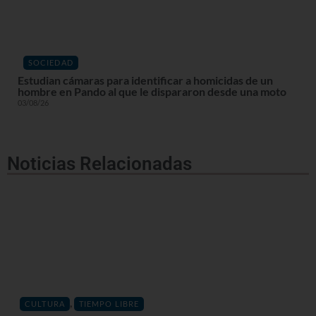
SOCIEDAD
Estudian cámaras para identificar a homicidas de un
hombre en Pando al que le dispararon desde una moto
03/08/26
Noticias Relacionadas
,
CULTURA
TIEMPO LIBRE