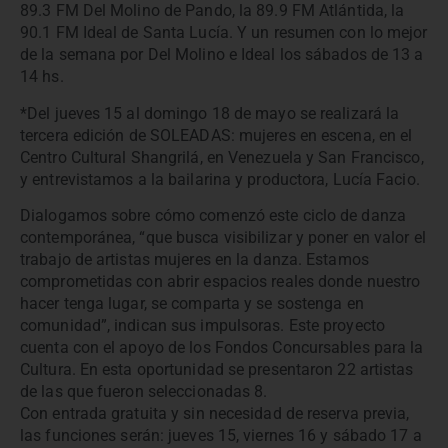
89.3 FM Del Molino de Pando, la 89.9 FM Atlántida, la
90.1 FM Ideal de Santa Lucía. Y un resumen con lo mejor
de la semana por Del Molino e Ideal los sábados de 13 a
14 hs.
*Del jueves 15 al domingo 18 de mayo se realizará la
tercera edición de SOLEADAS: mujeres en escena, en el
Centro Cultural Shangrilá, en Venezuela y San Francisco,
y entrevistamos a la bailarina y productora, Lucía Facio.
Dialogamos sobre cómo comenzó este ciclo de danza
contemporánea, “que busca visibilizar y poner en valor el
trabajo de artistas mujeres en la danza. Estamos
comprometidas con abrir espacios reales donde nuestro
hacer tenga lugar, se comparta y se sostenga en
comunidad”, indican sus impulsoras. Este proyecto
cuenta con el apoyo de los Fondos Concursables para la
Cultura. En esta oportunidad se presentaron 22 artistas
de las que fueron seleccionadas 8.
Con entrada gratuita y sin necesidad de reserva previa,
las funciones serán: jueves 15, viernes 16 y sábado 17 a