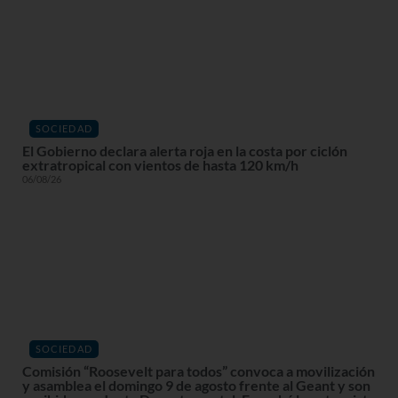
SOCIEDAD
El Gobierno declara alerta roja en la costa por ciclón
extratropical con vientos de hasta 120 km/h
06/08/26
SOCIEDAD
Comisión “Roosevelt para todos” convoca a movilización
y asamblea el domingo 9 de agosto frente al Geant y son