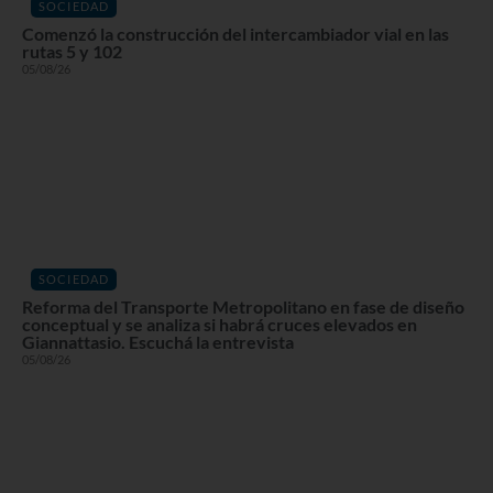
SOCIEDAD
Comenzó la construcción del intercambiador vial en las
rutas 5 y 102
05/08/26
SOCIEDAD
Reforma del Transporte Metropolitano en fase de diseño
conceptual y se analiza si habrá cruces elevados en
Giannattasio. Escuchá la entrevista
05/08/26