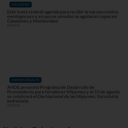
SOCIEDAD
Este lunes reabrió agenda para recibir la vacuna contra
meningococo y en pocos minutos se agotaron cupos en
Canelones y Montevideo
03/08/26
EMPRESARIALES
ANDE presentó Programa de Desarrollo de
Proveedores para fortalecer Mipymes y el 13 de agosto
se celebrará el Día Nacional de las Mipymes. Escuchá la
entrevista
31/07/26