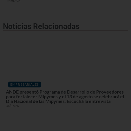
31/07/26
Noticias Relacionadas
EMPRESARIALES
ANDE presentó Programa de Desarrollo de Proveedores
para fortalecer Mipymes y el 13 de agosto se celebrará el
Día Nacional de las Mipymes. Escuchá la entrevista
31/07/26