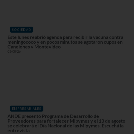
SOCIEDAD
Este lunes reabrió agenda para recibir la vacuna contra
meningococo y en pocos minutos se agotaron cupos en
Canelones y Montevideo
03/08/26
EMPRESARIALES
ANDE presentó Programa de Desarrollo de
Proveedores para fortalecer Mipymes y el 13 de agosto
se celebrará el Día Nacional de las Mipymes. Escuchá la
entrevista