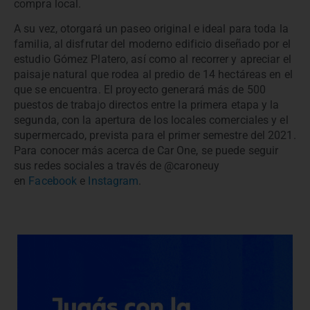
compra local.
A su vez, otorgará un paseo original e ideal para toda la
familia, al disfrutar del moderno edificio diseñado por el
estudio Gómez Platero, así como al recorrer y apreciar el
paisaje natural que rodea al predio de 14 hectáreas en el
que se encuentra. El proyecto generará más de 500
puestos de trabajo directos entre la primera etapa y la
segunda, con la apertura de los locales comerciales y el
supermercado, prevista para el primer semestre del 2021.
Para conocer más acerca de Car One, se puede seguir
sus redes sociales a través de @caroneuy
en
Facebook
e
Instagram
.