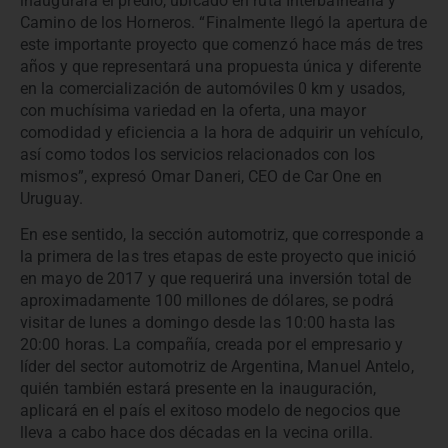
inaugurará el predio, ubicado en ruta Interbalnearia y
Camino de los Horneros. “Finalmente llegó la apertura de
este importante proyecto que comenzó hace más de tres
años y que representará una propuesta única y diferente
en la comercialización de automóviles 0 km y usados,
con muchísima variedad en la oferta, una mayor
comodidad y eficiencia a la hora de adquirir un vehículo,
así como todos los servicios relacionados con los
mismos”, expresó Omar Daneri, CEO de Car One en
Uruguay.
En ese sentido, la sección automotriz, que corresponde a
la primera de las tres etapas de este proyecto que inició
en mayo de 2017 y que requerirá una inversión total de
aproximadamente 100 millones de dólares, se podrá
visitar de lunes a domingo desde las 10:00 hasta las
20:00 horas. La compañía, creada por el empresario y
líder del sector automotriz de Argentina, Manuel Antelo,
quién también estará presente en la inauguración,
aplicará en el país el exitoso modelo de negocios que
lleva a cabo hace dos décadas en la vecina orilla.