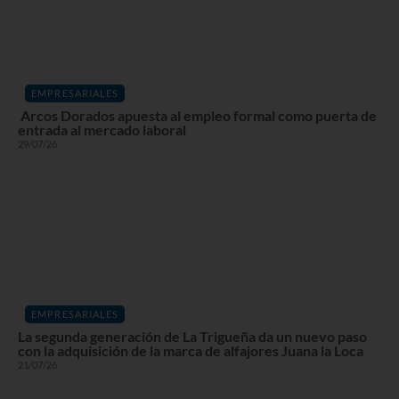
EMPRESARIALES
Arcos Dorados apuesta al empleo formal como puerta de
entrada al mercado laboral
29/07/26
EMPRESARIALES
La segunda generación de La Trigueña da un nuevo paso
con la adquisición de la marca de alfajores Juana la Loca
21/07/26