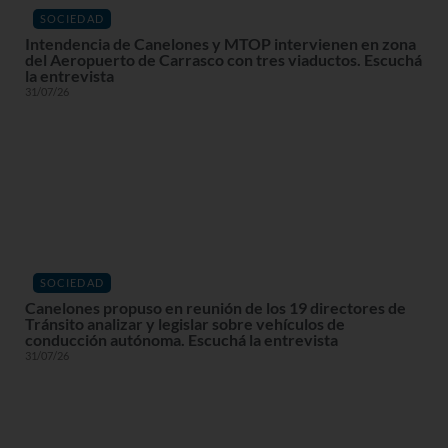
SOCIEDAD
Intendencia de Canelones y MTOP intervienen en zona
del Aeropuerto de Carrasco con tres viaductos. Escuchá
la entrevista
31/07/26
SOCIEDAD
Canelones propuso en reunión de los 19 directores de
Tránsito analizar y legislar sobre vehículos de
conducción autónoma. Escuchá la entrevista
31/07/26