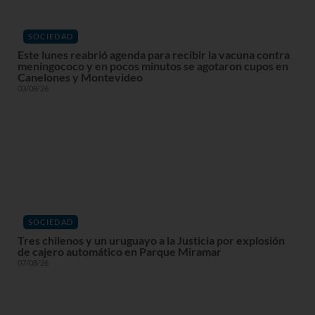
SOCIEDAD
Este lunes reabrió agenda para recibir la vacuna contra
meningococo y en pocos minutos se agotaron cupos en
Canelones y Montevideo
03/08/26
SOCIEDAD
Tres chilenos y un uruguayo a la Justicia por explosión
de cajero automático en Parque Miramar
07/08/26