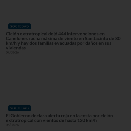
SOCIEDAD
Ciclón extratropical dejó 444 intervenciones en
Canelones racha máxima de viento en San Jacinto de 80
km/h y hay dos familias evacuadas por daños en sus
viviendas
07/08/26
SOCIEDAD
El Gobierno declara alerta roja en la costa por ciclón
extratropical con vientos de hasta 120 km/h
06/08/26