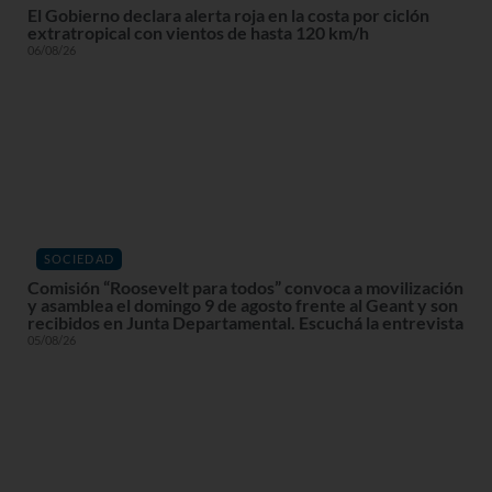
El Gobierno declara alerta roja en la costa por ciclón
extratropical con vientos de hasta 120 km/h
06/08/26
SOCIEDAD
Comisión “Roosevelt para todos” convoca a movilización
y asamblea el domingo 9 de agosto frente al Geant y son
recibidos en Junta Departamental. Escuchá la entrevista
05/08/26