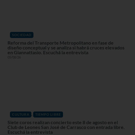
SOCIEDAD
Reforma del Transporte Metropolitano en fase de
diseño conceptual y se analiza si habrá cruces elevados
en Giannattasio. Escuchá la entrevista
05/08/26
,
CULTURA
TIEMPO LIBRE
Siete coros realizan concierto este 8 de agosto en el
Club de Leones San José de Carrasco con entrada libre.
Escuchá la entrevista