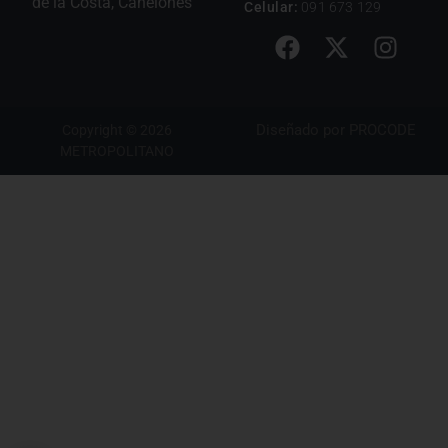
de la Costa, Canelones
Celular:
091 673 129
Diseñado por
PROCODE
Copyright © 2026
METROPOLITANO