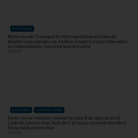
SOCIEDAD
Reforma del Transporte Metropolitano en fase de
diseño conceptual y se analiza si habrá cruces elevados
en Giannattasio. Escuchá la entrevista
05/08/26
,
CULTURA
TIEMPO LIBRE
Siete coros realizan concierto este 8 de agosto en el
Club de Leones San José de Carrasco con entrada libre.
Escuchá la entrevista
07/08/26