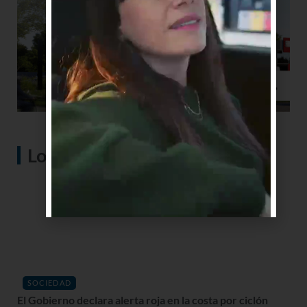
Lo más visto
SOCIEDAD
El Gobierno declara alerta roja en la costa por ciclón