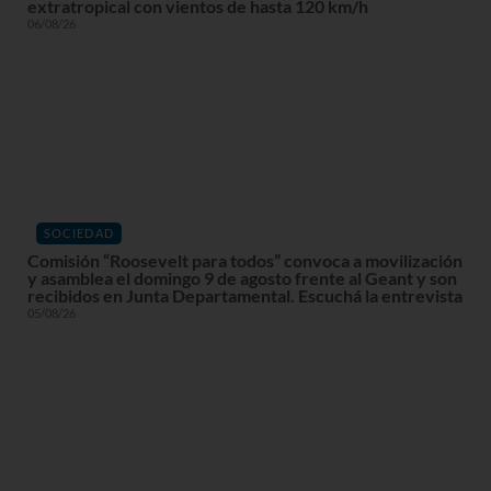
extratropical con vientos de hasta 120 km/h
06/08/26
SOCIEDAD
Comisión “Roosevelt para todos” convoca a movilización
y asamblea el domingo 9 de agosto frente al Geant y son
recibidos en Junta Departamental. Escuchá la entrevista
05/08/26