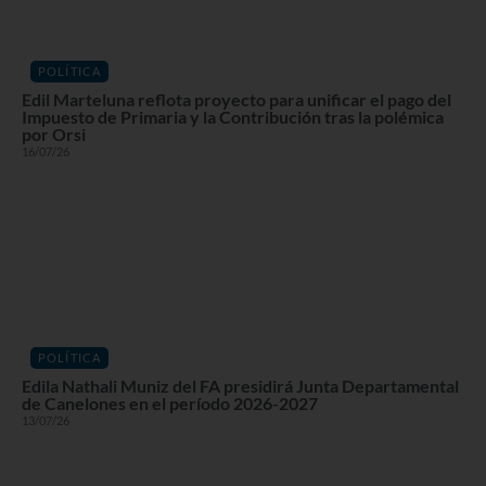
POLÍTICA
Edil Marteluna reflota proyecto para unificar el pago del
Impuesto de Primaria y la Contribución tras la polémica
por Orsi
16/07/26
POLÍTICA
Edila Nathali Muniz del FA presidirá Junta Departamental
de Canelones en el período 2026-2027
13/07/26