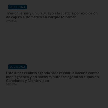
SOCIEDAD
Tres chilenos y un uruguayo a la Justicia por explosión
de cajero automático en Parque Miramar
07/08/26
SOCIEDAD
Este lunes reabrió agenda para recibir la vacuna contra
meningococo y en pocos minutos se agotaron cupos en
Canelones y Montevideo
03/08/26