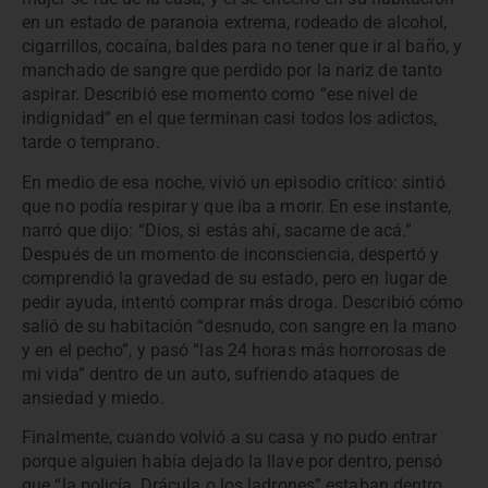
en un estado de paranoia extrema, rodeado de alcohol,
cigarrillos, cocaína, baldes para no tener que ir al baño, y
manchado de sangre que perdido por la nariz de tanto
aspirar. Describió ese momento como “ese nivel de
indignidad” en el que terminan casi todos los adictos,
tarde o temprano.
En medio de esa noche, vivió un episodio crítico: sintió
que no podía respirar y que iba a morir. En ese instante,
narró que dijo: “Dios, si estás ahí, sacame de acá.”
Después de un momento de inconsciencia, despertó y
comprendió la gravedad de su estado, pero en lugar de
pedir ayuda, intentó comprar más droga. Describió cómo
salió de su habitación “desnudo, con sangre en la mano
y en el pecho”, y pasó “las 24 horas más horrorosas de
mi vida” dentro de un auto, sufriendo ataques de
ansiedad y miedo.
Finalmente, cuando volvió a su casa y no pudo entrar
porque alguien había dejado la llave por dentro, pensó
que “la policía, Drácula o los ladrones” estaban dentro.