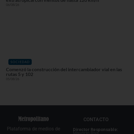
06/08/26
SOCIEDAD
Comenzó la construcción del intercambiador vial en las
rutas 5 y 102
05/08/26
CONTACTO
Plataforma de medios de
Director Responsable:
Mauricio Riva