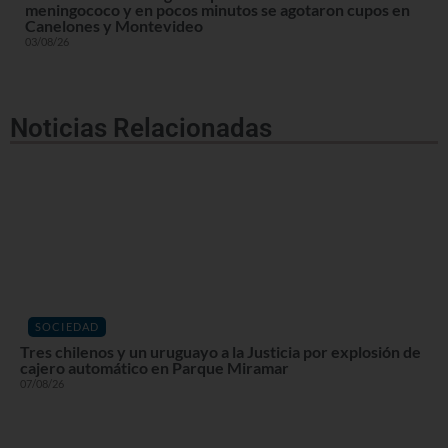
meningococo y en pocos minutos se agotaron cupos en
Canelones y Montevideo
03/08/26
Noticias Relacionadas
SOCIEDAD
Tres chilenos y un uruguayo a la Justicia por explosión de
cajero automático en Parque Miramar
07/08/26