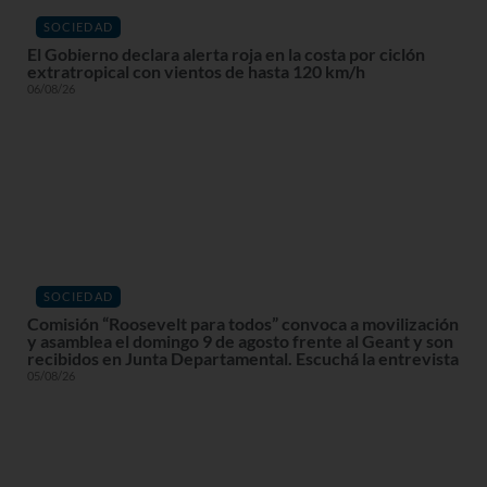
SOCIEDAD
El Gobierno declara alerta roja en la costa por ciclón
extratropical con vientos de hasta 120 km/h
06/08/26
SOCIEDAD
Comisión “Roosevelt para todos” convoca a movilización
y asamblea el domingo 9 de agosto frente al Geant y son
recibidos en Junta Departamental. Escuchá la entrevista
05/08/26