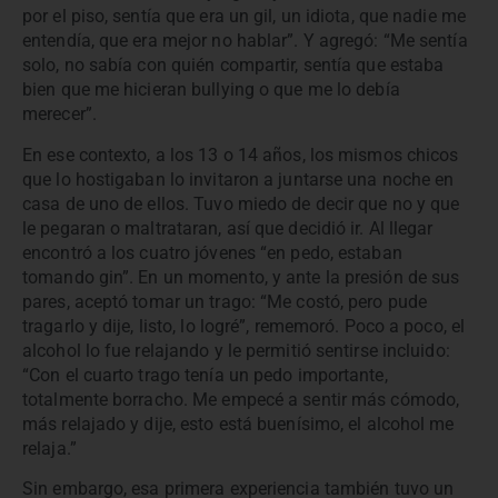
por el piso, sentía que era un gil, un idiota, que nadie me
entendía, que era mejor no hablar”. Y agregó: “Me sentía
solo, no sabía con quién compartir, sentía que estaba
bien que me hicieran bullying o que me lo debía
merecer”.
En ese contexto, a los 13 o 14 años, los mismos chicos
que lo hostigaban lo invitaron a juntarse una noche en
casa de uno de ellos. Tuvo miedo de decir que no y que
le pegaran o maltrataran, así que decidió ir. Al llegar
encontró a los cuatro jóvenes “en pedo, estaban
tomando gin”. En un momento, y ante la presión de sus
pares, aceptó tomar un trago: “Me costó, pero pude
tragarlo y dije, listo, lo logré”, rememoró. Poco a poco, el
alcohol lo fue relajando y le permitió sentirse incluido:
“Con el cuarto trago tenía un pedo importante,
totalmente borracho. Me empecé a sentir más cómodo,
más relajado y dije, esto está buenísimo, el alcohol me
relaja.”
Sin embargo, esa primera experiencia también tuvo un