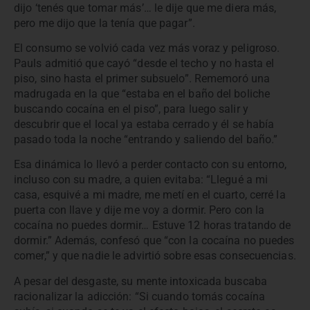
dijo ‘tenés que tomar más’… le dije que me diera más,
pero me dijo que la tenía que pagar”.
El consumo se volvió cada vez más voraz y peligroso.
Pauls admitió que cayó “desde el techo y no hasta el
piso, sino hasta el primer subsuelo”. Rememoró una
madrugada en la que “estaba en el baño del boliche
buscando cocaína en el piso”, para luego salir y
descubrir que el local ya estaba cerrado y él se había
pasado toda la noche “entrando y saliendo del baño.”
Esa dinámica lo llevó a perder contacto con su entorno,
incluso con su madre, a quien evitaba: “Llegué a mi
casa, esquivé a mi madre, me metí en el cuarto, cerré la
puerta con llave y dije me voy a dormir. Pero con la
cocaína no puedes dormir… Estuve 12 horas tratando de
dormir.” Además, confesó que “con la cocaína no puedes
comer,” y que nadie le advirtió sobre esas consecuencias.
A pesar del desgaste, su mente intoxicada buscaba
racionalizar la adicción: “Si cuando tomás cocaína