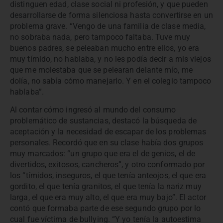
distinguen edad, clase social ni profesión, y que pueden
desarrollarse de forma silenciosa hasta convertirse en un
problema grave. “Vengo de una familia de clase media,
no sobraba nada, pero tampoco faltaba. Tuve muy
buenos padres, se peleaban mucho entre ellos, yo era
muy tímido, no hablaba, y no les podía decir a mis viejos
que me molestaba que se pelearan delante mío, me
dolía, no sabía cómo manejarlo. Y en el colegio tampoco
hablaba”.
Al contar cómo ingresó al mundo del consumo
problemático de sustancias, destacó la búsqueda de
aceptación y la necesidad de escapar de los problemas
personales. Recordó que en su clase había dos grupos
muy marcados: “un grupo que era el de genios, el de
divertidos, exitosos, cancheros”, y otro conformado por
los “tímidos, inseguros, el que tenía anteojos, el que era
gordito, el que tenía granitos, el que tenía la nariz muy
larga, el que era muy alto, el que era muy bajo”. El actor
contó que formaba parte de ese segundo grupo por lo
cual fue víctima de bullying. “Y yo tenía la autoestima