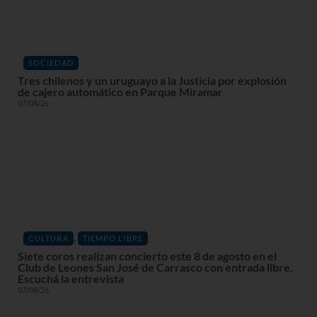
SOCIEDAD
Tres chilenos y un uruguayo a la Justicia por explosión
de cajero automático en Parque Miramar
07/08/26
,
CULTURA
TIEMPO LIBRE
Siete coros realizan concierto este 8 de agosto en el
Club de Leones San José de Carrasco con entrada libre.
Escuchá la entrevista
07/08/26