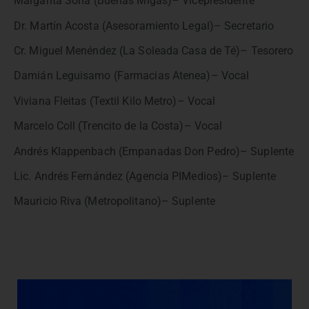
Margarita Soria (Buenas Migas)– Vicepresidente
Dr. Martín Acosta (Asesoramiento Legal)– Secretario
Cr. Miguel Menéndez (La Soleada Casa de Té)– Tesorero
Damián Leguisamo (Farmacias Atenea)– Vocal
Viviana Fleitas (Textil Kilo Metro)– Vocal
Marcelo Coll (Trencito de la Costa)– Vocal
Andrés Klappenbach (Empanadas Don Pedro)– Suplente
Lic. Andrés Fernández (Agencia PIMedios)– Suplente
Mauricio Riva (Metropolitano)– Suplente