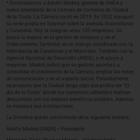
* Entrevistamos a Adolfo Madrid, gerente de ANDA y
nuevo presidente de la Cámara de Comercio de Ciudad
de la Costa. La Cámara nació en 2019. En 2022 inauguró
su sede propia en Solymar sobre la avenida Giannattasio
y Calandria. Hoy la integran unas 100 empresas. Se
busca la mejora en la gestión de residuos, y en el
Ordenamiento Territorial en un trabajo coordinado con la
Intendencia de Canelones y el Municipio. También con la
Agencia Nacional de Desarrollo (ANDE), y el apoyo a
mipymes. Madrid indicó que su gestión apuntará a
consolidar el crecimiento de la Cámara, ampliar las redes
de comunicación y en el aspecto social. Paralelamente
se proyecta que la Ciudad tenga algo que podría ser “El
día de la Costa” donde los comercios adheridos realicen
descuentos con los mejores beneficios posibles. Además
se mejorará sus instalaciones.
La Directiva quedó conformada de la siguiente manera:
Adolfo Madrid (ANDA)– Presidente