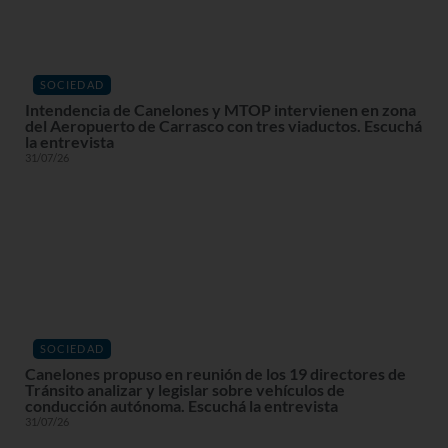
SOCIEDAD
Intendencia de Canelones y MTOP intervienen en zona
del Aeropuerto de Carrasco con tres viaductos. Escuchá
la entrevista
31/07/26
SOCIEDAD
Canelones propuso en reunión de los 19 directores de
Tránsito analizar y legislar sobre vehículos de
conducción autónoma. Escuchá la entrevista
31/07/26