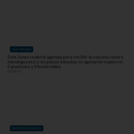
SOCIEDAD
Este lunes reabrió agenda para recibir la vacuna contra
meningococo y en pocos minutos se agotaron cupos en
Canelones y Montevideo
03/08/26
EMPRESARIALES