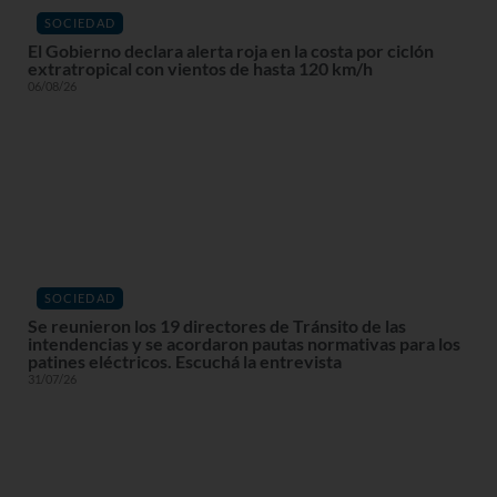
SOCIEDAD
El Gobierno declara alerta roja en la costa por ciclón
extratropical con vientos de hasta 120 km/h
06/08/26
SOCIEDAD
Se reunieron los 19 directores de Tránsito de las
intendencias y se acordaron pautas normativas para los
patines eléctricos. Escuchá la entrevista
31/07/26