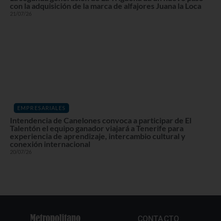
con la adquisición de la marca de alfajores Juana la Loca
21/07/26
EMPRESARIALES
Intendencia de Canelones convoca a participar de El
Talentón el equipo ganador viajará a Tenerife para
experiencia de aprendizaje, intercambio cultural y
conexión internacional
20/07/26
CONTACTO