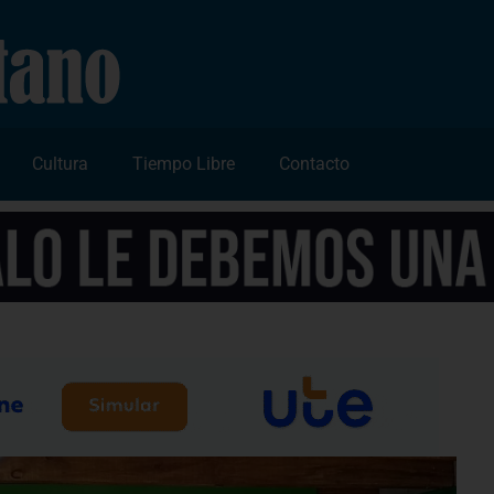
Cultura
Tiempo Libre
Contacto