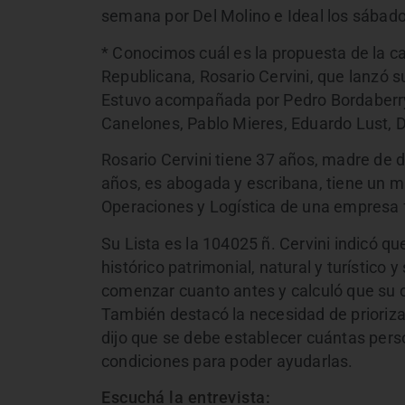
semana por Del Molino e Ideal los sábado
* Conocimos cuál es la propuesta de la ca
Republicana, Rosario Cervini, que lanzó 
Estuvo acompañada por Pedro Bordaberry,
Canelones, Pablo Mieres, Eduardo Lust, D
Rosario Cervini tiene 37 años, madre de d
años, es abogada y escribana, tiene un m
Operaciones y Logística de una empresa f
Su Lista es la 104025 ñ. Cervini indicó qu
histórico patrimonial, natural y turístico 
comenzar cuanto antes y calculó que su c
También destacó la necesidad de prioriza
dijo que se debe establecer cuántas perso
condiciones para poder ayudarlas.
Escuchá la entrevista: