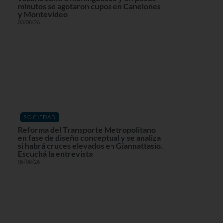
minutos se agotaron cupos en Canelones
y Montevideo
03/08/26
SOCIEDAD
Reforma del Transporte Metropolitano
en fase de diseño conceptual y se analiza
si habrá cruces elevados en Giannattasio.
Escuchá la entrevista
05/08/26