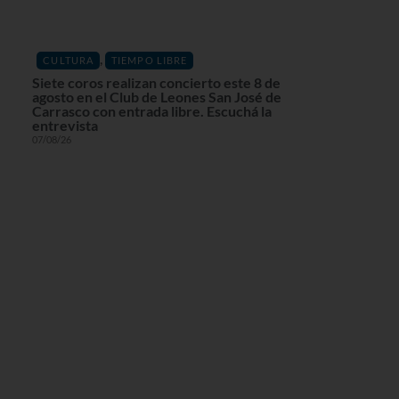
,
CULTURA
TIEMPO LIBRE
Siete coros realizan concierto este 8 de
agosto en el Club de Leones San José de
Carrasco con entrada libre. Escuchá la
entrevista
07/08/26