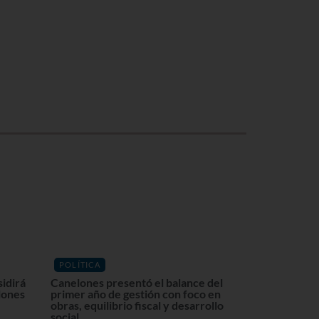
POLÍTICA
sidirá
Canelones presentó el balance del
lones
primer año de gestión con foco en
obras, equilibrio fiscal y desarrollo
social