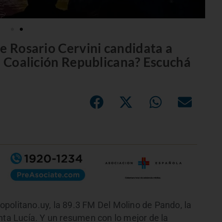
de Rosario Cervini candidata a
la Coalición Republicana? Escuchá
politano.uy, la 89.3 FM Del Molino de Pando, la
nta Lucía. Y un resumen con lo mejor de la