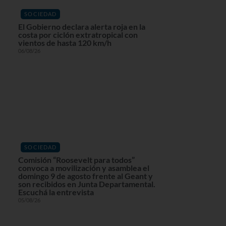
SOCIEDAD
El Gobierno declara alerta roja en la
costa por ciclón extratropical con
vientos de hasta 120 km/h
06/08/26
SOCIEDAD
Comisión “Roosevelt para todos”
convoca a movilización y asamblea el
domingo 9 de agosto frente al Geant y
son recibidos en Junta Departamental.
Escuchá la entrevista
05/08/26