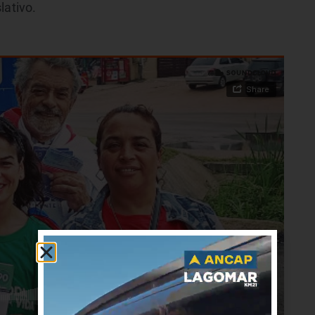
lativo.