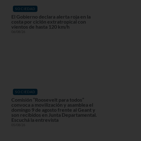
SOCIEDAD
El Gobierno declara alerta roja en la
costa por ciclón extratropical con
vientos de hasta 120 km/h
06/08/26
SOCIEDAD
Comisión “Roosevelt para todos”
convoca a movilización y asamblea el
domingo 9 de agosto frente al Geant y
son recibidos en Junta Departamental.
Escuchá la entrevista
05/08/26