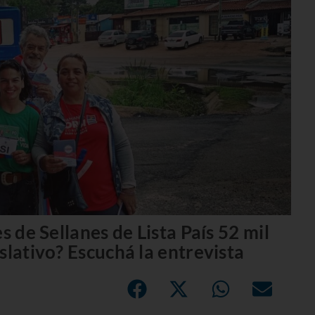
s de Sellanes de Lista País 52 mil
slativo? Escuchá la entrevista