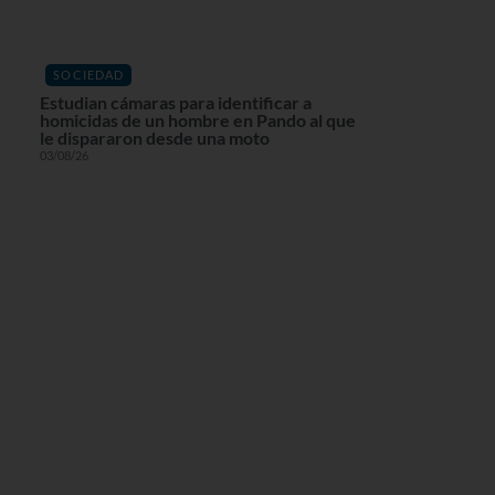
SOCIEDAD
Estudian cámaras para identificar a
homicidas de un hombre en Pando al que
le dispararon desde una moto
03/08/26