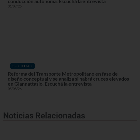
conducción autónoma. Escuchá la entrevista
31/07/26
SOCIEDAD
Reforma del Transporte Metropolitano en fase de
diseño conceptual y se analiza si habrá cruces elevados
en Giannattasio. Escuchá la entrevista
05/08/26
Noticias Relacionadas