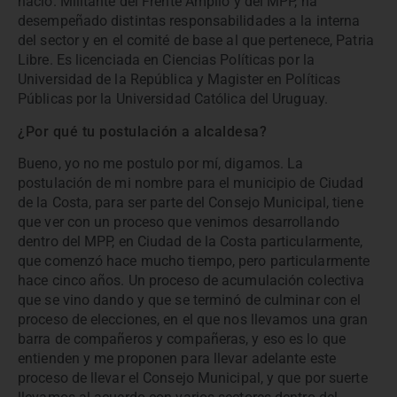
nació. Militante del Frente Amplio y del MPP, ha
desempeñado distintas responsabilidades a la interna
del sector y en el comité de base al que pertenece, Patria
Libre. Es licenciada en Ciencias Políticas por la
Universidad de la República y Magister en Políticas
Públicas por la Universidad Católica del Uruguay.
¿Por qué tu postulación a alcaldesa?
Bueno, yo no me postulo por mí, digamos. La
postulación de mi nombre para el municipio de Ciudad
de la Costa, para ser parte del Consejo Municipal, tiene
que ver con un proceso que venimos desarrollando
dentro del MPP, en Ciudad de la Costa particularmente,
que comenzó hace mucho tiempo, pero particularmente
hace cinco años. Un proceso de acumulación colectiva
que se vino dando y que se terminó de culminar con el
proceso de elecciones, en el que nos llevamos una gran
barra de compañeros y compañeras, y eso es lo que
entienden y me proponen para llevar adelante este
proceso de llevar el Consejo Municipal, y que por suerte