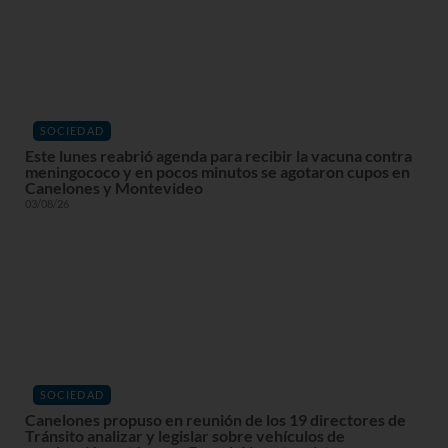
SOCIEDAD
Este lunes reabrió agenda para recibir la vacuna contra
meningococo y en pocos minutos se agotaron cupos en
Canelones y Montevideo
03/08/26
SOCIEDAD
Canelones propuso en reunión de los 19 directores de
Tránsito analizar y legislar sobre vehículos de