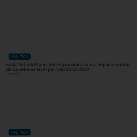
POLÍTICA
Edila Nathali Muniz del FA presidirá Junta Departamental
de Canelones en el período 2026-2027
13/07/26
POLÍTICA