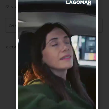
Suscribir
0
COMENTARIOS