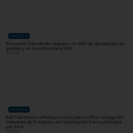
POLÍTICA
Encuesta: Intendente Legnani con 46% de aprobación de
gestión y en la costa sube a 51%
28/07/26
POLÍTICA
Edil Marteluna reflota proyecto para unificar el pago del
Impuesto de Primaria y la Contribución tras la polémica
por Orsi
16/07/26