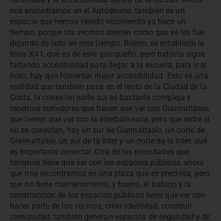
nos encontramos en el Autódromo, también es un
espacio que hemos venido recorriendo ya hace un
tiempo, porque los vecinos sienten como que se les fue
dejando de lado en este tiempo. Bueno, se estableció la
línea XA1, que es de este quinqueño, pero todavía sigue
faltando accesibilidad para llegar a la escuela, para ir al
liceo, hay que fomentar mejor accesibilidad. Esto es una
realidad que también pasa en el resto de la Ciudad de la
Costa, la conexión norte-sur es bastante compleja y
tenemos corredores que tienen que ver con Giannattasio,
que tienen que ver con la Interbalnearia, pero que entre sí
no se conectan, hay un sur de Giannattasio, un norte de
Giannattasio, un sur de la Inter y un norte de la Inter, que
es importante conectar. Otra de las prioridades que
tenemos tiene que ver con los espacios públicos, ahora
que nos encontramos en una plaza que es preciosa, pero
que no tiene mantenimiento, y bueno, el trabajo y la
construcción de los espacios públicos tiene que ver con
hacer parte de los vecinos, crear identidad, construir
comunidad, también generan espacios de seguridad y de