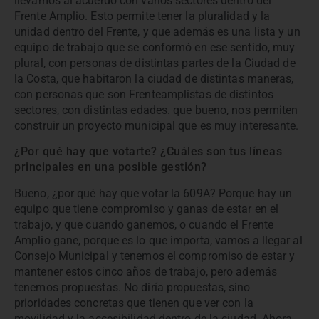
llevamos al acuerdo con varios sectores dentro del
Frente Amplio. Esto permite tener la pluralidad y la
unidad dentro del Frente, y que además es una lista y un
equipo de trabajo que se conformó en ese sentido, muy
plural, con personas de distintas partes de la Ciudad de
la Costa, que habitaron la ciudad de distintas maneras,
con personas que son Frenteamplistas de distintos
sectores, con distintas edades. que bueno, nos permiten
construir un proyecto municipal que es muy interesante.
¿Por qué hay que votarte? ¿Cuáles son tus líneas
principales en una posible gestión?
Bueno, ¿por qué hay que votar la 609A? Porque hay un
equipo que tiene compromiso y ganas de estar en el
trabajo, y que cuando ganemos, o cuando el Frente
Amplio gane, porque es lo que importa, vamos a llegar al
Consejo Municipal y tenemos el compromiso de estar y
mantener estos cinco años de trabajo, pero además
tenemos propuestas. No diría propuestas, sino
prioridades concretas que tienen que ver con la
movilidad y la accesibilidad dentro de la ciudad. Ahora