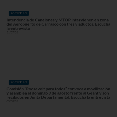
SOCIEDAD
Intendencia de Canelones y MTOP intervienen en zona
del Aeropuerto de Carrasco con tres viaductos. Escuchá
la entrevista
31/07/26
SOCIEDAD
Comisión “Roosevelt para todos” convoca a movilización
y asamblea el domingo 9 de agosto frente al Geant y son
recibidos en Junta Departamental. Escuchá la entrevista
05/08/26