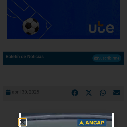
Boletín de Noticias
Suscribirme
abril 30, 2025