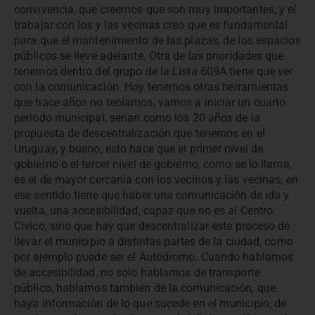
convivencia, que creemos que son muy importantes, y el
trabajar con los y las vecinas creo que es fundamental
para que el mantenimiento de las plazas, de los espacios
públicos se lleve adelante. Otra de las prioridades que
tenemos dentro del grupo de la Lista 609A tiene que ver
con la comunicación. Hoy tenemos otras herramientas
que hace años no teníamos, vamos a iniciar un cuarto
periodo municipal, serían como los 20 años de la
propuesta de descentralización que tenemos en el
Uruguay, y bueno, esto hace que el primer nivel de
gobierno o el tercer nivel de gobierno, como se lo llama,
es el de mayor cercanía con los vecinos y las vecinas, en
ese sentido tiene que haber una comunicación de ida y
vuelta, una accesibilidad, capaz que no es al Centro
Cívico, sino que hay que descentralizar este proceso de
llevar el municipio a distintas partes de la ciudad, como
por ejemplo puede ser el Autódromo. Cuando hablamos
de accesibilidad, no solo hablamos de transporte
público, hablamos también de la comunicación, que
haya información de lo que sucede en el municipio, de