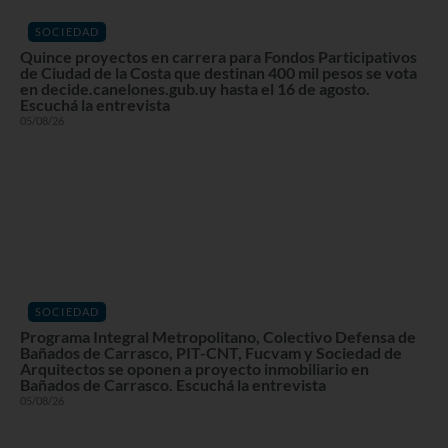
SOCIEDAD
Quince proyectos en carrera para Fondos Participativos
de Ciudad de la Costa que destinan 400 mil pesos se vota
en decide.canelones.gub.uy hasta el 16 de agosto.
Escuchá la entrevista
05/08/26
SOCIEDAD
Programa Integral Metropolitano, Colectivo Defensa de
Bañados de Carrasco, PIT-CNT, Fucvam y Sociedad de
Arquitectos se oponen a proyecto inmobiliario en
Bañados de Carrasco. Escuchá la entrevista
05/08/26