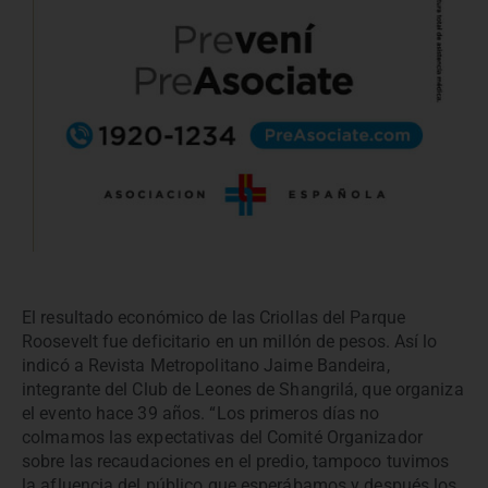
El resultado económico de las Criollas del Parque
Roosevelt fue deficitario en un millón de pesos. Así lo
indicó a Revista Metropolitano Jaime Bandeira,
integrante del Club de Leones de Shangrilá, que organiza
el evento hace 39 años. “Los primeros días no
colmamos las expectativas del Comité Organizador
sobre las recaudaciones en el predio, tampoco tuvimos
la afluencia del público que esperábamos y después los