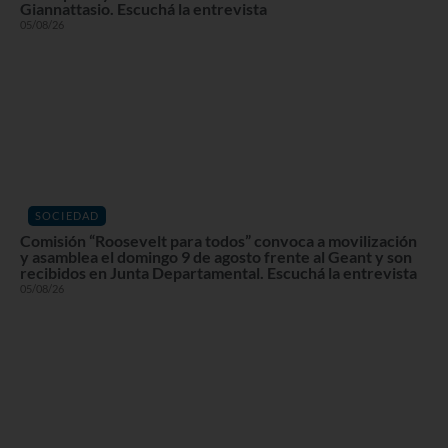
Giannattasio. Escuchá la entrevista
05/08/26
SOCIEDAD
Comisión “Roosevelt para todos” convoca a movilización
y asamblea el domingo 9 de agosto frente al Geant y son
recibidos en Junta Departamental. Escuchá la entrevista
05/08/26