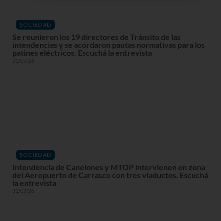
SOCIEDAD
Se reunieron los 19 directores de Tránsito de las
intendencias y se acordaron pautas normativas para los
patines eléctricos. Escuchá la entrevista
31/07/26
SOCIEDAD
Intendencia de Canelones y MTOP intervienen en zona
del Aeropuerto de Carrasco con tres viaductos. Escuchá
la entrevista
31/07/26