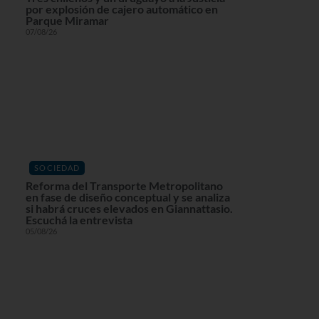
por explosión de cajero automático en
Parque Miramar
07/08/26
SOCIEDAD
Reforma del Transporte Metropolitano
en fase de diseño conceptual y se analiza
si habrá cruces elevados en Giannattasio.
Escuchá la entrevista
05/08/26