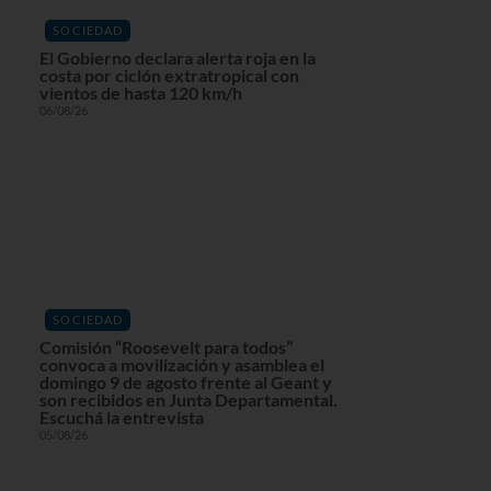
SOCIEDAD
El Gobierno declara alerta roja en la
costa por ciclón extratropical con
vientos de hasta 120 km/h
06/08/26
SOCIEDAD
Comisión “Roosevelt para todos”
convoca a movilización y asamblea el
domingo 9 de agosto frente al Geant y
son recibidos en Junta Departamental.
Escuchá la entrevista
05/08/26