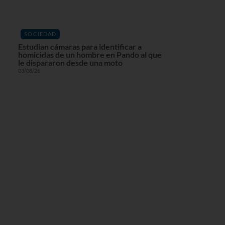
SOCIEDAD
Estudian cámaras para identificar a
homicidas de un hombre en Pando al que
le dispararon desde una moto
03/08/26