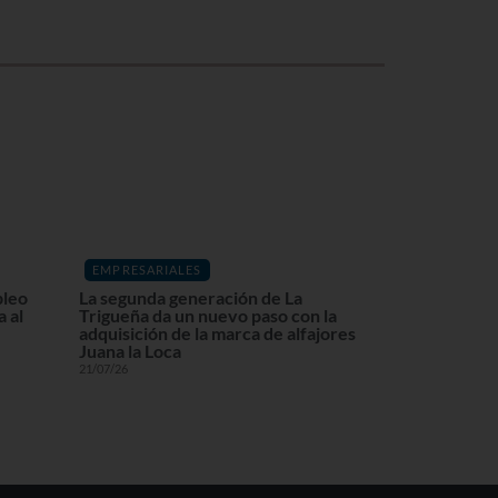
EMPRESARIALES
pleo
La segunda generación de La
 al
Trigueña da un nuevo paso con la
adquisición de la marca de alfajores
Juana la Loca
21/07/26