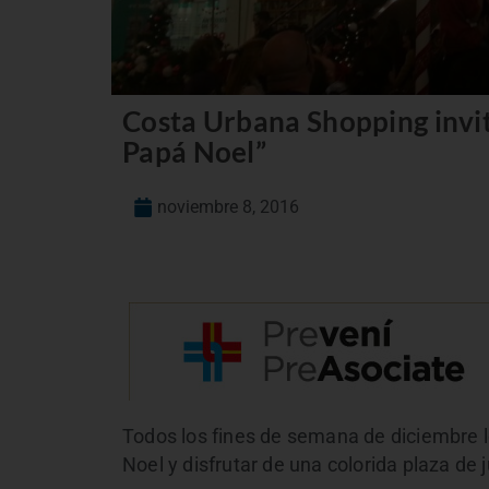
Costa Urbana Shopping invit
Papá Noel”
noviembre 8, 2016
Todos los fines de semana de diciembre l
Noel y disfrutar de una colorida plaza de 