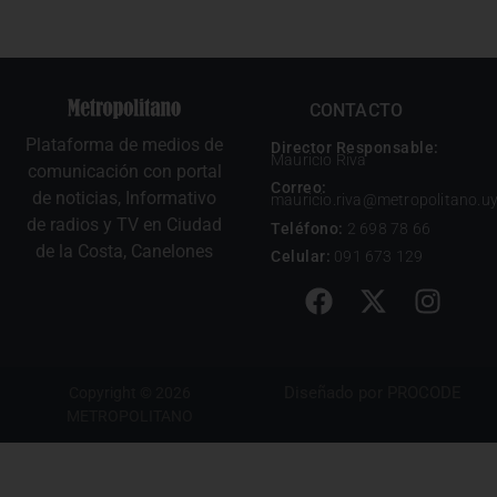
CONTACTO
Plataforma de medios de
Director Responsable:
Mauricio Riva
comunicación con portal
Correo:
de noticias, Informativo
mauricio.riva@metropolitano.u
de radios y TV en Ciudad
Teléfono:
2 698 78 66
de la Costa, Canelones
Celular:
091 673 129
Diseñado por
PROCODE
Copyright © 2026
METROPOLITANO