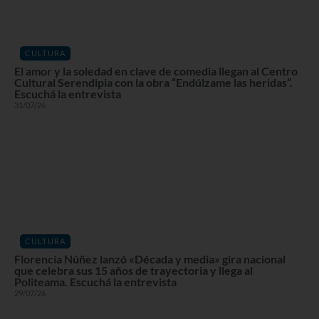
CULTURA
El amor y la soledad en clave de comedia llegan al Centro
Cultural Serendipia con la obra “Endúlzame las heridas”.
Escuchá la entrevista
31/07/26
CULTURA
Florencia Núñez lanzó «Década y media» gira nacional
que celebra sus 15 años de trayectoria y llega al
Politeama. Escuchá la entrevista
29/07/26