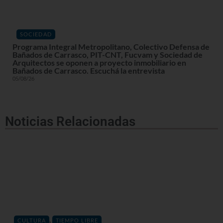
SOCIEDAD
Programa Integral Metropolitano, Colectivo Defensa de
Bañados de Carrasco, PIT-CNT, Fucvam y Sociedad de
Arquitectos se oponen a proyecto inmobiliario en
Bañados de Carrasco. Escuchá la entrevista
05/08/26
Noticias Relacionadas
,
CULTURA
TIEMPO LIBRE