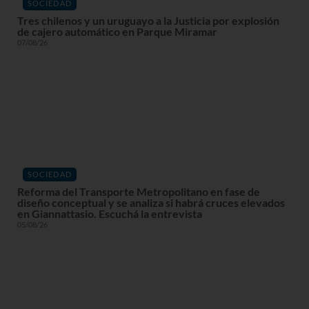
SOCIEDAD
Tres chilenos y un uruguayo a la Justicia por explosión
de cajero automático en Parque Miramar
07/08/26
SOCIEDAD
Reforma del Transporte Metropolitano en fase de
diseño conceptual y se analiza si habrá cruces elevados
en Giannattasio. Escuchá la entrevista
05/08/26