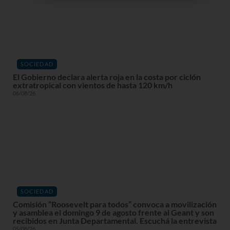
SOCIEDAD
El Gobierno declara alerta roja en la costa por ciclón
extratropical con vientos de hasta 120 km/h
06/08/26
SOCIEDAD
Comisión “Roosevelt para todos” convoca a movilización
y asamblea el domingo 9 de agosto frente al Geant y son
recibidos en Junta Departamental. Escuchá la entrevista
05/08/26