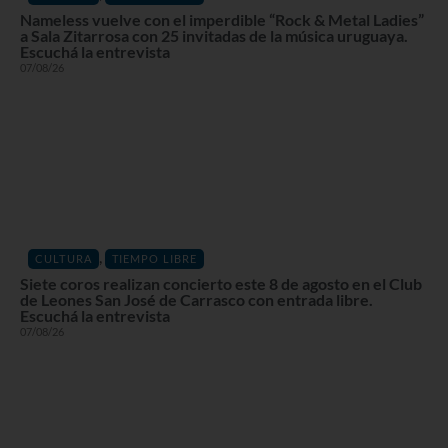
Nameless vuelve con el imperdible “Rock & Metal Ladies”
a Sala Zitarrosa con 25 invitadas de la música uruguaya.
Escuchá la entrevista
07/08/26
,
CULTURA
TIEMPO LIBRE
Siete coros realizan concierto este 8 de agosto en el Club
de Leones San José de Carrasco con entrada libre.
Escuchá la entrevista
07/08/26