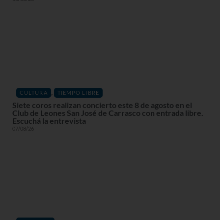
,
CULTURA
TIEMPO LIBRE
Siete coros realizan concierto este 8 de agosto en el
Club de Leones San José de Carrasco con entrada libre.
Escuchá la entrevista
07/08/26