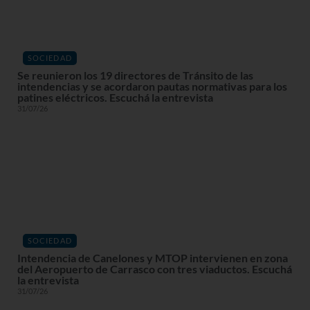
SOCIEDAD
Se reunieron los 19 directores de Tránsito de las
intendencias y se acordaron pautas normativas para los
patines eléctricos. Escuchá la entrevista
31/07/26
SOCIEDAD
Intendencia de Canelones y MTOP intervienen en zona
del Aeropuerto de Carrasco con tres viaductos. Escuchá
la entrevista
31/07/26