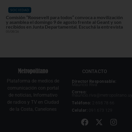
SOCIEDAD
Comisión “Roosevelt para todos” convoca a movilización
y asamblea el domingo 9 de agosto frente al Geant y son
recibidos en Junta Departamental. Escuchá la entrevista
05/08/26
CONTACTO
Plataforma de medios de
Director Responsable:
Mauricio Riva
comunicación con portal
Correo:
de noticias, Informativo
mauricio.riva@metropolitano.u
de radios y TV en Ciudad
Teléfono:
2 698 78 66
de la Costa, Canelones
Celular:
091 673 129