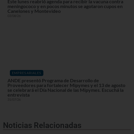
Este lunes reabrió agenda para recibir la vacuna contra
meningococo y en pocos minutos se agotaron cupos en
Canelones y Montevideo
03/08/26
EMPRESARIALES
ANDE presentó Programa de Desarrollo de
Proveedores para fortalecer Mipymes y el 13 de agosto
se celebrará el Día Nacional de las Mipymes. Escuchá la
entrevista
31/07/26
Noticias Relacionadas