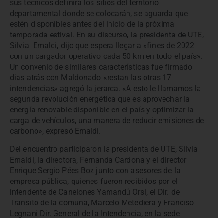
sus técnicos definirá los sitios del territorio
departamental donde se colocarán, se aguarda que
estén disponibles antes del inicio de la próxima
temporada estival. En su discurso, la presidenta de UTE,
Silvia Emaldi, dijo que espera llegar a «fines de 2022
con un cargador operativo cada 50 km en todo el país».
Un convenio de similares características fue firmado
dias atrás con Maldonado «restan las otras 17
intendencias» agregó la jerarca. «A esto le llamamos la
segunda revolución energética que es aprovechar la
energía renovable disponible en el país y optimizar la
carga de vehículos, una manera de reducir emisiones de
carbono», expresó Emaldi.
Del encuentro participaron la presidenta de UTE, Silvia
Emaldi, la directora, Fernanda Cardona y el director
Enrique Sergio Pées Boz junto con asesores de la
empresa pública, quienes fueron recibidos por el
intendente de Canelones Yamandú Orsi, el Dir. de
Tránsito de la comuna, Marcelo Metediera y Franciso
Legnani Dir. General de la Intendencia, en la sede