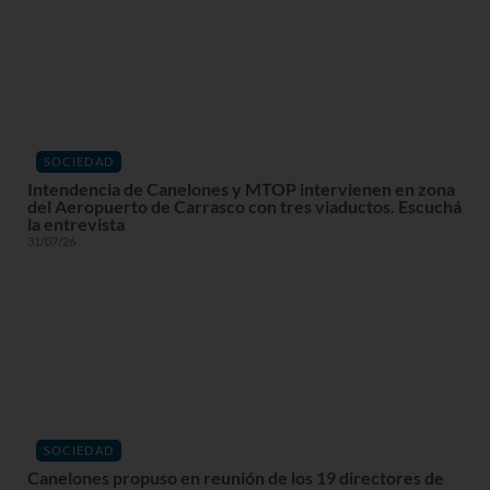
SOCIEDAD
Intendencia de Canelones y MTOP intervienen en zona
del Aeropuerto de Carrasco con tres viaductos. Escuchá
la entrevista
31/07/26
SOCIEDAD
Canelones propuso en reunión de los 19 directores de