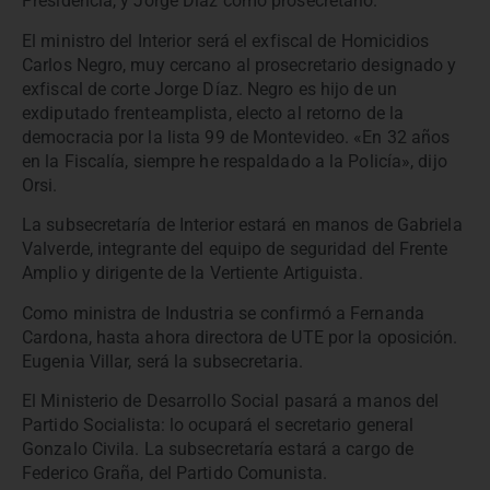
Presidencia, y Jorge Díaz como prosecretario.
El ministro del Interior será el exfiscal de Homicidios
Carlos Negro, muy cercano al prosecretario designado y
exfiscal de corte Jorge Díaz. Negro es hijo de un
exdiputado frenteamplista, electo al retorno de la
democracia por la lista 99 de Montevideo. «En 32 años
en la Fiscalía, siempre he respaldado a la Policía», dijo
Orsi.
La subsecretaría de Interior estará en manos de Gabriela
Valverde, integrante del equipo de seguridad del Frente
Amplio y dirigente de la Vertiente Artiguista.
Como ministra de Industria se confirmó a Fernanda
Cardona, hasta ahora directora de UTE por la oposición.
Eugenia Villar, será la subsecretaria.
El Ministerio de Desarrollo Social pasará a manos del
Partido Socialista: lo ocupará el secretario general
Gonzalo Civila. La subsecretaría estará a cargo de
Federico Graña, del Partido Comunista.