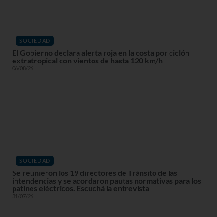
SOCIEDAD
El Gobierno declara alerta roja en la costa por ciclón
extratropical con vientos de hasta 120 km/h
06/08/26
SOCIEDAD
Se reunieron los 19 directores de Tránsito de las
intendencias y se acordaron pautas normativas para los
patines eléctricos. Escuchá la entrevista
31/07/26