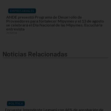
EMPRESARIALES
ANDE presentó Programa de Desarrollo de
Proveedores para fortalecer Mipymes y el 13 de agosto
se celebrará el Día Nacional de las Mipymes. Escuchá la
entrevista
31/07/26
Noticias Relacionadas
POLÍTICA
Encuesta: Intendente Legnani con 46% de aprobación de