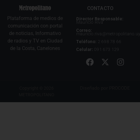
CONTACTO
Plataforma de medios de
Director Responsable:
Mauricio Riva
comunicación con portal
Correo:
de noticias, Informativo
mauricio.riva@metropolitano.u
de radios y TV en Ciudad
Teléfono:
2 698 78 66
de la Costa, Canelones
Celular:
091 673 129
Diseñado por
PROCODE
Copyright © 2026
METROPOLITANO