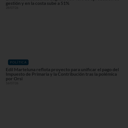
gestión y en la costa sube a 51%
28/07/26
POLÍTICA
Edil Marteluna reflota proyecto para unificar el pago del
Impuesto de Primaria y la Contribución tras la polémica
por Orsi
16/07/26