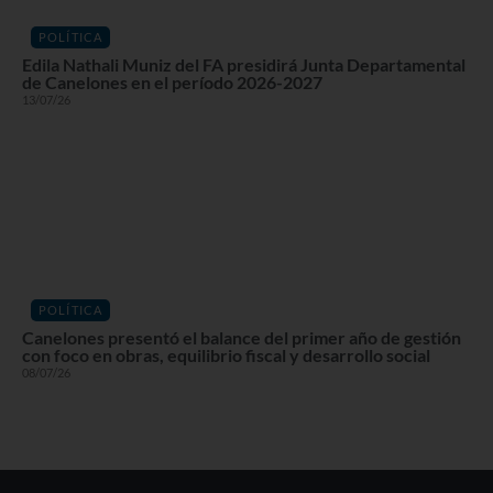
POLÍTICA
Edila Nathali Muniz del FA presidirá Junta Departamental
de Canelones en el período 2026-2027
13/07/26
POLÍTICA
Canelones presentó el balance del primer año de gestión
con foco en obras, equilibrio fiscal y desarrollo social
08/07/26