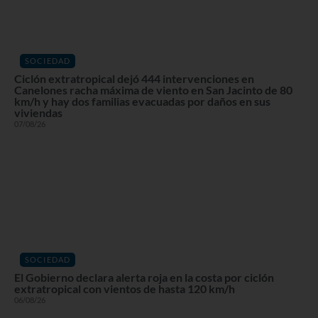
SOCIEDAD
Ciclón extratropical dejó 444 intervenciones en
Canelones racha máxima de viento en San Jacinto de 80
km/h y hay dos familias evacuadas por daños en sus
viviendas
07/08/26
SOCIEDAD
El Gobierno declara alerta roja en la costa por ciclón
extratropical con vientos de hasta 120 km/h
06/08/26