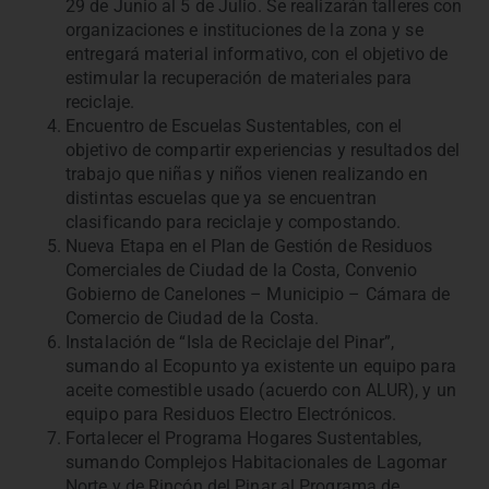
29 de Junio al 5 de Julio. Se realizarán talleres con
organizaciones e instituciones de la zona y se
entregará material informativo, con el objetivo de
estimular la recuperación de materiales para
reciclaje.
Encuentro de Escuelas Sustentables, con el
objetivo de compartir experiencias y resultados del
trabajo que niñas y niños vienen realizando en
distintas escuelas que ya se encuentran
clasificando para reciclaje y compostando.
Nueva Etapa en el Plan de Gestión de Residuos
Comerciales de Ciudad de la Costa, Convenio
Gobierno de Canelones – Municipio – Cámara de
Comercio de Ciudad de la Costa.
Instalación de “Isla de Reciclaje del Pinar”,
sumando al Ecopunto ya existente un equipo para
aceite comestible usado (acuerdo con ALUR), y un
equipo para Residuos Electro Electrónicos.
Fortalecer el Programa Hogares Sustentables,
sumando Complejos Habitacionales de Lagomar
Norte y de Rincón del Pinar al Programa de