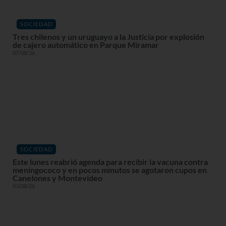
SOCIEDAD
Tres chilenos y un uruguayo a la Justicia por explosión
de cajero automático en Parque Miramar
07/08/26
SOCIEDAD
Este lunes reabrió agenda para recibir la vacuna contra
meningococo y en pocos minutos se agotaron cupos en
Canelones y Montevideo
03/08/26