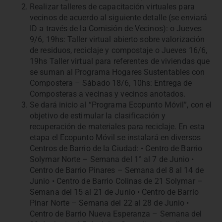
Realizar talleres de capacitación virtuales para
vecinos de acuerdo al siguiente detalle (se enviará
ID a través de la Comisión de Vecinos): o Jueves
9/6, 19hs: Taller virtual abierto sobre valorización
de residuos, reciclaje y compostaje o Jueves 16/6,
19hs Taller virtual para referentes de viviendas que
se suman al Programa Hogares Sustentables con
Compostera – Sábado 18/6, 10hs: Entrega de
Composteras a vecinas y vecinos anotados.
Se dará inicio al “Programa Ecopunto Móvil”, con el
objetivo de estimular la clasificación y
recuperación de materiales para reciclaje. En esta
etapa el Ecopunto Móvil se instalará en diversos
Centros de Barrio de la Ciudad: • Centro de Barrio
Solymar Norte – Semana del 1° al 7 de Junio •
Centro de Barrio Pinares – Semana del 8 al 14 de
Junio • Centro de Barrio Colinas de 21 Solymar –
Semana del 15 al 21 de Junio • Centro de Barrio
Pinar Norte – Semana del 22 al 28 de Junio •
Centro de Barrio Nueva Esperanza – Semana del