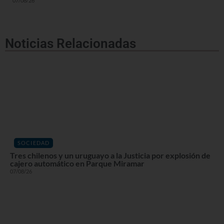
07/08/26
Noticias Relacionadas
SOCIEDAD
Tres chilenos y un uruguayo a la Justicia por explosión de
cajero automático en Parque Miramar
07/08/26