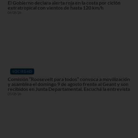
El Gobierno declara alerta roja en la costa por ciclón
extratropical con vientos de hasta 120 km/h
06/08/26
SOCIEDAD
Comisión “Roosevelt para todos” convoca a movilización
y asamblea el domingo 9 de agosto frente al Geant y son
recibidos en Junta Departamental. Escuchá la entrevista
05/08/26