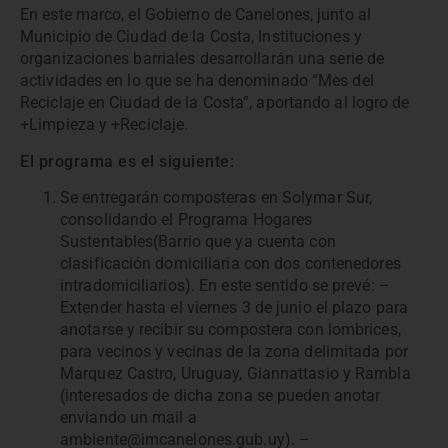
En este marco, el Gobierno de Canelones, junto al
Municipio de Ciudad de la Costa, Instituciones y
organizaciones barriales desarrollarán una serie de
actividades en lo que se ha denominado “Mes del
Reciclaje en Ciudad de la Costa”, aportando al logro de
+Limpieza y +Reciclaje.
El programa es el siguiente:
Se entregarán composteras en Solymar Sur,
consolidando el Programa Hogares
Sustentables(Barrio que ya cuenta con
clasificación domiciliaria con dos contenedores
intradomiciliarios). En este sentido se prevé: –
Extender hasta el viernes 3 de junio el plazo para
anotarse y recibir su compostera con lombrices,
para vecinos y vecinas de la zona delimitada por
Marquez Castro, Uruguay, Giannattasio y Rambla
(interesados de dicha zona se pueden anotar
enviando un mail a
ambiente@imcanelones.gub.uy). –