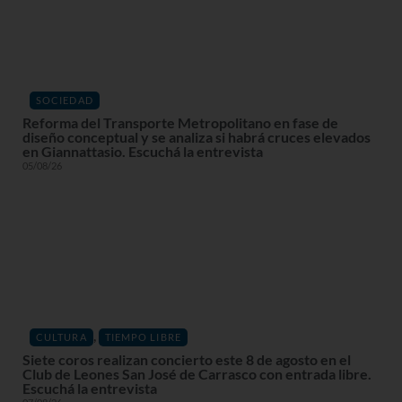
SOCIEDAD
Reforma del Transporte Metropolitano en fase de
diseño conceptual y se analiza si habrá cruces elevados
en Giannattasio. Escuchá la entrevista
05/08/26
,
CULTURA
TIEMPO LIBRE
Siete coros realizan concierto este 8 de agosto en el
Club de Leones San José de Carrasco con entrada libre.
Escuchá la entrevista