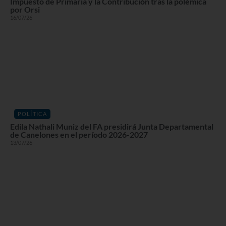
Impuesto de Primaria y la Contribución tras la polémica
por Orsi
16/07/26
POLÍTICA
Edila Nathali Muniz del FA presidirá Junta Departamental
de Canelones en el período 2026-2027
13/07/26