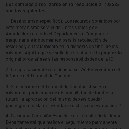
Los cambios a realizarse en la resolución 21/02583
son los siguientes:
1. Destino (más especifico). Los recursos obtenidos por
este mecanismo será el de Obras Viales y de
Arquitectura en todo el Departamento. Compra de
maquinaria e instrumentos para la recolección de
residuos y su tratamiento en la disposición final de los
mismos. Aquí lo que se solicita es quitar de la propuesta
original otros afines a las responsabilidades de la IC.
2. La aprobación de este debería ser Ad-Referéndum del
informe del Tribunal de Cuentas.
3. Si el informe del Tribunal de Cuentas observa el
mismo por problemas de disponibilidad de fondos a
futuro, la aprobación del mismo deberá quedar
postergada hasta no levantarse dichas observaciones. ?
4. Crear una Comisión Especial en el ámbito de la Junta
Departamental que realice el seguimiento permanente
hasta el fin del mandato. La misma sesionara una vez al