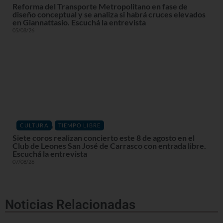
Reforma del Transporte Metropolitano en fase de
diseño conceptual y se analiza si habrá cruces elevados
en Giannattasio. Escuchá la entrevista
05/08/26
,
CULTURA
TIEMPO LIBRE
Siete coros realizan concierto este 8 de agosto en el
Club de Leones San José de Carrasco con entrada libre.
Escuchá la entrevista
07/08/26
Noticias Relacionadas