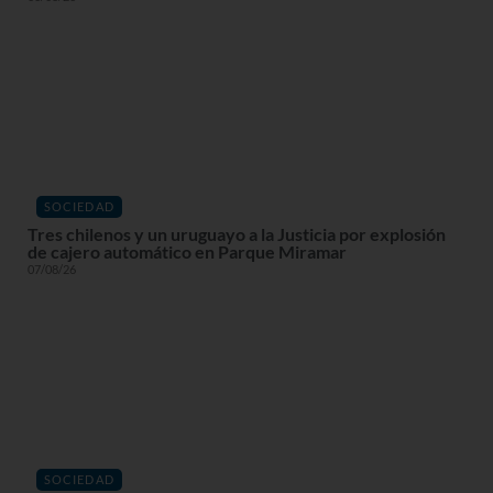
SOCIEDAD
Tres chilenos y un uruguayo a la Justicia por explosión
de cajero automático en Parque Miramar
07/08/26
SOCIEDAD