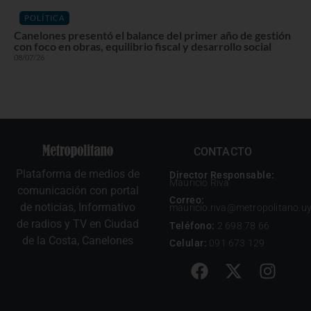
POLÍTICA
Canelones presentó el balance del primer año de gestión
con foco en obras, equilibrio fiscal y desarrollo social
08/07/26
CONTACTO
Plataforma de medios de
Director Responsable:
Mauricio Riva
comunicación con portal
Correo:
de noticias, Informativo
mauricio.riva@metropolitano.u
de radios y TV en Ciudad
Teléfono:
2 698 78 66
de la Costa, Canelones
Celular:
091 673 129