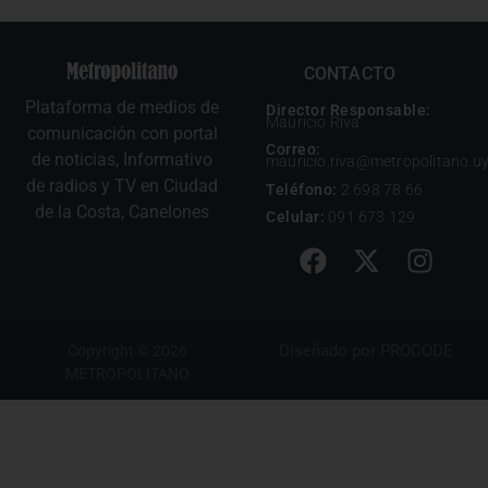
CONTACTO
Plataforma de medios de
Director Responsable:
Mauricio Riva
comunicación con portal
Correo:
de noticias, Informativo
mauricio.riva@metropolitano.u
de radios y TV en Ciudad
Teléfono:
2 698 78 66
de la Costa, Canelones
Celular:
091 673 129
Diseñado por
PROCODE
Copyright © 2026
METROPOLITANO