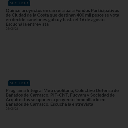
SOCIEDAD
Quince proyectos en carrera para Fondos Participativos
de Ciudad de la Costa que destinan 400 mil pesos se vota
en decide.canelones.gub.uy hasta el 16 de agosto.
Escuchá la entrevista
05/08/26
SOCIEDAD
Programa Integral Metropolitano, Colectivo Defensa de
Bañados de Carrasco, PIT-CNT, Fucvam y Sociedad de
Arquitectos se oponen a proyecto inmobiliario en
Bañados de Carrasco. Escuchá la entrevista
05/08/26