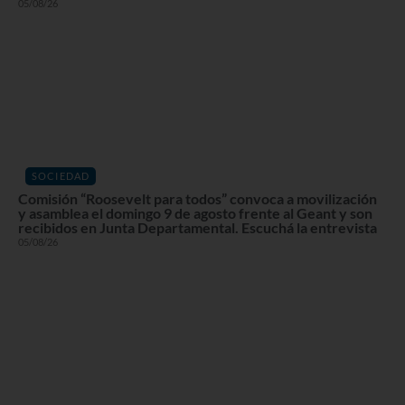
05/08/26
SOCIEDAD
Comisión “Roosevelt para todos” convoca a movilización
y asamblea el domingo 9 de agosto frente al Geant y son
recibidos en Junta Departamental. Escuchá la entrevista
05/08/26