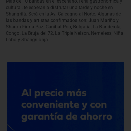
Más de 10 bandas en el escenario, feria gastronómica y
cultural, te esperan a disfrutar una tarde y noche en
Shangrilá. Será en la Av. Calcagno al Norte. Algunas de
las bandas y artistas confirmados son: Juan Mariño y
Sharon Firma Paz, Caníbal Pop, Bulgaria, La Banderola,
Congo, La Bruja del 72, La Triple Nelson, Nemeless, Niña
Lobo y Shangrilonja.