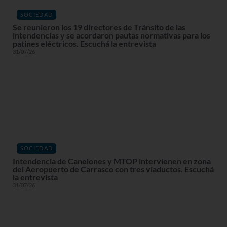
SOCIEDAD
Se reunieron los 19 directores de Tránsito de las
intendencias y se acordaron pautas normativas para los
patines eléctricos. Escuchá la entrevista
31/07/26
SOCIEDAD
Intendencia de Canelones y MTOP intervienen en zona
del Aeropuerto de Carrasco con tres viaductos. Escuchá
la entrevista
31/07/26