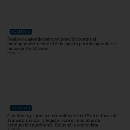
SOCIEDAD
Reabre la agenda para vacunación contra el
meningococo: desde el 3 de agosto podrán agendarse
niños de 9 y 10 años
29/07/26
SOCIEDAD
Canelones propuso en reunión de los 19 directores de
Tránsito analizar y legislar sobre vehículos de
conducción autónoma. Escuchá la entrevista
31/07/26