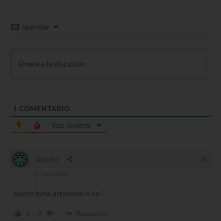
Suscribir
1
COMENTARIO
Más reciente
adolfo
hace 3 años
hacen feria artesanal o no ?
0
0
Responder