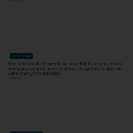
SOCIEDAD
Este lunes reabrió agenda para recibir la vacuna contra
meningococo y en pocos minutos se agotaron cupos en
Canelones y Montevideo
03/08/26