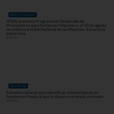
EMPRESARIALES
ANDE presentó Programa de Desarrollo de
Proveedores para fortalecer Mipymes y el 13 de agosto
se celebrará el Día Nacional de las Mipymes. Escuchá la
entrevista
31/07/26
SOCIEDAD
Estudian cámaras para identificar a homicidas de un
hombre en Pando al que le dispararon desde una moto
03/08/26