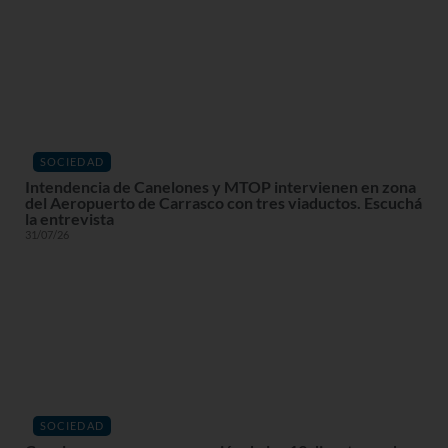
SOCIEDAD
Intendencia de Canelones y MTOP intervienen en zona
del Aeropuerto de Carrasco con tres viaductos. Escuchá
la entrevista
31/07/26
SOCIEDAD