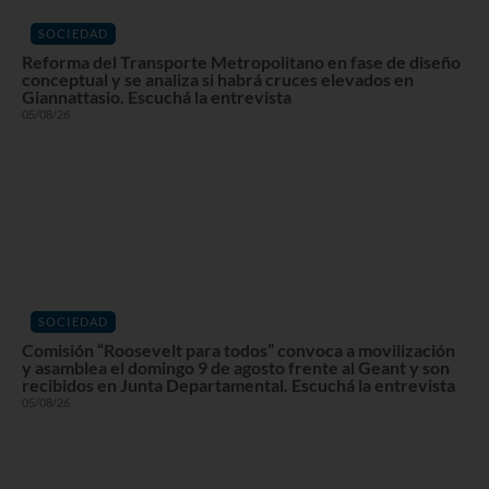
SOCIEDAD
Reforma del Transporte Metropolitano en fase de diseño
conceptual y se analiza si habrá cruces elevados en
Giannattasio. Escuchá la entrevista
05/08/26
SOCIEDAD
Comisión “Roosevelt para todos” convoca a movilización
y asamblea el domingo 9 de agosto frente al Geant y son
recibidos en Junta Departamental. Escuchá la entrevista
05/08/26