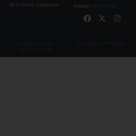
de la Costa, Canelones
Celular:
091 673 129
Diseñado por
PROCODE
Copyright © 2026
METROPOLITANO