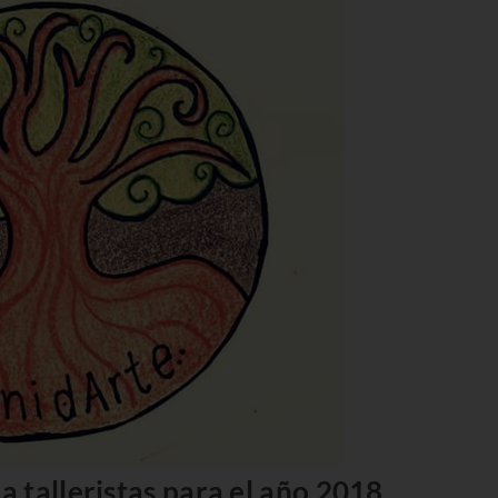
 talleristas para el año 2018