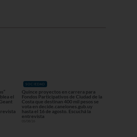
SOCIEDAD
os”
Quince proyectos en carrera para
blea el
Fondos Participativos de Ciudad de la
 Geant
Costa que destinan 400 mil pesos se
vota en decide.canelones.gub.uy
revista
hasta el 16 de agosto. Escuchá la
entrevista
05/08/26