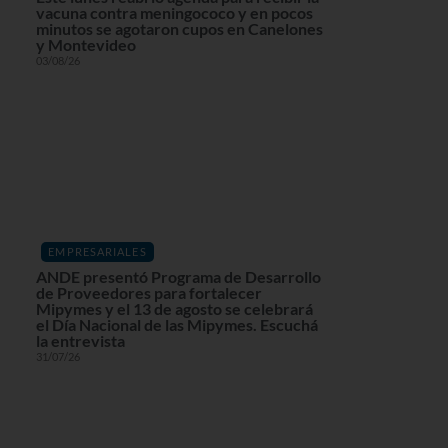
vacuna contra meningococo y en pocos
minutos se agotaron cupos en Canelones
y Montevideo
03/08/26
EMPRESARIALES
ANDE presentó Programa de Desarrollo
de Proveedores para fortalecer
Mipymes y el 13 de agosto se celebrará
el Día Nacional de las Mipymes. Escuchá
la entrevista
31/07/26