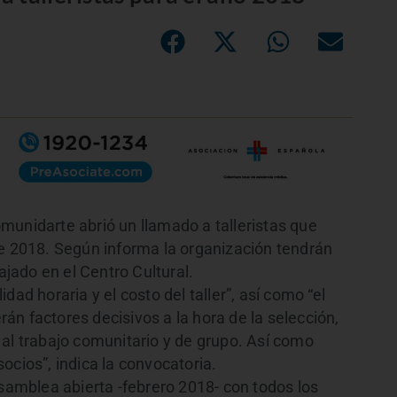
munidarte abrió un llamado a talleristas que
de 2018. Según informa la organización tendrán
ajado en el Centro Cultural.
ad horaria y el costo del taller”, así como “el
erán factores decisivos a la hora de la selección,
 al trabajo comunitario y de grupo. Así como
ocios”, indica la convocatoria.
asamblea abierta -febrero 2018- con todos los