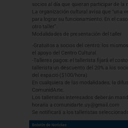
socios al día que quieran participar de l
La organización cultural avisa que “una v
para lograr su funcionamiento. En el cas
otro taller”.
Modalidades de presentación del taller
-Gratuitos a socios del centro: los mism
el apoyo del Centro Cultural.
-Talleres pagos: el tallerista fijará el cost
tallerista un descuento del 20% a los socio
del espacio ($100/hora).
En cualquiera de las modalidades, la difusi
ComunidArte.
Los talleristas interesados deberán mandar
horaria a comunidarte.uy@gmail.com
Se notificará a los talleristas selecciona
Boletín de Noticias