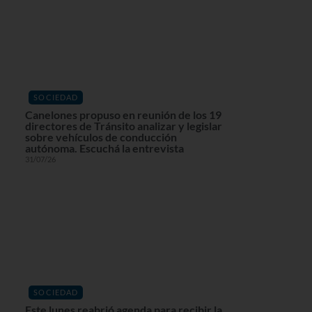
SOCIEDAD
Canelones propuso en reunión de los 19
directores de Tránsito analizar y legislar
sobre vehículos de conducción
autónoma. Escuchá la entrevista
31/07/26
SOCIEDAD
Este lunes reabrió agenda para recibir la