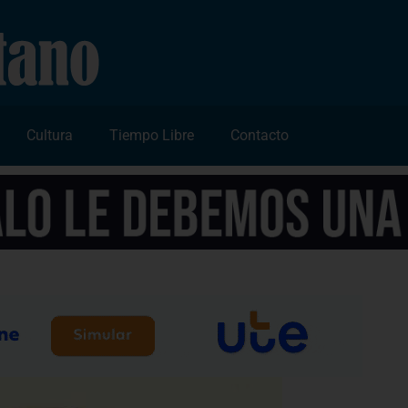
Cultura
Tiempo Libre
Contacto