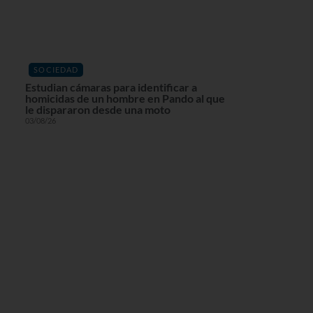
SOCIEDAD
Estudian cámaras para identificar a
homicidas de un hombre en Pando al que
le dispararon desde una moto
03/08/26