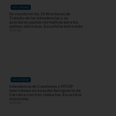
SOCIEDAD
Se reunieron los 19 directores de
Tránsito de las intendencias y se
acordaron pautas normativas para los
patines eléctricos. Escuchá la entrevista
31/07/26
SOCIEDAD
Intendencia de Canelones y MTOP
intervienen en zona del Aeropuerto de
Carrasco con tres viaductos. Escuchá la
entrevista
31/07/26