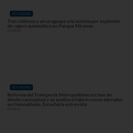
SOCIEDAD
Tres chilenos y un uruguayo a la Justicia por explosión
de cajero automático en Parque Miramar
07/08/26
SOCIEDAD
Reforma del Transporte Metropolitano en fase de
diseño conceptual y se analiza si habrá cruces elevados
en Giannattasio. Escuchá la entrevista
05/08/26