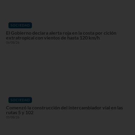
SOCIEDAD
El Gobierno declara alerta roja en la costa por ciclón
extratropical con vientos de hasta 120 km/h
06/08/26
SOCIEDAD
Comenzó la construcción del intercambiador vial en las
rutas 5 y 102
05/08/26