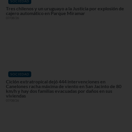
SOCIEDAD
Tres chilenos y un uruguayo a la Justicia por explosión de
cajero automático en Parque Miramar
07/08/26
SOCIEDAD
Ciclón extratropical dejó 444 intervenciones en
Canelones racha máxima de viento en San Jacinto de 80
km/h y hay dos familias evacuadas por daños en sus
viviendas
07/08/26