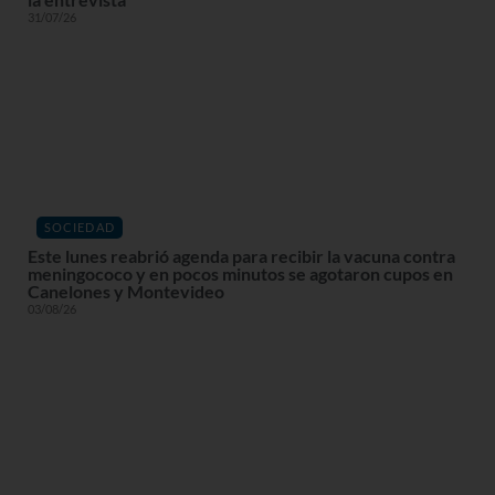
31/07/26
SOCIEDAD
Este lunes reabrió agenda para recibir la vacuna contra
meningococo y en pocos minutos se agotaron cupos en
Canelones y Montevideo
03/08/26