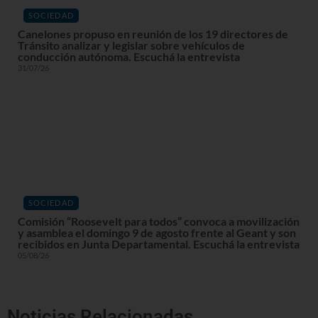
SOCIEDAD
Canelones propuso en reunión de los 19 directores de
Tránsito analizar y legislar sobre vehículos de
conducción autónoma. Escuchá la entrevista
31/07/26
SOCIEDAD
Comisión “Roosevelt para todos” convoca a movilización
y asamblea el domingo 9 de agosto frente al Geant y son
recibidos en Junta Departamental. Escuchá la entrevista
05/08/26
Noticias Relacionadas