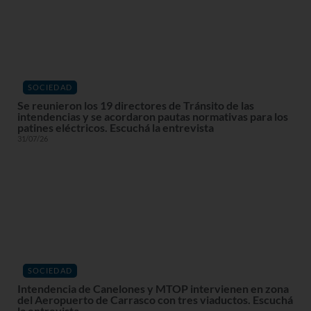
SOCIEDAD
Se reunieron los 19 directores de Tránsito de las
intendencias y se acordaron pautas normativas para los
patines eléctricos. Escuchá la entrevista
31/07/26
SOCIEDAD
Intendencia de Canelones y MTOP intervienen en zona
del Aeropuerto de Carrasco con tres viaductos. Escuchá
la entrevista