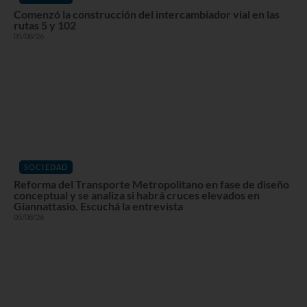
Comenzó la construcción del intercambiador vial en las
rutas 5 y 102
05/08/26
SOCIEDAD
Reforma del Transporte Metropolitano en fase de diseño
conceptual y se analiza si habrá cruces elevados en
Giannattasio. Escuchá la entrevista
05/08/26