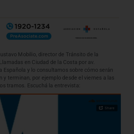
stavo Mobilio, director de Tránsito de la
Llamadas en Ciudad de la Costa por av.
 La Española y lo consultamos sobre cómo serán
 y terminan, por ejemplo desde el viernes a las
nos tramos. Escuchá la entrevista: