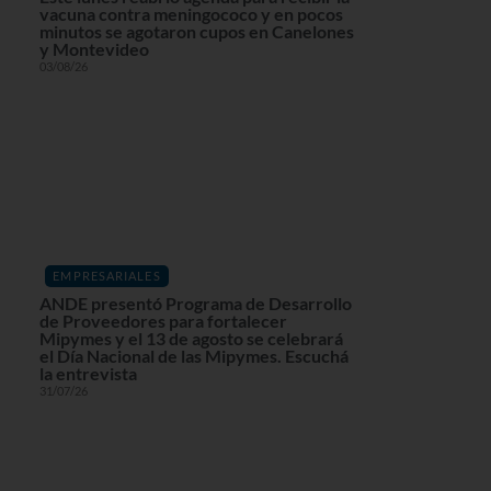
vacuna contra meningococo y en pocos
minutos se agotaron cupos en Canelones
y Montevideo
03/08/26
EMPRESARIALES
ANDE presentó Programa de Desarrollo
de Proveedores para fortalecer
Mipymes y el 13 de agosto se celebrará
el Día Nacional de las Mipymes. Escuchá
la entrevista
31/07/26