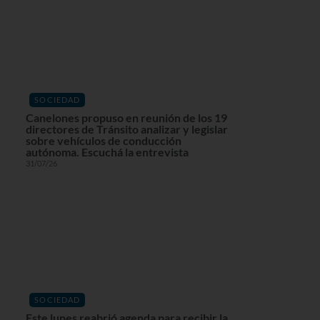
SOCIEDAD
Canelones propuso en reunión de los 19
directores de Tránsito analizar y legislar
sobre vehículos de conducción
autónoma. Escuchá la entrevista
31/07/26
SOCIEDAD
Este lunes reabrió agenda para recibir la