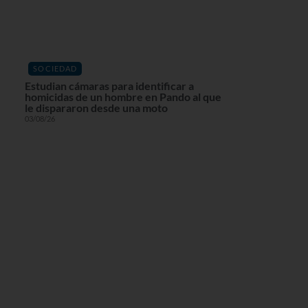
SOCIEDAD
Estudian cámaras para identificar a
homicidas de un hombre en Pando al que
le dispararon desde una moto
03/08/26