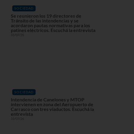
SOCIEDAD
Se reunieron los 19 directores de
Tránsito de las intendencias y se
acordaron pautas normativas para los
patines eléctricos. Escuchá la entrevista
31/07/26
SOCIEDAD
Intendencia de Canelones y MTOP
intervienen en zona del Aeropuerto de
Carrasco con tres viaductos. Escuchá la
entrevista
31/07/26