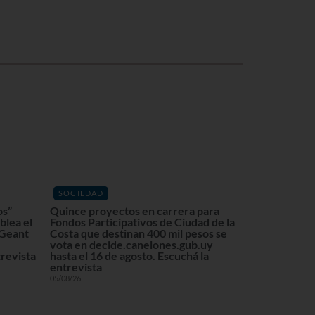
SOCIEDAD
os”
Quince proyectos en carrera para
blea el
Fondos Participativos de Ciudad de la
 Geant
Costa que destinan 400 mil pesos se
vota en decide.canelones.gub.uy
revista
hasta el 16 de agosto. Escuchá la
entrevista
05/08/26