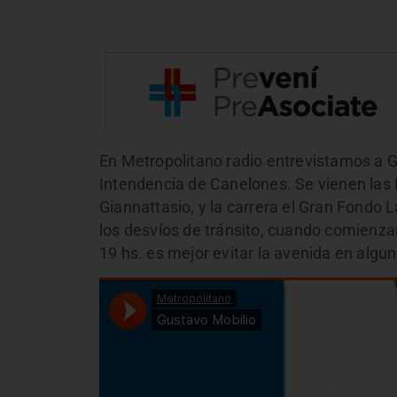
En Metropolitano radio entrevistamos a Gu
Intendencia de Canelones. Se vienen las 
Giannattasio, y la carrera el Gran Fondo
los desvíos de tránsito, cuando comienzan
19 hs. es mejor evitar la avenida en algu