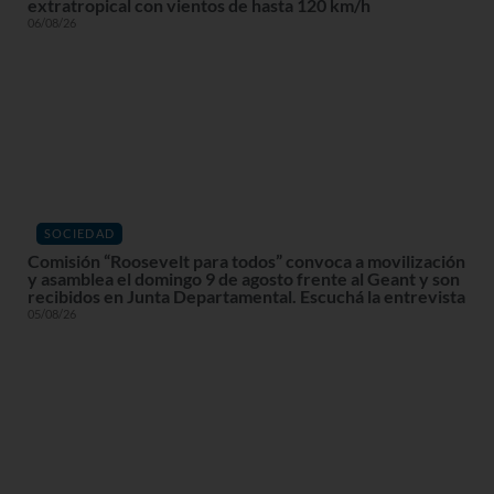
extratropical con vientos de hasta 120 km/h
06/08/26
SOCIEDAD
Comisión “Roosevelt para todos” convoca a movilización
y asamblea el domingo 9 de agosto frente al Geant y son
recibidos en Junta Departamental. Escuchá la entrevista
05/08/26