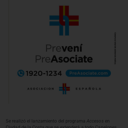
Se realizó el lanzamiento del programa
Accesos
en
Ciudad de la Costa que se extenderá a todo Canelones,