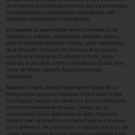
un programa socioeducativo-laboral cuyos participantes
son beneficiarios y beneficiarias de programas del
Ministerio de Desarrollo Social (Mides).
El programa es coejectutado entre la Intendencia de
Canelones y el Mides. Participaron Alejandro Sciarra,
director Nacional del Mides, Rosina Lema, subdirectora
de la Dirección de Desarrollo Humano de la comuna
canaria, la alcaldesa de Ciudad de la Costa, Sonia
Misirián, la jefa de la Oficina Territorial de Ciudad de la
Costa del Mides, Gabriela Bustos, entre otras
autoridades.
Alejandro Sciarra, director Nacional del Mides dijo a
Metropolitano que este Programa viene a suplir lo que
era Uruguay Trabaja, con cambios y que se confeccionó
con los funcionarios de Uruguay Trabaja, por su
conocimiento de las debilidades de dicho Programa.
Destacó tres características de este Programa Accesos
que a diferencia del anterior era un llamado público y por
sorteo, ahora habrá técnicos sociales que elegirán a las