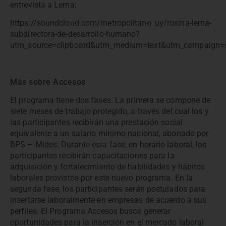
entrevista a Lema;
https://soundcloud.com/metropolitano_uy/rosina-lema-
subdirectora-de-desarrollo-humano?
utm_source=clipboard&utm_medium=text&utm_campaign=s
Más sobre Accesos
El programa tiene dos fases. La primera se compone de
siete meses de trabajo protegido, a través del cual los y
las participantes recibirán una prestación social
equivalente a un salario mínimo nacional, abonado por
BPS – Mides. Durante esta fase, en horario laboral, los
participantes recibirán capacitaciones para la
adquisición y fortalecimiento de habilidades y hábitos
laborales provistos por este nuevo programa. En la
segunda fase, los participantes serán postulados para
insertarse laboralmente en empresas de acuerdo a sus
perfiles. El Programa Accesos busca generar
oportunidades para la inserción en el mercado laboral