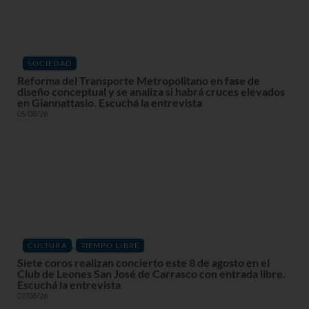
SOCIEDAD
Reforma del Transporte Metropolitano en fase de
diseño conceptual y se analiza si habrá cruces elevados
en Giannattasio. Escuchá la entrevista
05/08/26
,
CULTURA
TIEMPO LIBRE
Siete coros realizan concierto este 8 de agosto en el
Club de Leones San José de Carrasco con entrada libre.
Escuchá la entrevista
07/08/26