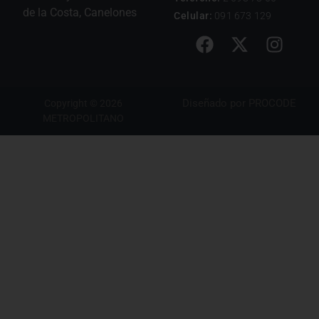
de la Costa, Canelones
Celular:
091 673 129
Diseñado por
PROCODE
Copyright © 2026
METROPOLITANO