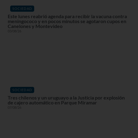
SOCIEDAD
Este lunes reabrió agenda para recibir la vacuna contra
meningococo y en pocos minutos se agotaron cupos en
Canelones y Montevideo
03/08/26
SOCIEDAD
Tres chilenos y un uruguayo a la Justicia por explosión
de cajero automático en Parque Miramar
07/08/26