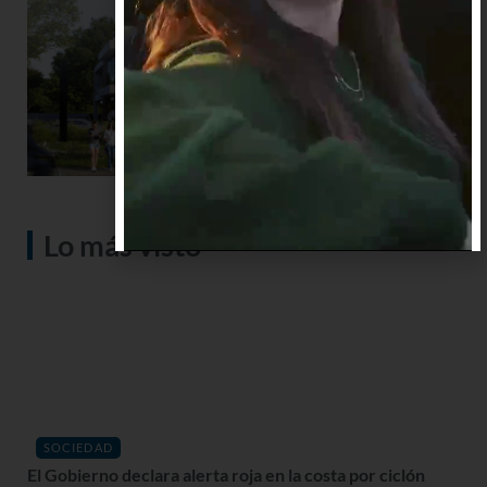
Lo más visto
SOCIEDAD
El Gobierno declara alerta roja en la costa por ciclón