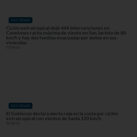
SOCIEDAD
Ciclón extratropical dejó 444 intervenciones en
Canelones racha máxima de viento en San Jacinto de 80
km/h y hay dos familias evacuadas por daños en sus
viviendas
07/08/26
SOCIEDAD
El Gobierno declara alerta roja en la costa por ciclón
extratropical con vientos de hasta 120 km/h
06/08/26