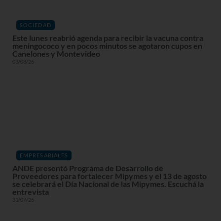
SOCIEDAD
Este lunes reabrió agenda para recibir la vacuna contra
meningococo y en pocos minutos se agotaron cupos en
Canelones y Montevideo
03/08/26
EMPRESARIALES
ANDE presentó Programa de Desarrollo de
Proveedores para fortalecer Mipymes y el 13 de agosto
se celebrará el Día Nacional de las Mipymes. Escuchá la
entrevista
31/07/26