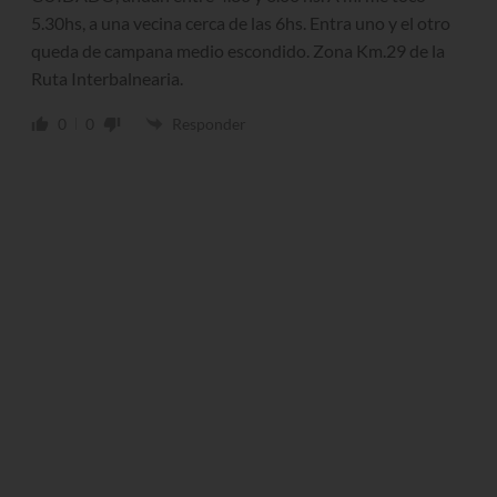
5.30hs, a una vecina cerca de las 6hs. Entra uno y el otro
queda de campana medio escondido. Zona Km.29 de la
Ruta Interbalnearia.
0
0
Responder