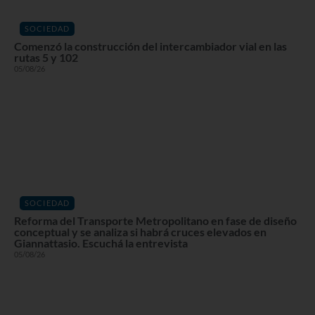
SOCIEDAD
Comenzó la construcción del intercambiador vial en las
rutas 5 y 102
05/08/26
SOCIEDAD
Reforma del Transporte Metropolitano en fase de diseño
conceptual y se analiza si habrá cruces elevados en
Giannattasio. Escuchá la entrevista
05/08/26