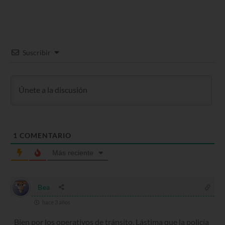
Suscribir
1
COMENTARIO
Más reciente
Bea
hace 3 años
Bien por los operativos de tránsito. Lástima que la policía