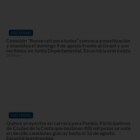
SOCIEDAD
Comisión “Roosevelt para todos” convoca a movilización
y asamblea el domingo 9 de agosto frente al Geant y son
recibidos en Junta Departamental. Escuchá la entrevista
05/08/26
SOCIEDAD
Quince proyectos en carrera para Fondos Participativos
de Ciudad de la Costa que destinan 400 mil pesos se vota
en decide.canelones.gub.uy hasta el 16 de agosto.
Escuchá la entrevista