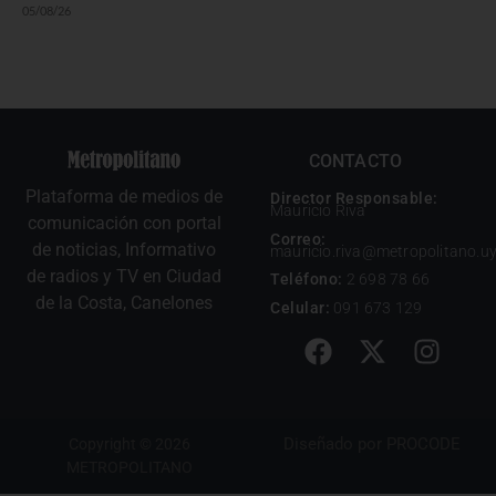
05/08/26
CONTACTO
Plataforma de medios de
Director Responsable:
Mauricio Riva
comunicación con portal
Correo:
de noticias, Informativo
mauricio.riva@metropolitano.u
de radios y TV en Ciudad
Teléfono:
2 698 78 66
de la Costa, Canelones
Celular:
091 673 129
Diseñado por
PROCODE
Copyright © 2026
METROPOLITANO