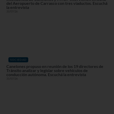
del Aeropuerto de Carrasco con tres viaductos. Escuchá
la entrevista
31/07/26
SOCIEDAD
Canelones propuso en reunión de los 19 directores de
Tránsito analizar y legislar sobre vehículos de
conducción autónoma. Escuchá la entrevista
31/07/26