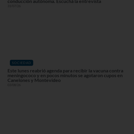
conducción autónoma. Escuchá la entrevista
31/07/26
SOCIEDAD
Este lunes reabrió agenda para recibir la vacuna contra
meningococo y en pocos minutos se agotaron cupos en
Canelones y Montevideo
03/08/26