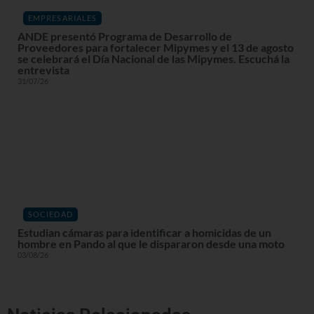
EMPRESARIALES
ANDE presentó Programa de Desarrollo de
Proveedores para fortalecer Mipymes y el 13 de agosto
se celebrará el Día Nacional de las Mipymes. Escuchá la
entrevista
31/07/26
SOCIEDAD
Estudian cámaras para identificar a homicidas de un
hombre en Pando al que le dispararon desde una moto
03/08/26