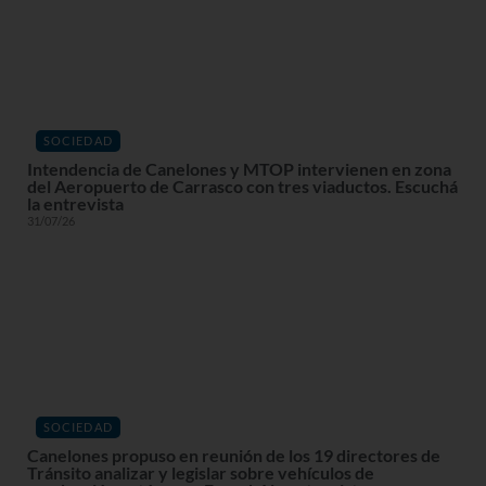
SOCIEDAD
Intendencia de Canelones y MTOP intervienen en zona
del Aeropuerto de Carrasco con tres viaductos. Escuchá
la entrevista
31/07/26
SOCIEDAD
Canelones propuso en reunión de los 19 directores de
Tránsito analizar y legislar sobre vehículos de