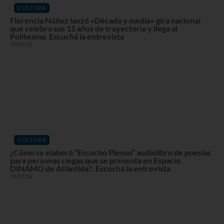
CULTURA
Florencia Núñez lanzó «Década y media» gira nacional
que celebra sus 15 años de trayectoria y llega al
Politeama. Escuchá la entrevista
29/07/26
CULTURA
¿Cómo se elaboró “Escucho Pienso” audiolibro de poesías
para personas ciegas que se presenta en Espacio
DINAMO de Atlántida?. Escuchá la entrevista
29/07/26