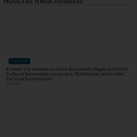
Noticias Relacionadas
CULTURA
El amor y la soledad en clave de comedia llegan al Centro
Cultural Serendipia con la obra “Endúlzame las heridas”.
Escuchá la entrevista
31/07/26