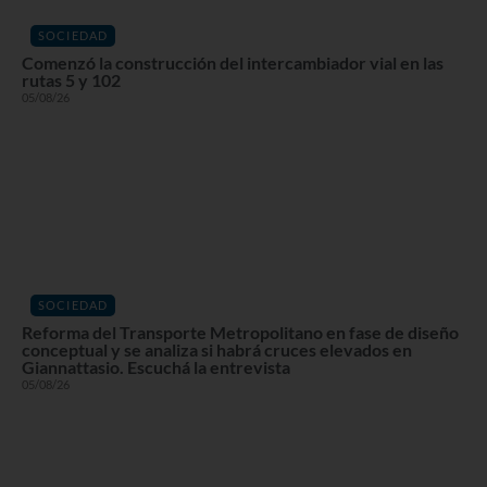
SOCIEDAD
Comenzó la construcción del intercambiador vial en las
rutas 5 y 102
05/08/26
SOCIEDAD
Reforma del Transporte Metropolitano en fase de diseño
conceptual y se analiza si habrá cruces elevados en
Giannattasio. Escuchá la entrevista
05/08/26