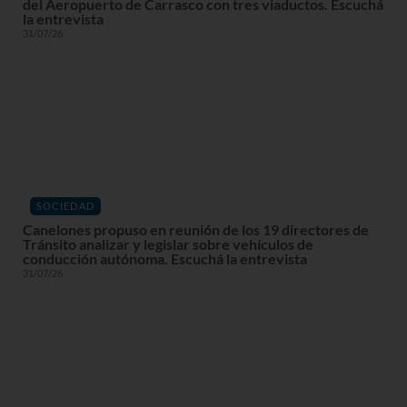
del Aeropuerto de Carrasco con tres viaductos. Escuchá
la entrevista
31/07/26
SOCIEDAD
Canelones propuso en reunión de los 19 directores de
Tránsito analizar y legislar sobre vehículos de
conducción autónoma. Escuchá la entrevista
31/07/26