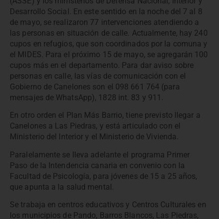
(ASSE) y los ministerios de Defensa Nacional, Interior y
Desarrollo Social. En este sentido en la noche del 7 al 8
de mayo, se realizaron 77 intervenciones atendiendo a
las personas en situación de calle. Actualmente, hay 240
cupos en refugios, que son coordinados por la comuna y
el MIDES. Para el próximo 15 de mayo, se agregarán 100
cupos más en el departamento. Para dar aviso sobre
personas en calle, las vías de comunicación con el
Gobierno de Canelones son el 098 661 764 (para
mensajes de WhatsApp), 1828 int. 83 y 911.
En otro orden el Plan Más Barrio, tiene previsto llegar a
Canelones a Las Piedras, y está articulado con el
Ministerio del Interior y el Ministerio de Vivienda.
Paralelamente se lleva adelante el programa Primer
Paso de la Intendencia canaria en convenio con la
Facultad de Psicología, para jóvenes de 15 a 25 años,
que apunta a la salud mental.
Se trabaja en centros educativos y Centros Culturales en
los municipios de Pando, Barros Blancos, Las Piedras,