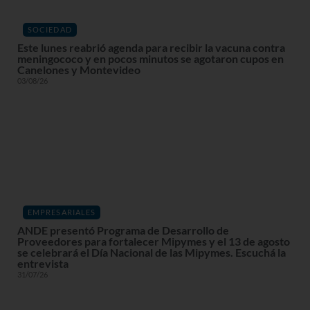
SOCIEDAD
Este lunes reabrió agenda para recibir la vacuna contra
meningococo y en pocos minutos se agotaron cupos en
Canelones y Montevideo
03/08/26
EMPRESARIALES
ANDE presentó Programa de Desarrollo de
Proveedores para fortalecer Mipymes y el 13 de agosto
se celebrará el Día Nacional de las Mipymes. Escuchá la
entrevista
31/07/26