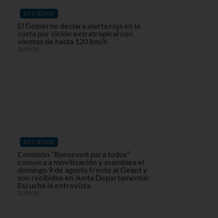
SOCIEDAD
El Gobierno declara alerta roja en la
costa por ciclón extratropical con
vientos de hasta 120 km/h
06/08/26
SOCIEDAD
Comisión “Roosevelt para todos”
convoca a movilización y asamblea el
domingo 9 de agosto frente al Geant y
son recibidos en Junta Departamental.
Escuchá la entrevista
05/08/26