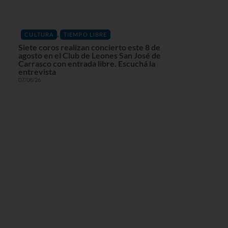
,
CULTURA
TIEMPO LIBRE
Siete coros realizan concierto este 8 de
agosto en el Club de Leones San José de
Carrasco con entrada libre. Escuchá la
entrevista
07/08/26