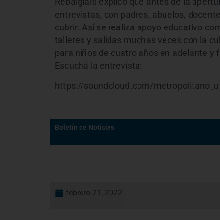
Rebalglaiti explicó que antes de la apertu
entrevistas, con padres, abuelos, docent
cubrir. Así se realiza apoyo educativo c
talleres y salidas muchas veces con la cu
para niños de cuatro años en adelante y
Escuchá la entrevista:
https://soundcloud.com/metropolitano_uy/
Boletín de Noticias
febrero 21, 2022