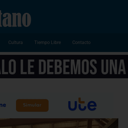
Cultura
Tiempo Libre
Contacto