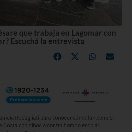
ésare que trabaja en Lagomar con
ar? Escuchá la entrevista
tricia Rebagliati para conocer cómo funciona el
 Costa con niños a contra horario escolar.