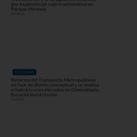
por explosión de cajero automático en
Parque Miramar
07/08/26
SOCIEDAD
Reforma del Transporte Metropolitano
en fase de diseño conceptual y se analiza
si habrá cruces elevados en Giannattasio.
Escuchá la entrevista
05/08/26