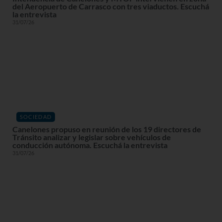
del Aeropuerto de Carrasco con tres viaductos. Escuchá
la entrevista
31/07/26
SOCIEDAD
Canelones propuso en reunión de los 19 directores de
Tránsito analizar y legislar sobre vehículos de
conducción autónoma. Escuchá la entrevista
31/07/26