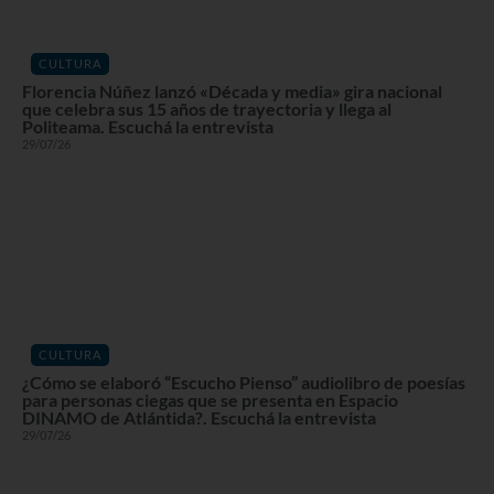
CULTURA
Florencia Núñez lanzó «Década y media» gira nacional
que celebra sus 15 años de trayectoria y llega al
Politeama. Escuchá la entrevista
29/07/26
CULTURA
¿Cómo se elaboró “Escucho Pienso” audiolibro de poesías
para personas ciegas que se presenta en Espacio
DINAMO de Atlántida?. Escuchá la entrevista
29/07/26