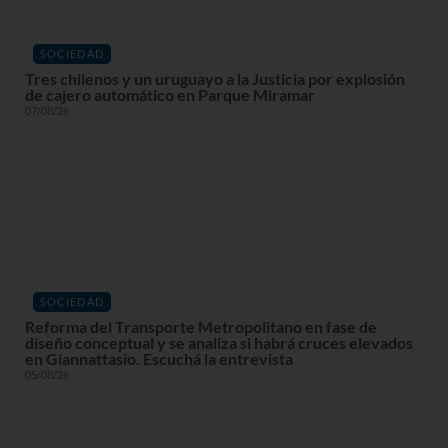
SOCIEDAD
Tres chilenos y un uruguayo a la Justicia por explosión
de cajero automático en Parque Miramar
07/08/26
SOCIEDAD
Reforma del Transporte Metropolitano en fase de
diseño conceptual y se analiza si habrá cruces elevados
en Giannattasio. Escuchá la entrevista
05/08/26