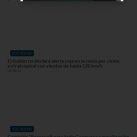
SOCIEDAD
El Gobierno declara alerta roja en la costa por ciclón
extratropical con vientos de hasta 120 km/h
06/08/26
SOCIEDAD
Comisión “Roosevelt para todos” convoca a movilización