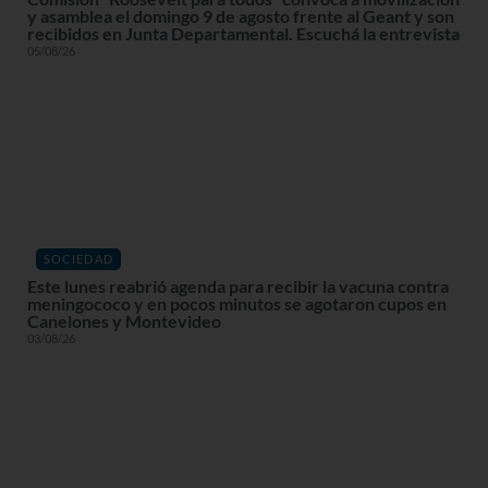
y asamblea el domingo 9 de agosto frente al Geant y son
recibidos en Junta Departamental. Escuchá la entrevista
05/08/26
SOCIEDAD
Este lunes reabrió agenda para recibir la vacuna contra
meningococo y en pocos minutos se agotaron cupos en
Canelones y Montevideo
03/08/26