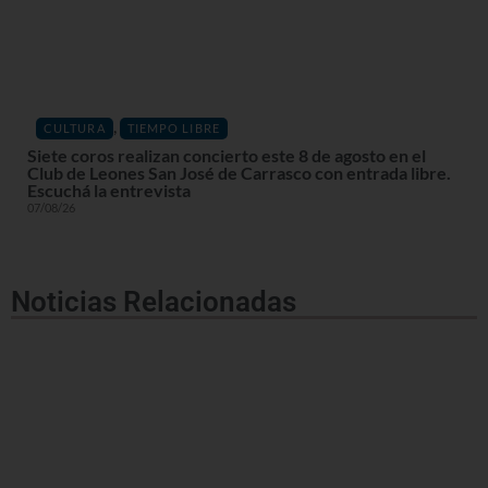
,
CULTURA
TIEMPO LIBRE
Siete coros realizan concierto este 8 de agosto en el
Club de Leones San José de Carrasco con entrada libre.
Escuchá la entrevista
07/08/26
Noticias Relacionadas