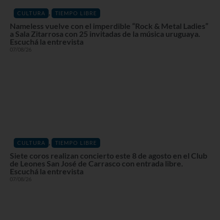
,
CULTURA
TIEMPO LIBRE
Nameless vuelve con el imperdible “Rock & Metal Ladies”
a Sala Zitarrosa con 25 invitadas de la música uruguaya.
Escuchá la entrevista
07/08/26
,
CULTURA
TIEMPO LIBRE
Siete coros realizan concierto este 8 de agosto en el Club
de Leones San José de Carrasco con entrada libre.
Escuchá la entrevista
07/08/26