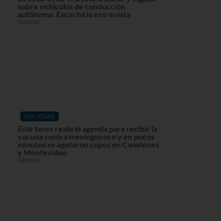
sobre vehículos de conducción
autónoma. Escuchá la entrevista
31/07/26
SOCIEDAD
Este lunes reabrió agenda para recibir la
vacuna contra meningococo y en pocos
minutos se agotaron cupos en Canelones
y Montevideo
03/08/26