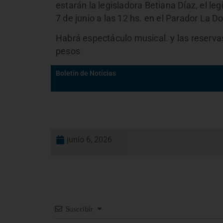
estarán la legisladora Betiana Díaz, el l
7 de junio a las 12 hs. en el Parador La 
Habrá espectáculo musical. y las reserv
pesos
Boletín de Noticias
junio 6, 2026
Suscribir