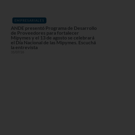
EMPRESARIALES
ANDE presentó Programa de Desarrollo
de Proveedores para fortalecer
Mipymes y el 13 de agosto se celebrará
el Día Nacional de las Mipymes. Escuchá
la entrevista
31/07/26