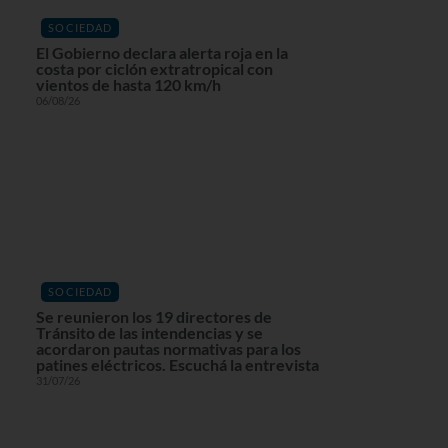
SOCIEDAD
El Gobierno declara alerta roja en la
costa por ciclón extratropical con
vientos de hasta 120 km/h
06/08/26
SOCIEDAD
Se reunieron los 19 directores de
Tránsito de las intendencias y se
acordaron pautas normativas para los
patines eléctricos. Escuchá la entrevista
31/07/26