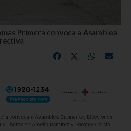
omas Primera convoca a Asamblea
rectiva
ra convoca a Asamblea Ordinaria y Elecciones
s 14.30 horas en Amelia Ramírez y Doroteo García