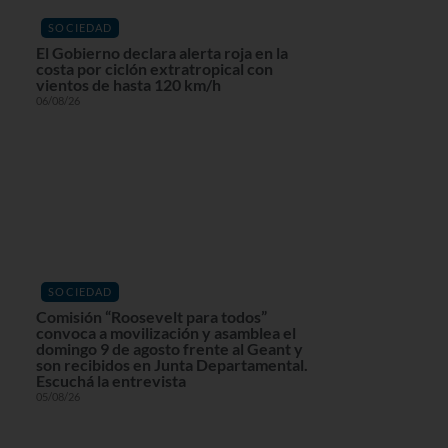
SOCIEDAD
El Gobierno declara alerta roja en la
costa por ciclón extratropical con
vientos de hasta 120 km/h
06/08/26
SOCIEDAD
Comisión “Roosevelt para todos”
convoca a movilización y asamblea el
domingo 9 de agosto frente al Geant y
son recibidos en Junta Departamental.
Escuchá la entrevista
05/08/26