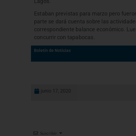
Lagos.
Estaban previstas para marzo pero fuero
parte se dará cuenta sobre las actividades
correspondiente balance económico. Luego
concurrir con tapabocas.
Boletín de Noticias
junio 17, 2020
Suscribir