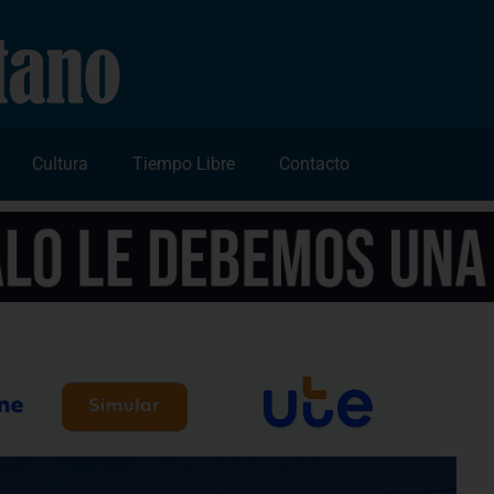
Cultura
Tiempo Libre
Contacto