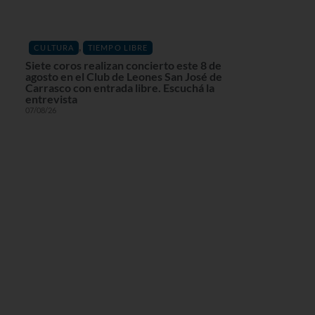
,
CULTURA
TIEMPO LIBRE
Siete coros realizan concierto este 8 de
agosto en el Club de Leones San José de
Carrasco con entrada libre. Escuchá la
entrevista
07/08/26