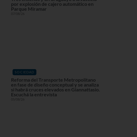
por explosión de cajero automático en
Parque Miramar
07/08/26
SOCIEDAD
Reforma del Transporte Metropolitano
en fase de diseño conceptual y se analiza
si habrá cruces elevados en Giannattasio.
Escuchá la entrevista
05/08/26