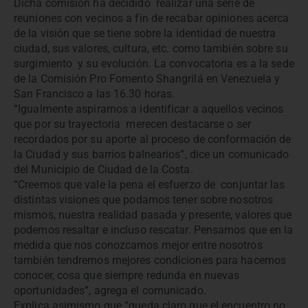
Dicha comisión ha decidido realizar una serie de
reuniones con vecinos a fin de recabar opiniones acerca
de la visión que se tiene sobre la identidad de nuestra
ciudad, sus valores, cultura, etc. como también sobre su
surgimiento y su evolución. La convocatoria es a la sede
de la Comisión Pro Fomento Shangrilá en Venezuela y
San Francisco a las 16.30 horas.
“Igualmente aspiramos a identificar a aquellos vecinos
que por su trayectoria merecen destacarse o ser
recordados por su aporte al proceso de conformación de
la Ciudad y sus barrios balnearios”, dice un comunicado
del Municipio de Ciudad de la Costa.
“Creemos que vale la pena el esfuerzo de conjuntar las
distintas visiones que podamos tener sobre nosotros
mismos, nuestra realidad pasada y presente, valores que
podemos resaltar e incluso rescatar. Pensamos que en la
medida que nos conozcamos mejor entre nosotros
también tendremos mejores condiciones para hacernos
conocer, cosa que siempre redunda en nuevas
oportunidades”, agrega el comunicado.
Explica asimismo que “queda claro que el encuentro no