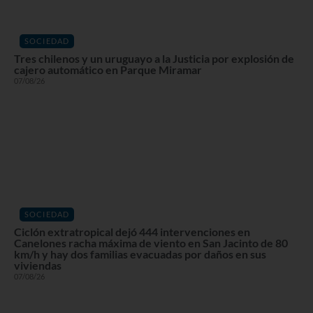
SOCIEDAD
Tres chilenos y un uruguayo a la Justicia por explosión de
cajero automático en Parque Miramar
07/08/26
SOCIEDAD
Ciclón extratropical dejó 444 intervenciones en
Canelones racha máxima de viento en San Jacinto de 80
km/h y hay dos familias evacuadas por daños en sus
viviendas
07/08/26