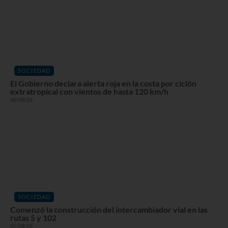
SOCIEDAD
El Gobierno declara alerta roja en la costa por ciclón
extratropical con vientos de hasta 120 km/h
06/08/26
SOCIEDAD
Comenzó la construcción del intercambiador vial en las
rutas 5 y 102
05/08/26