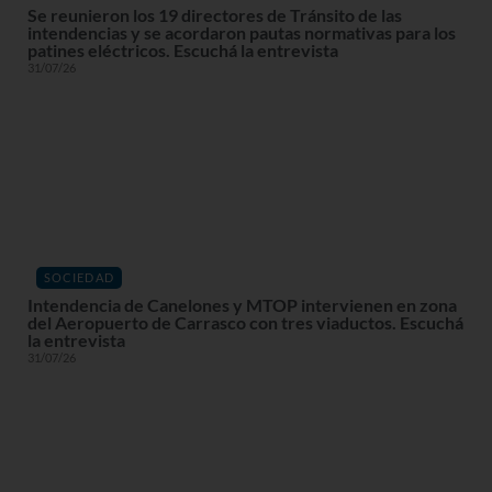
Se reunieron los 19 directores de Tránsito de las
intendencias y se acordaron pautas normativas para los
patines eléctricos. Escuchá la entrevista
31/07/26
SOCIEDAD
Intendencia de Canelones y MTOP intervienen en zona
del Aeropuerto de Carrasco con tres viaductos. Escuchá
la entrevista
31/07/26