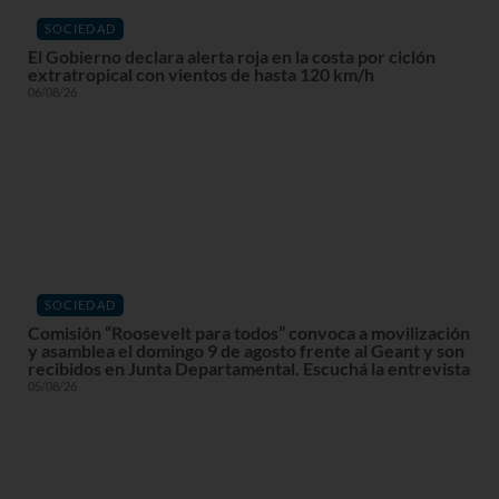
SOCIEDAD
El Gobierno declara alerta roja en la costa por ciclón
extratropical con vientos de hasta 120 km/h
06/08/26
SOCIEDAD
Comisión “Roosevelt para todos” convoca a movilización
y asamblea el domingo 9 de agosto frente al Geant y son
recibidos en Junta Departamental. Escuchá la entrevista
05/08/26