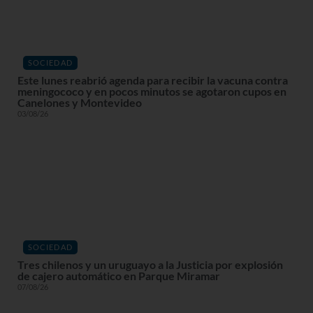
SOCIEDAD
Este lunes reabrió agenda para recibir la vacuna contra
meningococo y en pocos minutos se agotaron cupos en
Canelones y Montevideo
03/08/26
SOCIEDAD
Tres chilenos y un uruguayo a la Justicia por explosión
de cajero automático en Parque Miramar
07/08/26