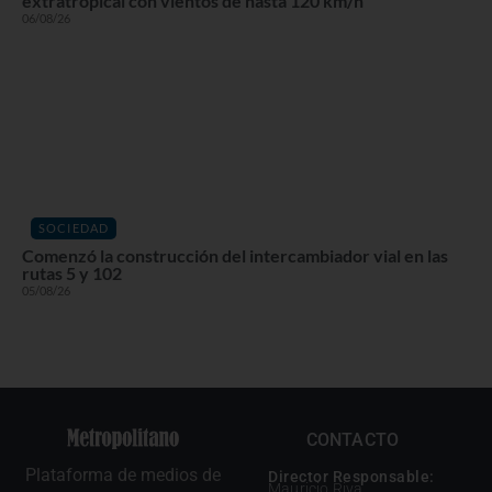
extratropical con vientos de hasta 120 km/h
06/08/26
SOCIEDAD
Comenzó la construcción del intercambiador vial en las
rutas 5 y 102
05/08/26
CONTACTO
Plataforma de medios de
Director Responsable:
Mauricio Riva