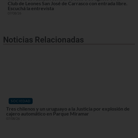
Club de Leones San José de Carrasco con entrada libre.
Escuchá la entrevista
07/08/26
Noticias Relacionadas
SOCIEDAD
Tres chilenos y un uruguayo a la Justicia por explosión de
cajero automático en Parque Miramar
07/08/26