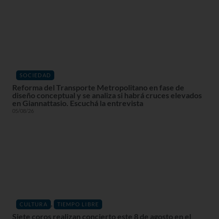
SOCIEDAD
Reforma del Transporte Metropolitano en fase de
diseño conceptual y se analiza si habrá cruces elevados
en Giannattasio. Escuchá la entrevista
05/08/26
,
CULTURA
TIEMPO LIBRE
Siete coros realizan concierto este 8 de agosto en el