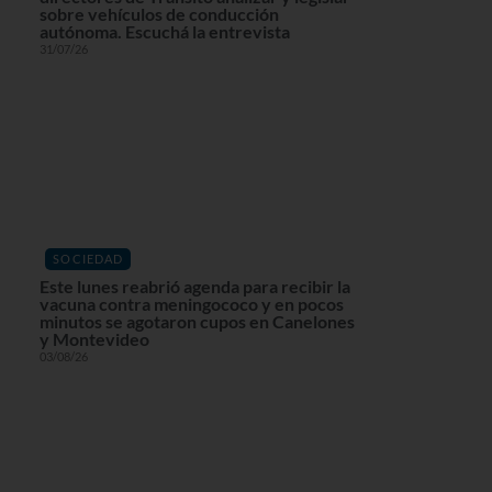
sobre vehículos de conducción
autónoma. Escuchá la entrevista
31/07/26
SOCIEDAD
Este lunes reabrió agenda para recibir la
vacuna contra meningococo y en pocos
minutos se agotaron cupos en Canelones
y Montevideo
03/08/26