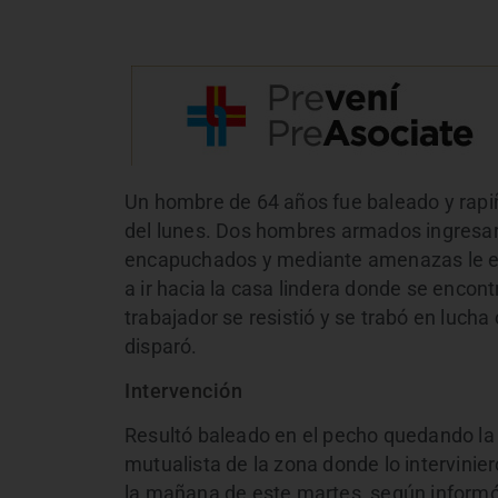
Un hombre de 64 años fue baleado y rapi
del lunes. Dos hombres armados ingresaro
encapuchados y mediante amenazas le ex
a ir hacia la casa lindera donde se encont
trabajador se resistió y se trabó en lucha
disparó.
Intervención
Resultó baleado en el pecho quedando la 
mutualista de la zona donde lo interviniero
la mañana de este martes, según informó 