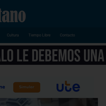
Cultura
Tiempo Libre
Contacto