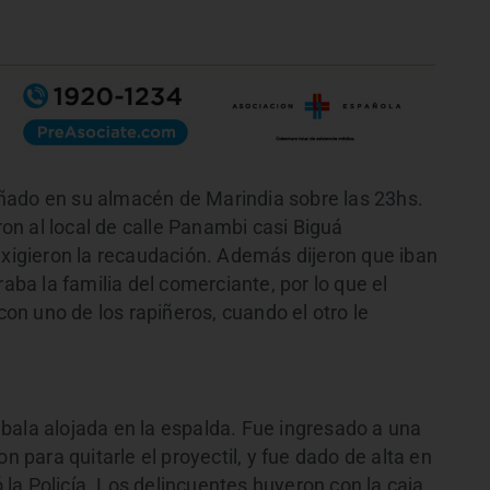
ñado en su almacén de Marindia sobre las 23hs.
n al local de calle Panambi casi Biguá
igieron la recaudación. Además dijeron que iban
raba la familia del comerciante, por lo que el
 con uno de los rapiñeros, cuando el otro le
bala alojada en la espalda. Fue ingresado a una
n para quitarle el proyectil, y fue dado de alta en
la Policía. Los delincuentes huyeron con la caja