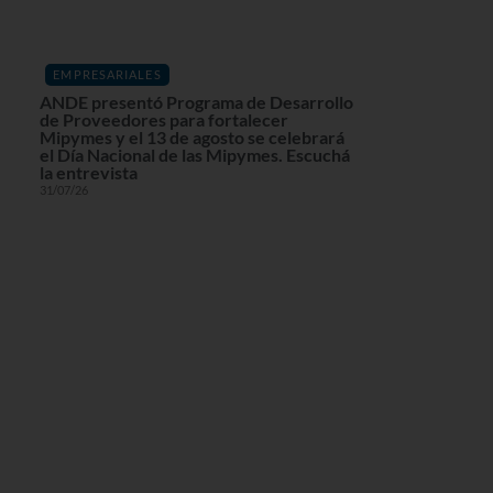
EMPRESARIALES
ANDE presentó Programa de Desarrollo
de Proveedores para fortalecer
Mipymes y el 13 de agosto se celebrará
el Día Nacional de las Mipymes. Escuchá
la entrevista
31/07/26