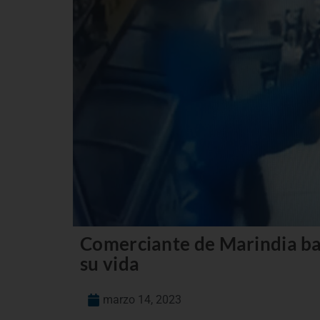
Comerciante de Marindia bal
su vida
marzo 14, 2023