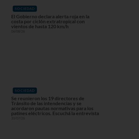
SOCIEDAD
El Gobierno declara alerta roja en la
costa por ciclón extratropical con
vientos de hasta 120 km/h
06/08/26
SOCIEDAD
Se reunieron los 19 directores de
Tránsito de las intendencias y se
acordaron pautas normativas para los
patines eléctricos. Escuchá la entrevista
31/07/26