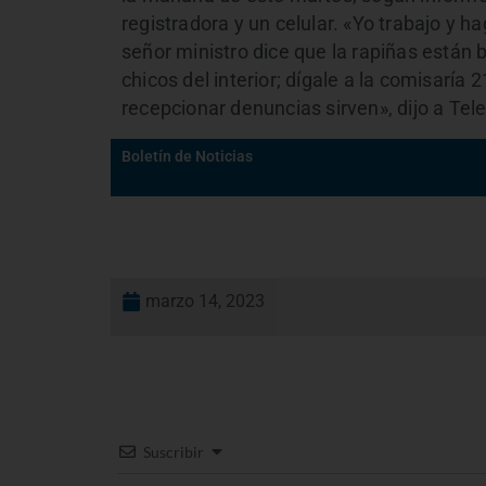
registradora y un celular. «Yo trabajo y 
señor ministro dice que la rapiñas están b
chicos del interior; dígale a la comisaría 
recepcionar denuncias sirven», dijo a Tel
Boletín de Noticias
marzo 14, 2023
Suscribir