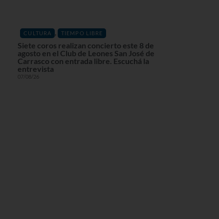
,
CULTURA
TIEMPO LIBRE
Siete coros realizan concierto este 8 de
agosto en el Club de Leones San José de
Carrasco con entrada libre. Escuchá la
entrevista
07/08/26