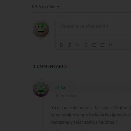
Suscribir
1
COMENTARIO
milka
hace 8 años
Ya es hora de mejorar las cosas18 años 
sanaeamiento que todavia lo siguen haci
manzana y solar somos muchos!!