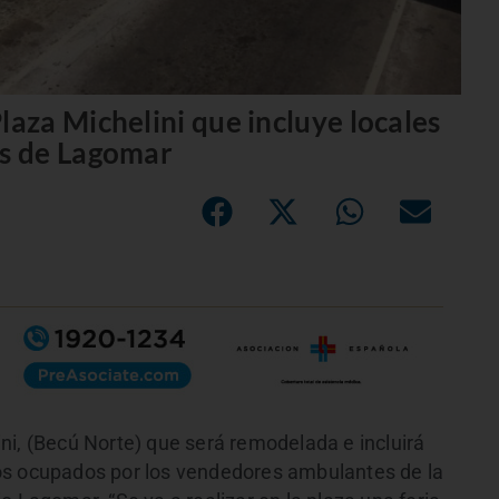
za Michelini que incluye locales
s de Lagomar
ni, (Becú Norte) que será remodelada e incluirá
os ocupados por los vendedores ambulantes de la