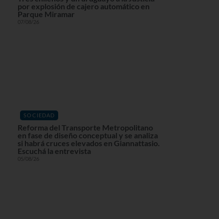
por explosión de cajero automático en
Parque Miramar
07/08/26
SOCIEDAD
Reforma del Transporte Metropolitano
en fase de diseño conceptual y se analiza
si habrá cruces elevados en Giannattasio.
Escuchá la entrevista
05/08/26