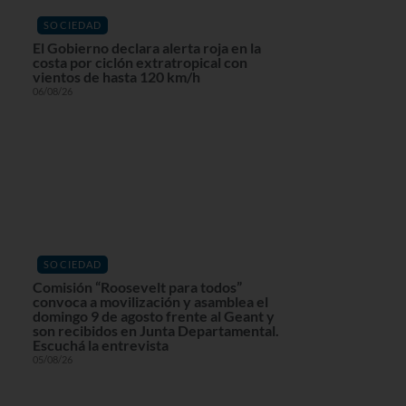
SOCIEDAD
El Gobierno declara alerta roja en la
costa por ciclón extratropical con
vientos de hasta 120 km/h
06/08/26
SOCIEDAD
Comisión “Roosevelt para todos”
convoca a movilización y asamblea el
domingo 9 de agosto frente al Geant y
son recibidos en Junta Departamental.
Escuchá la entrevista
05/08/26