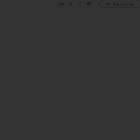
0
0
Responder