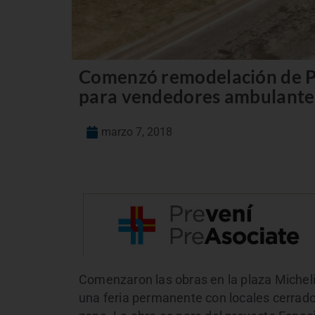
Comenzó remodelación de Pla
para vendedores ambulante
marzo 7, 2018
Comenzaron las obras en la plaza Micheli
una feria permanente con locales cerrad