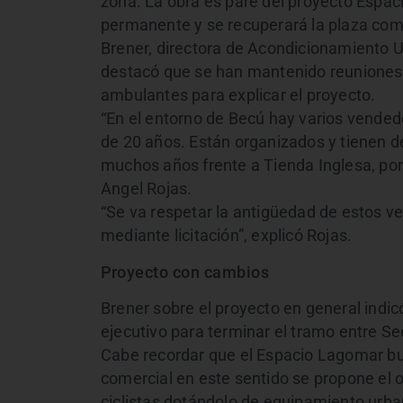
zona. La obra es pare del proyecto Espaci
permanente y se recuperará la plaza como 
Brener, directora de Acondicionamiento 
destacó que se han mantenido reuniones
ambulantes para explicar el proyecto.
“En el entorno de Becú hay varios vende
de 20 años. Están organizados y tienen 
muchos años frente a Tienda Inglesa, por 
Angel Rojas.
“Se va respetar la antigüedad de estos ve
mediante licitación”, explicó Rojas.
Proyecto con cambios
Brener sobre el proyecto en general indic
ejecutivo para terminar el tramo entre Se
Cabe recordar que el Espacio Lagomar bu
comercial en este sentido se propone el or
ciclistas dotándolo de equipamiento urba