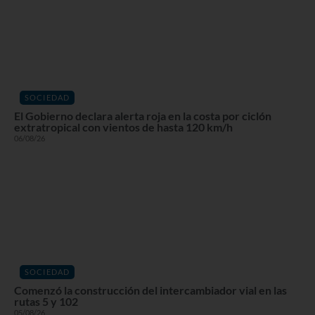
SOCIEDAD
El Gobierno declara alerta roja en la costa por ciclón
extratropical con vientos de hasta 120 km/h
06/08/26
SOCIEDAD
Comenzó la construcción del intercambiador vial en las
rutas 5 y 102
05/08/26