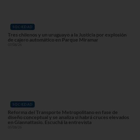
SOCIEDAD
Tres chilenos y un uruguayo a la Justicia por explosión
de cajero automático en Parque Miramar
07/08/26
SOCIEDAD
Reforma del Transporte Metropolitano en fase de
diseño conceptual y se analiza si habrá cruces elevados
en Giannattasio. Escuchá la entrevista
05/08/26