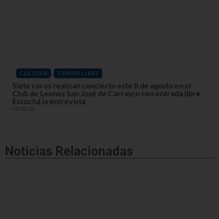
,
CULTURA
TIEMPO LIBRE
Siete coros realizan concierto este 8 de agosto en el
Club de Leones San José de Carrasco con entrada libre.
Escuchá la entrevista
07/08/26
Noticias Relacionadas