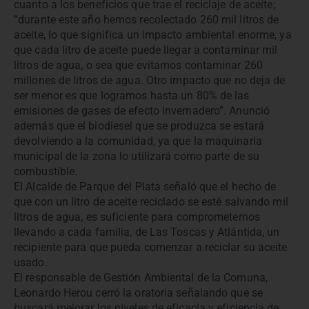
cuanto a los beneficios que trae el reciclaje de aceite;
“durante este año hemos recolectado 260 mil litros de
aceite, lo que significa un impacto ambiental enorme, ya
que cada litro de aceite puede llegar a contaminar mil
litros de agua, o sea que evitamos contaminar 260
millones de litros de agua. Otro impacto que no deja de
ser menor es que logramos hasta un 80% de las
emisiones de gases de efecto invernadero”. Anunció
además que el biodiesel que se produzca se estará
devolviendo a la comunidad, ya que la maquinaria
municipal de la zona lo utilizará como parte de su
combustible.
El Alcalde de Parque del Plata señaló que el hecho de
que con un litro de aceite reciclado se esté salvando mil
litros de agua, es suficiente para comprometernos
llevando a cada familia, de Las Toscas y Atlántida, un
recipiente para que pueda comenzar a reciclar su aceite
usado.
El responsable de Gestión Ambiental de la Comuna,
Leonardo Herou cerró la oratoria señalando que se
buscará mejorar los niveles de eficacia y eficiencia de