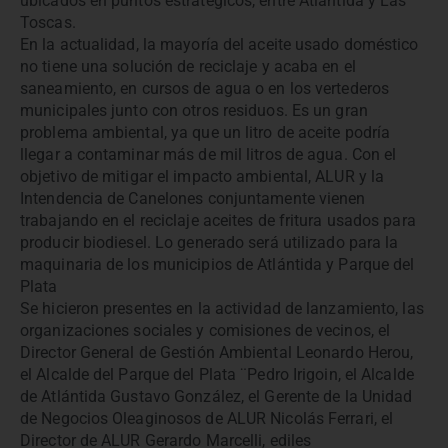
ubicados en puntos estratégicos, entre Atlántida y Las
Toscas.
En la actualidad, la mayoría del aceite usado doméstico
no tiene una solución de reciclaje y acaba en el
saneamiento, en cursos de agua o en los vertederos
municipales junto con otros residuos. Es un gran
problema ambiental, ya que un litro de aceite podría
llegar a contaminar más de mil litros de agua. Con el
objetivo de mitigar el impacto ambiental, ALUR y la
Intendencia de Canelones conjuntamente vienen
trabajando en el reciclaje aceites de fritura usados para
producir biodiesel. Lo generado será utilizado para la
maquinaria de los municipios de Atlántida y Parque del
Plata
Se hicieron presentes en la actividad de lanzamiento, las
organizaciones sociales y comisiones de vecinos, el
Director General de Gestión Ambiental Leonardo Herou,
el Alcalde del Parque del Plata ¨Pedro Irigoin, el Alcalde
de Atlántida Gustavo González, el Gerente de la Unidad
de Negocios Oleaginosos de ALUR Nicolás Ferrari, el
Director de ALUR Gerardo Marcelli, ediles