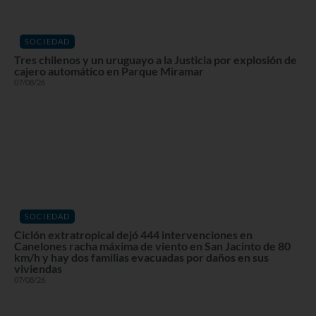
SOCIEDAD
Tres chilenos y un uruguayo a la Justicia por explosión de
cajero automático en Parque Miramar
07/08/26
SOCIEDAD
Ciclón extratropical dejó 444 intervenciones en
Canelones racha máxima de viento en San Jacinto de 80
km/h y hay dos familias evacuadas por daños en sus
viviendas
07/08/26