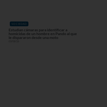
SOCIEDAD
Estudian cámaras para identificar a
homicidas de un hombre en Pando al que
le dispararon desde una moto
03/08/26