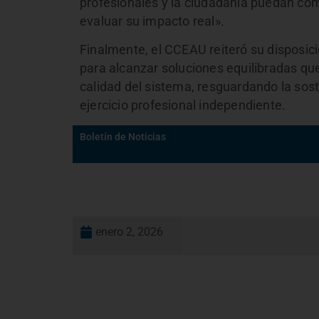
profesionales y la ciudadanía puedan co
evaluar su impacto real».
Finalmente, el CCEAU reiteró su disposic
para alcanzar soluciones equilibradas que 
calidad del sistema, resguardando la sost
ejercicio profesional independiente.
Boletín de Noticias
enero 2, 2026