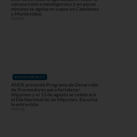
vacuna contra meningococo y en pocos
minutos se agotaron cupos en Canelones
y Montevideo
03/08/26
EMPRESARIALES
ANDE presentó Programa de Desarrollo
de Proveedores para fortalecer
Mipymes y el 13 de agosto se celebrará
el Día Nacional de las Mipymes. Escuchá
la entrevista
31/07/26