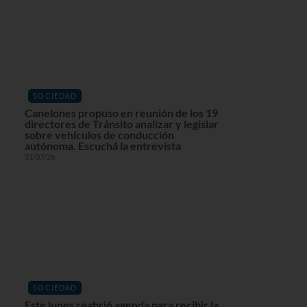
SOCIEDAD
Canelones propuso en reunión de los 19
directores de Tránsito analizar y legislar
sobre vehículos de conducción
autónoma. Escuchá la entrevista
31/07/26
SOCIEDAD
Este lunes reabrió agenda para recibir la