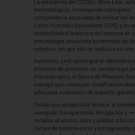
La presidenta del CCEAU, Silvia Leal, se
metodológicos, corresponde corregirlos”. 
comprende la necesidad de revisar los su
Costo Promedio Equivalente (CPE) y no s
sostenibilidad financiera del sistema de s
metodología anunciada incrementa de form
colectivo, sin que ello se traduzca en una
Asimismo, Leal valoró que el «Ministeri
intención de promover un cambio legal pa
mientras tanto, el Banco de Previsión Soc
subrayó que «cualquier modificación debe
adecuada evaluación de impacto, garantiz
Desde una perspectiva técnica, la presid
«asegurar transparencia, divulgación y veri
reclama el acceso claro y público a los cri
curvas de supervivencia y los supuestos 