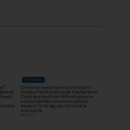
SOCIEDAD
os”
Quince proyectos en carrera para
blea el
Fondos Participativos de Ciudad de la
 Geant
Costa que destinan 400 mil pesos se
vota en decide.canelones.gub.uy
revista
hasta el 16 de agosto. Escuchá la
entrevista
05/08/26