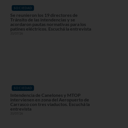
SOCIEDAD
Se reunieron los 19 directores de
Tránsito de las intendencias y se
acordaron pautas normativas para los
patines eléctricos. Escuchá la entrevista
31/07/26
SOCIEDAD
Intendencia de Canelones y MTOP
intervienen en zona del Aeropuerto de
Carrasco con tres viaductos. Escuchá la
entrevista
31/07/26