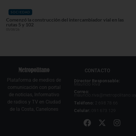
SOCIEDAD
Comenzó la construcción del intercambiador vial en las
rutas 5 y 102
05/08/26
CONTACTO
Plataforma de medios de
Director Responsable:
Mauricio Riva
comunicación con portal
Correo:
de noticias, Informativo
mauricio.riva@metropolitano.u
de radios y TV en Ciudad
Teléfono:
2 698 78 66
de la Costa, Canelones
Celular:
091 673 129