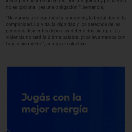
lucha por nuestros derechos, por la dignidad y por la vida
no es opcional: ¡es una obligación!”, sentencia.
“No vamos a tolerar más la ignorancia, la brutalidad ni la
complicidad. La vida, la dignidad y los derechos de las
personas disidentes deben ser defendidos siempre. La
violencia no será la última palabra. ¡Nos levantamos con
furia y sin miedo!”, agrega el colectivo.