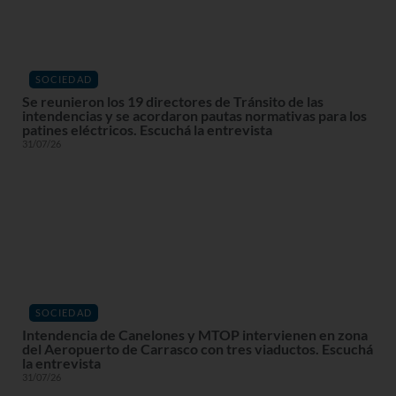
SOCIEDAD
Se reunieron los 19 directores de Tránsito de las
intendencias y se acordaron pautas normativas para los
patines eléctricos. Escuchá la entrevista
31/07/26
SOCIEDAD
Intendencia de Canelones y MTOP intervienen en zona
del Aeropuerto de Carrasco con tres viaductos. Escuchá
la entrevista
31/07/26