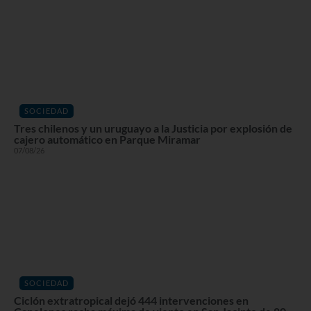
SOCIEDAD
Tres chilenos y un uruguayo a la Justicia por explosión de
cajero automático en Parque Miramar
07/08/26
SOCIEDAD
Ciclón extratropical dejó 444 intervenciones en