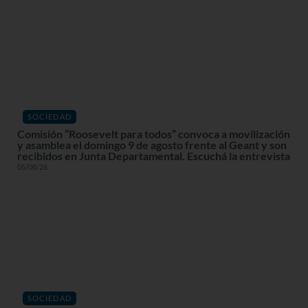
SOCIEDAD
Comisión “Roosevelt para todos” convoca a movilización
y asamblea el domingo 9 de agosto frente al Geant y son
recibidos en Junta Departamental. Escuchá la entrevista
05/08/26
SOCIEDAD