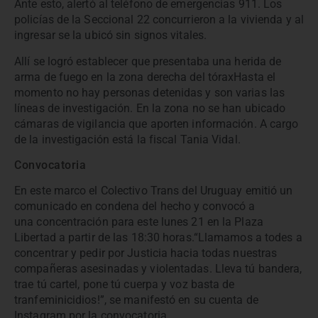
Ante esto, alertó al teléfono de emergencias 911. Los
policías de la Seccional 22 concurrieron a la vivienda y al
ingresar se la ubicó sin signos vitales.
Allí se logró establecer que presentaba una herida de
arma de fuego en la zona derecha del tóraxHasta el
momento no hay personas detenidas y son varias las
líneas de investigación. En la zona no se han ubicado
cámaras de vigilancia que aporten información. A cargo
de la investigación está la fiscal Tania Vidal.
Convocatoria
En este marco el Colectivo Trans del Uruguay emitió un
comunicado en condena del hecho y convocó a
una concentración para este lunes 21 en la Plaza
Libertad a partir de las 18:30 horas.“Llamamos a todes a
concentrar y pedir por Justicia hacia todas nuestras
compañeras asesinadas y violentadas. Lleva tú bandera,
trae tú cartel, pone tú cuerpa y voz basta de
tranfeminicidios!”, se manifestó en su cuenta de
Instagram por la convocatoria.