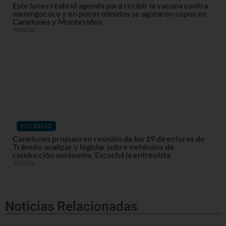
Este lunes reabrió agenda para recibir la vacuna contra
meningococo y en pocos minutos se agotaron cupos en
Canelones y Montevideo
03/08/26
SOCIEDAD
Canelones propuso en reunión de los 19 directores de
Tránsito analizar y legislar sobre vehículos de
conducción autónoma. Escuchá la entrevista
31/07/26
Noticias Relacionadas