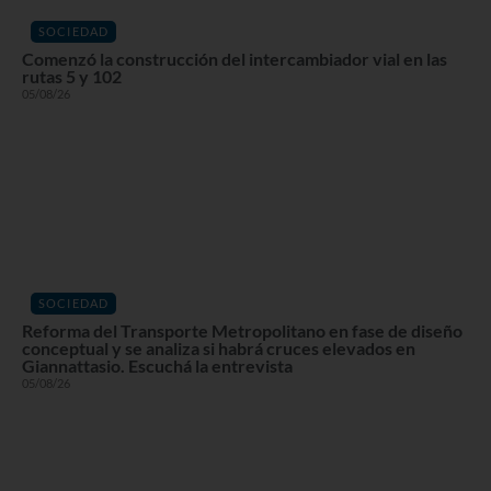
SOCIEDAD
Comenzó la construcción del intercambiador vial en las
rutas 5 y 102
05/08/26
SOCIEDAD
Reforma del Transporte Metropolitano en fase de diseño
conceptual y se analiza si habrá cruces elevados en
Giannattasio. Escuchá la entrevista
05/08/26