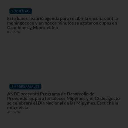
SOCIEDAD
Este lunes reabrió agenda para recibir la vacuna contra
meningococo y en pocos minutos se agotaron cupos en
Canelones y Montevideo
03/08/26
EMPRESARIALES
ANDE presentó Programa de Desarrollo de
Proveedores para fortalecer Mipymes y el 13 de agosto
se celebrará el Día Nacional de las Mipymes. Escuchá la
entrevista
31/07/26