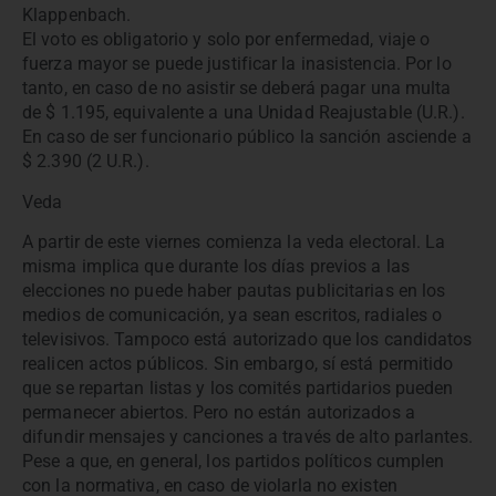
Klappenbach.
El voto es obligatorio y solo por enfermedad, viaje o
fuerza mayor se puede justificar la inasistencia. Por lo
tanto, en caso de no asistir se deberá pagar una multa
de $ 1.195, equivalente a una Unidad Reajustable (U.R.).
En caso de ser funcionario público la sanción asciende a
$ 2.390 (2 U.R.).
Veda
A partir de este viernes comienza la veda electoral. La
misma implica que durante los días previos a las
elecciones no puede haber pautas publicitarias en los
medios de comunicación, ya sean escritos, radiales o
televisivos. Tampoco está autorizado que los candidatos
realicen actos públicos. Sin embargo, sí está permitido
que se repartan listas y los comités partidarios pueden
permanecer abiertos. Pero no están autorizados a
difundir mensajes y canciones a través de alto parlantes.
Pese a que, en general, los partidos políticos cumplen
con la normativa, en caso de violarla no existen