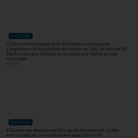
SOCIEDAD
Ciclón extratropical dejó 444 intervenciones en
Canelones racha máxima de viento en San Jacinto de 80
km/h y hay dos familias evacuadas por daños en sus
viviendas
07/08/26
SOCIEDAD
El Gobierno declara alerta roja en la costa por ciclón
extratropical con vientos de hasta 120 km/h