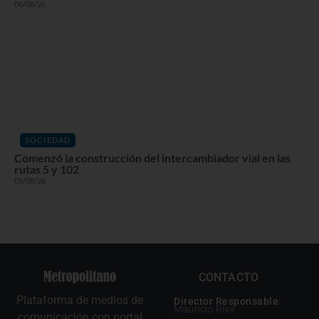
06/08/26
SOCIEDAD
Comenzó la construcción del intercambiador vial en las
rutas 5 y 102
05/08/26
CONTACTO
Plataforma de medios de
Director Responsable:
Mauricio Riva
comunicación con portal