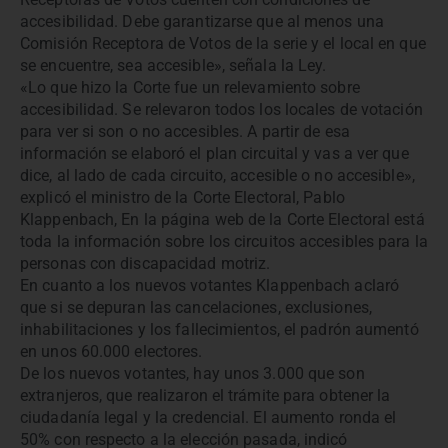
accesibilidad. Debe garantizarse que al menos una
Comisión Receptora de Votos de la serie y el local en que
se encuentre, sea accesible», señala la Ley.
«Lo que hizo la Corte fue un relevamiento sobre
accesibilidad. Se relevaron todos los locales de votación
para ver si son o no accesibles. A partir de esa
información se elaboró el plan circuital y vas a ver que
dice, al lado de cada circuito, accesible o no accesible»,
explicó el ministro de la Corte Electoral, Pablo
Klappenbach, En la página web de la Corte Electoral está
toda la información sobre los circuitos accesibles para la
personas con discapacidad motriz.
En cuanto a los nuevos votantes Klappenbach aclaró
que si se depuran las cancelaciones, exclusiones,
inhabilitaciones y los fallecimientos, el padrón aumentó
en unos 60.000 electores.
De los nuevos votantes, hay unos 3.000 que son
extranjeros, que realizaron el trámite para obtener la
ciudadanía legal y la credencial. El aumento ronda el
50% con respecto a la elección pasada, indicó