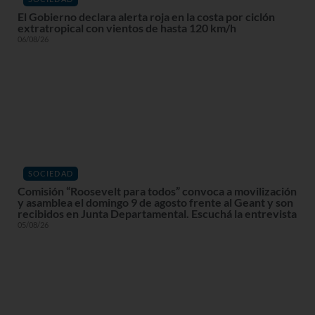
El Gobierno declara alerta roja en la costa por ciclón
extratropical con vientos de hasta 120 km/h
06/08/26
SOCIEDAD
Comisión “Roosevelt para todos” convoca a movilización
y asamblea el domingo 9 de agosto frente al Geant y son
recibidos en Junta Departamental. Escuchá la entrevista
05/08/26