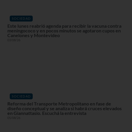
SOCIEDAD
Este lunes reabrió agenda para recibir la vacuna contra
meningococo y en pocos minutos se agotaron cupos en
Canelones y Montevideo
03/08/26
SOCIEDAD
Reforma del Transporte Metropolitano en fase de
diseño conceptual y se analiza si habrá cruces elevados
en Giannattasio. Escuchá la entrevista
05/08/26