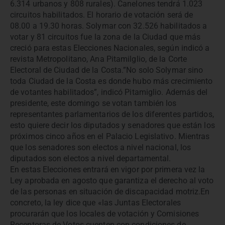
6.314 urbanos y 808 rurales). Canelones tendrá 1.023
circuitos habilitados. El horario de votación será de
08.00 a 19.30 horas. Solymar con 32.526 habilitados a
votar y 81 circuitos fue la zona de la Ciudad que más
creció para estas Elecciones Nacionales, según indicó a
revista Metropolitano, Ana Pitamilglio, de la Corte
Electoral de Ciudad de la Costa.”No solo Solymar sino
toda Ciudad de la Costa es donde hubo más crecimiento
de votantes habilitados”, indicó Pitamiglio. Además del
presidente, este domingo se votan también los
representantes parlamentarios de los diferentes partidos,
esto quiere decir los diputados y senadores que están los
próximos cinco años en el Palacio Legislativo. Mientras
que los senadores son electos a nivel nacional, los
diputados son electos a nivel departamental.
En estas Elecciones entrará en vigor por primera vez la
Ley aprobada en agosto que garantiza el derecho al voto
de las personas en situación de discapacidad motriz.En
concreto, la ley dice que «las Juntas Electorales
procurarán que los locales de votación y Comisiones
Receptoras de Votos cuenten con condiciones de