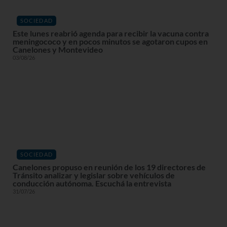
SOCIEDAD
Este lunes reabrió agenda para recibir la vacuna contra
meningococo y en pocos minutos se agotaron cupos en
Canelones y Montevideo
03/08/26
SOCIEDAD
Canelones propuso en reunión de los 19 directores de
Tránsito analizar y legislar sobre vehículos de
conducción autónoma. Escuchá la entrevista
31/07/26