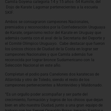
Camila Goyena categoría 14 y 15 años -54 Kumite, del
Dojo de Karate Lagomar pertenecientes a la escuela
SKIF.
Ambos se consagraron campeones Nacionales,
premiados y reconocidos por la Confederación Uruguaya
de Karate, organismo rector del Karate en Uruguay que
además cuenta con el aval de la Secretaria del Deporte y
el Comité Olímpico Uruguayo. Cabe destacar que fueron
los únicos chicos de Ciudad de la Costa en lograr ser
campeones Nacionales y que Camila además fue
reconocida por lograr bronce Sudamericano con la
Selección Nacional en este año.
Completan el podio para Canelones dos karatecas de
Atlántida y otro de Toledo, siendo el resto de los
campeones pertenecientes a Montevideo y Maldonado.
“Es un orgullo poder acompañar y ser parte del
crecimiento, formación y logros de los chicos que dejan
bien en alto nuestra Ciudad, junto a una gran equipo de
trabajo con los Sensei Oswaldo Rojas, Ignacio Santos y