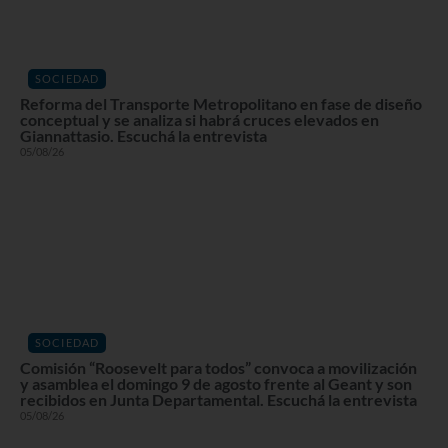
SOCIEDAD
Reforma del Transporte Metropolitano en fase de diseño
conceptual y se analiza si habrá cruces elevados en
Giannattasio. Escuchá la entrevista
05/08/26
SOCIEDAD
Comisión “Roosevelt para todos” convoca a movilización
y asamblea el domingo 9 de agosto frente al Geant y son
recibidos en Junta Departamental. Escuchá la entrevista
05/08/26