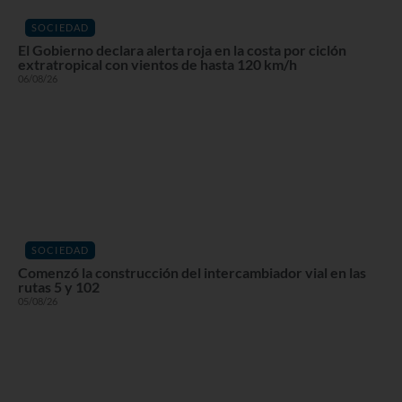
SOCIEDAD
El Gobierno declara alerta roja en la costa por ciclón
extratropical con vientos de hasta 120 km/h
06/08/26
SOCIEDAD
Comenzó la construcción del intercambiador vial en las
rutas 5 y 102
05/08/26