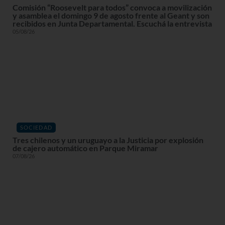
Comisión “Roosevelt para todos” convoca a movilización
y asamblea el domingo 9 de agosto frente al Geant y son
recibidos en Junta Departamental. Escuchá la entrevista
05/08/26
SOCIEDAD
Tres chilenos y un uruguayo a la Justicia por explosión
de cajero automático en Parque Miramar
07/08/26