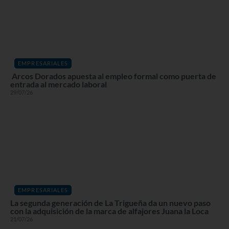
EMPRESARIALES
Arcos Dorados apuesta al empleo formal como puerta de
entrada al mercado laboral
29/07/26
EMPRESARIALES
La segunda generación de La Trigueña da un nuevo paso
con la adquisición de la marca de alfajores Juana la Loca
21/07/26