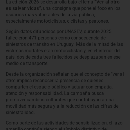
La edición 2026 se desarrolla bajo el lema
“Ver al otro
es salvar vidas”
, una consigna que pone el foco en los
usuarios más vulnerables de la vía pública,
especialmente motociclistas, ciclistas y peatones.
Según datos difundidos por UNASEV, durante 2025
fallecieron 471 personas como consecuencia de
siniestros de tránsito en Uruguay. Más de la mitad de las
víctimas mortales eran motociclistas y, en el interior del
país, dos de cada tres fallecidos se desplazaban en ese
medio de transporte.
Desde la organización señalan que el concepto de “ver al
otro” implica reconocer la presencia de quienes
comparten el espacio público y actuar con empatía,
atención y responsabilidad. La campaña busca
promover cambios culturales que contribuyan a una
movilidad más segura y a la reducción de las cifras de
siniestralidad.
Como parte de las actividades de sensibilización, el lazo
amarillo continúa siendo el símbolo distintivo del