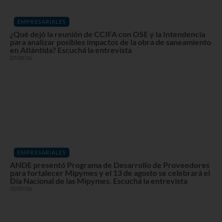
EMPRESARIALES
¿Qué dejó la reunión de CCIFA con OSE y la Intendencia
para analizar posibles impactos de la obra de saneamiento
en Atlántida? Escuchá la entrevista
07/08/26
EMPRESARIALES
ANDE presentó Programa de Desarrollo de Proveedores
para fortalecer Mipymes y el 13 de agosto se celebrará el
Día Nacional de las Mipymes. Escuchá la entrevista
31/07/26