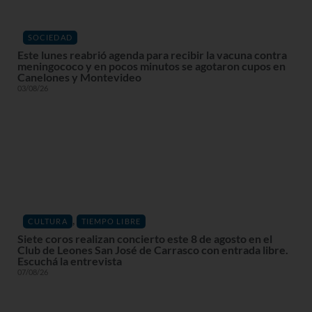
SOCIEDAD
Este lunes reabrió agenda para recibir la vacuna contra
meningococo y en pocos minutos se agotaron cupos en
Canelones y Montevideo
03/08/26
,
CULTURA
TIEMPO LIBRE
Siete coros realizan concierto este 8 de agosto en el
Club de Leones San José de Carrasco con entrada libre.
Escuchá la entrevista
07/08/26