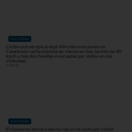
SOCIEDAD
Ciclón extratropical dejó 444 intervenciones en
Canelones racha máxima de viento en San Jacinto de 80
km/h y hay dos familias evacuadas por daños en sus
viviendas
07/08/26
SOCIEDAD
El Gobierno declara alerta roja en la costa por ciclón