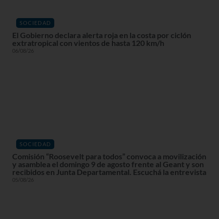
SOCIEDAD
El Gobierno declara alerta roja en la costa por ciclón
extratropical con vientos de hasta 120 km/h
06/08/26
SOCIEDAD
Comisión “Roosevelt para todos” convoca a movilización
y asamblea el domingo 9 de agosto frente al Geant y son
recibidos en Junta Departamental. Escuchá la entrevista
05/08/26