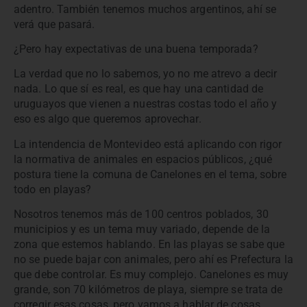
adentro. También tenemos muchos argentinos, ahí se
verá que pasará.
¿Pero hay expectativas de una buena temporada?
La verdad que no lo sabemos, yo no me atrevo a decir
nada. Lo que sí es real, es que hay una cantidad de
uruguayos que vienen a nuestras costas todo el año y
eso es algo que queremos aprovechar.
La intendencia de Montevideo está aplicando con rigor
la normativa de animales en espacios públicos, ¿qué
postura tiene la comuna de Canelones en el tema, sobre
todo en playas?
Nosotros tenemos más de 100 centros poblados, 30
municipios y es un tema muy variado, depende de la
zona que estemos hablando. En las playas se sabe que
no se puede bajar con animales, pero ahí es Prefectura la
que debe controlar. Es muy complejo. Canelones es muy
grande, son 70 kilómetros de playa, siempre se trata de
corregir esas cosas, pero vamos a hablar de cosas