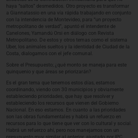
haya “saltos” desmedidos. Otro proyecto es transformar
a Giannatassio en una vía rápida trabajando en conjunto
con la intendencia de Montevideo, para “un proyecto
metropolitano de verdad”, apuntó el intendente de
Canelones, Yamandú Orsi en diálogo con Revista
Metropolitano. De estos y otros temas como el sistema
Uber, los animales sueltos y la identidad de Ciudad de la
Costa, dialogamos con el jefe comunal.
Sobre el Presupuesto; ¿qué monto se maneja para este
quinquenio y que áreas se priorizarán?
Es el gran tema que tenemos estos días, estamos
coordinando, viendo con 30 municipios y obviamente
estableciendo prioridades, que hay que resolver y
estableciendo los recursos que vienen del Gobierno
Nacional. En eso estamos. En cuanto a las prioridades
son las obras fundamentales y habrá un refuerzo en
recursos para lo que tiene que ver con lo cultural y social.
Habrá un refuerzo ahí, pero nos manejamos con un
presupuesto muy similar al anterior, ajustado por IPC.