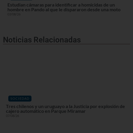
Estudian cámaras para identificar a homicidas de un
hombre en Pando al que le dispararon desde una moto
03/08/26
Noticias Relacionadas
SOCIEDAD
Tres chilenos y un uruguayo a la Justicia por explosión de
cajero automático en Parque Miramar
07/08/26