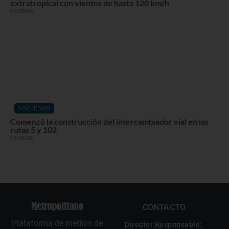
extratropical con vientos de hasta 120 km/h
06/08/26
SOCIEDAD
Comenzó la construcción del intercambiador vial en las
rutas 5 y 102
05/08/26
CONTACTO
Plataforma de medios de
Director Responsable: