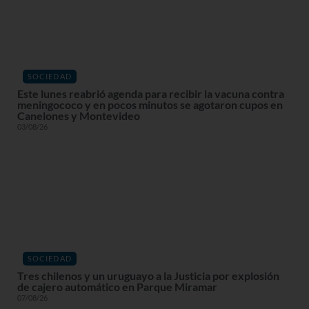
SOCIEDAD
Este lunes reabrió agenda para recibir la vacuna contra
meningococo y en pocos minutos se agotaron cupos en
Canelones y Montevideo
03/08/26
SOCIEDAD
Tres chilenos y un uruguayo a la Justicia por explosión
de cajero automático en Parque Miramar
07/08/26