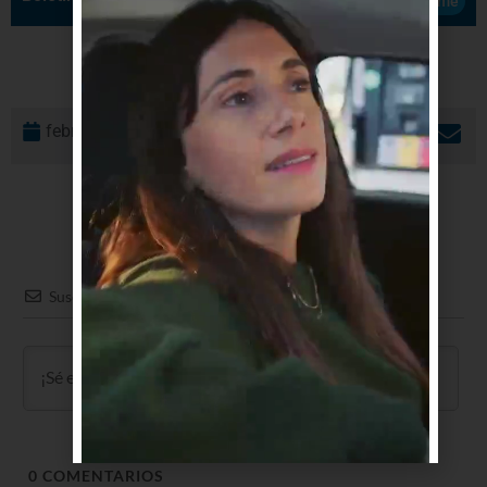
Suscribirme
febrero 12, 2016
Suscribir
0
COMENTARIOS