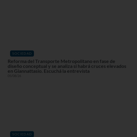
SOCIEDAD
Reforma del Transporte Metropolitano en fase de
diseño conceptual y se analiza si habrá cruces elevados
en Giannattasio. Escuchá la entrevista
05/08/26
SOCIEDAD