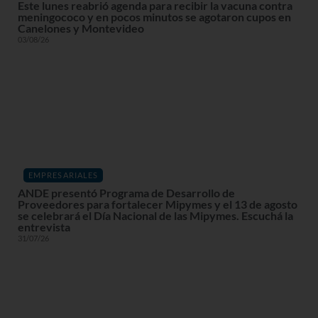
Este lunes reabrió agenda para recibir la vacuna contra
meningococo y en pocos minutos se agotaron cupos en
Canelones y Montevideo
03/08/26
EMPRESARIALES
ANDE presentó Programa de Desarrollo de
Proveedores para fortalecer Mipymes y el 13 de agosto
se celebrará el Día Nacional de las Mipymes. Escuchá la
entrevista
31/07/26