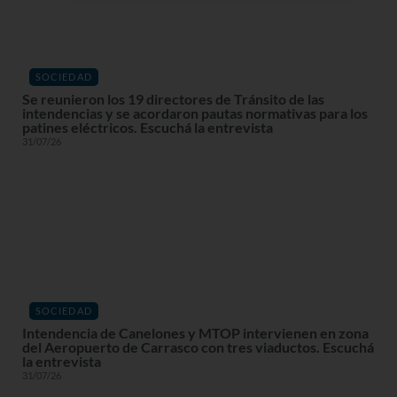
SOCIEDAD
Se reunieron los 19 directores de Tránsito de las
intendencias y se acordaron pautas normativas para los
patines eléctricos. Escuchá la entrevista
31/07/26
SOCIEDAD
Intendencia de Canelones y MTOP intervienen en zona
del Aeropuerto de Carrasco con tres viaductos. Escuchá
la entrevista
31/07/26