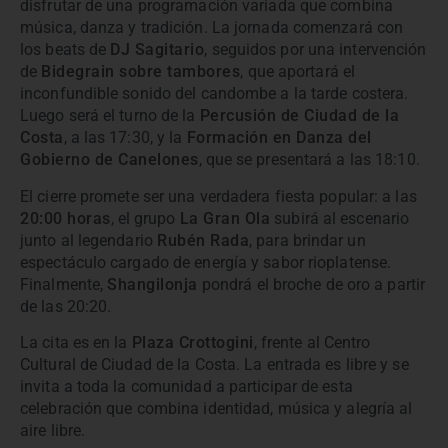
disfrutar de una programación variada que combina
música, danza y tradición. La jornada comenzará con
los beats de
DJ Sagitario
, seguidos por una intervención
de
Bidegrain sobre tambores
, que aportará el
inconfundible sonido del candombe a la tarde costera.
Luego será el turno de la
Percusión de Ciudad de la
Costa
, a las 17:30, y la
Formación en Danza del
Gobierno de Canelones
, que se presentará a las 18:10.
El cierre promete ser una verdadera fiesta popular: a las
20:00 horas
, el grupo
La Gran Ola
subirá al escenario
junto al legendario
Rubén Rada
, para brindar un
espectáculo cargado de energía y sabor rioplatense.
Finalmente,
Shangilonja
pondrá el broche de oro a partir
de las 20:20.
La cita es en la
Plaza Crottogini
, frente al Centro
Cultural de Ciudad de la Costa. La entrada es libre y se
invita a toda la comunidad a participar de esta
celebración que combina identidad, música y alegría al
aire libre.