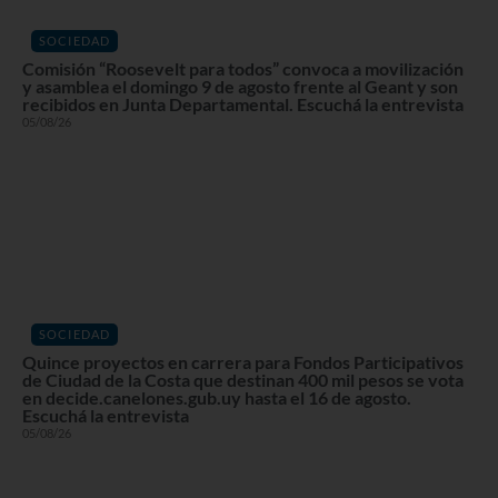
SOCIEDAD
Comisión “Roosevelt para todos” convoca a movilización
y asamblea el domingo 9 de agosto frente al Geant y son
recibidos en Junta Departamental. Escuchá la entrevista
05/08/26
SOCIEDAD
Quince proyectos en carrera para Fondos Participativos
de Ciudad de la Costa que destinan 400 mil pesos se vota
en decide.canelones.gub.uy hasta el 16 de agosto.
Escuchá la entrevista
05/08/26