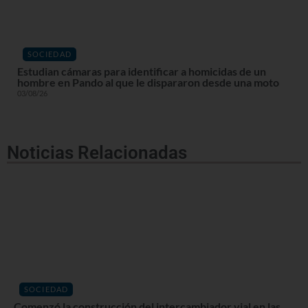
SOCIEDAD
Estudian cámaras para identificar a homicidas de un
hombre en Pando al que le dispararon desde una moto
03/08/26
Noticias Relacionadas
SOCIEDAD
Comenzó la construcción del intercambiador vial en las